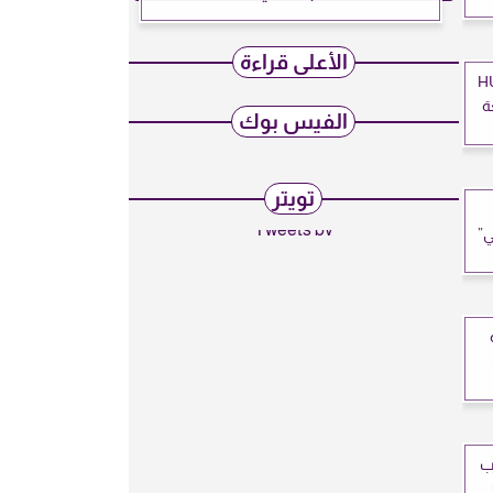
الأعلى قراءة
HUMAI
ة
الفيس بوك
تويتر
Tweets by
ي”
رب