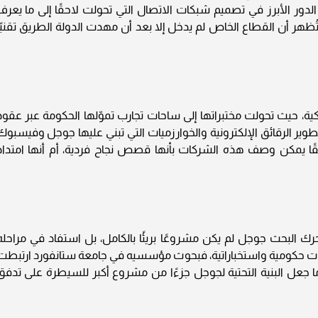
الدور الأبرز في تصميم شبكات الاتصال التي تحولت لاحقًا إلى ما يعرف
 تُظهر أن القطاع الخاص لم يدخل إلا بعد أن مهدت الدولة الطريق تقنيًا
يكية، حيث تحولت مختبراتها إلى ساحات تجارب تموّلها الحكومة عبر عقود
MI كانا أبرز محطات تطوير الرقائق الإلكترونية والخوارزميات التي تبني عليها جوجل وفيسبو
ًا يمكن وصف هذه الشركات بأنها قصص نجاح فردية، أم أنها امتداد
ك البحث جوجل لم يكن مشروعًا بريئًا بالكامل، بل استفاد في مراحله
ت حكومية واستخباراتية، فبحوث مؤسسيه في جامعة ستانفورد ارتبطت
ما جعل البنية التحتية لجوجل جزءًا من مشروع أكبر للسيطرة على تدفق