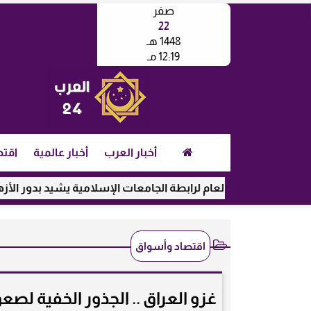
صفر
22
1448 هـ
12:19 مـ
أخبار العرب
أخبار عالمية
اقتص
الأمين العام لرابطة الجامعات الإسلامية يشيد بدور الأزهر في رعا
اقتصاد وأسواق
غزو العراق .. الجذور الخفية لص