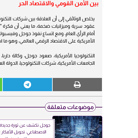
بين الأمن القومي والاقتصاد الحر
يخلص الوثائقي إلى أن العلاقة بين شركات التكنو
عقود سرية وميزانيات ضخمة، ما يعني أن فكرة "
أمام الرأي العام، ومع اتساع نفوذ جوجل وفيسبوك
الأمريكية على الاقتصاد الرقمي العالمي، وهو ما 
التكنولوجيا الأمريكية، صعود جوجل، وكالة داربا،
الجامعات الأمريكية، شركات التكنولوجيا، الدولة ال
موضوعات متعلقة
جوجل تكشف عن ثورة جديدة ف
الاصطناعي: تحويل الأفكار 