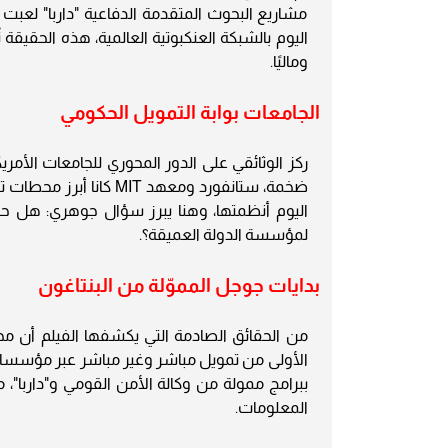
مشاريع البحوث المتقدمة الدفاعية "داربا" لعبت 
اليوم بالشبكة العنكبوتية العالمية، هذه الحقيقة
وماليًا.
الجامعات بوابة التمويل الحكومي
ركز الوثائقي على الدور المحوري للجامعات الأمر
ضخمة، ستانفورد ومعهد T
اليوم أنظمتها، وهنا يبرز سؤال جوهري: هل حق
لمؤسسة الدولة العميقة؟.
بدايات جوجل المموّلة من البنتاغون
من الحقائق الصادمة التي يكشفها الفيلم أن محر
الأولى من تمويل مباشر وغير مباشر عبر مؤسسا
ببرامج ممولة من وكالة الأمن القومي و"داربا"، 
المعلومات.