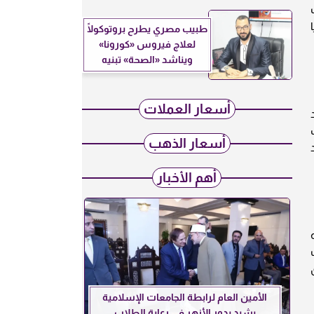
طبيب مصري يطرح بروتوكولًا
لعلاج فيروس «كورونا»
ويناشد «الصحة» تبنيه
أسعار العملات
ك
أسعار الذهب
أهم الأخبار
الأمين العام لرابطة الجامعات الإسلامية
يشيد بدور الأزهر في رعاية الطلاب