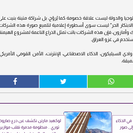
لوجيا والدولة ليست علاقة خصومة كما يُروّج، بل شراكة متينة بنيت على
الابتكار الحر" ليست سوى أسطورة إعلامية لتلميع صورة هذه الشركات
 وأمازون، فإن هذه الشركات باتت تمثل الذراع الناعمة لمشروع الهيمنة
استخدم في غزو العراق.
 وادي السيليكون، الذكاء الاصطناعي، الإنترنت، الأمن القومي الأمريكي،
عميقة،
ي الذكاء
لوكهيد مارتن تكشف عن درع صاروخ
إلى صور
ثوري .. منظومة مدمرة تقلب موازين