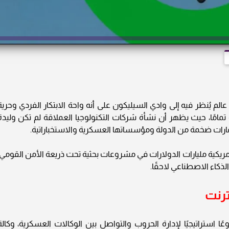
عالم يُنظر فيه إلى وادي السيليكون على أنه واحة الابتكار الفردي وحرية
مامًا، حيث يظهر أن نشأة شركات التكنولوجيا العملاقة لم تكن وليدة
مارات ضخمة من الدولة ومؤسساتها العسكرية والاستخباراتية.
ريكية مليارات الدولارات في مشروعات بحثية تحت ذريعة الأمن القومي،
ذكاء الاصطناعي لاحقًا.
ترنت
وعًا استراتيجيًا لإدارة الحروب والتواصل بين الوكالات العسكرية، وكالة