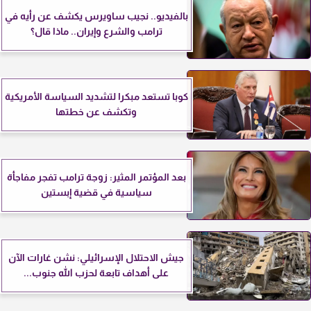
بالفيديو.. نجيب ساويرس يكشف عن رأيه في
ترامب والشرع وإيران.. ماذا قال؟
كوبا تستعد مبكرا لتشديد السياسة الأمريكية
وتكشف عن خطتها
بعد المؤتمر المثير: زوجة ترامب تفجر مفاجأة
سياسية في قضية إبستين
جيش الاحتلال الإسرائيلي: نشن غارات الآن
على أهداف تابعة لحزب الله جنوب...