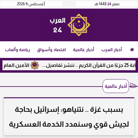
صفر
24
1448 هـ
أغسطس
9
2026
أخبار العرب
أخبار عالمية
اقتصاد وأسواق
رياضة وألعاب
الأمين العام لرابطة 
أخبار عالمية
بسبب غزة .. نتنياهو: إسرائيل بحاجة
لجيش قوي وسنمدد الخدمة العسكرية