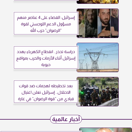
إسرائيل: القضاء على 4 عناصر منهم
مسؤول الدعم اللوجستي لقوة
”الرضوان” حزب الله
دراسة تحذر.. انقطاع الكهرباء يهدد
إسرائيل أثناء الأزمات والحرب بمواقع
حيوية
بعد تخطيطه لهجمات ضد قوات
الاحتلال.. إسرائيل تعلن اغتيال
قيادي من ”قوة الرضوان” في غارة
جوية جنوب لبنان
أخبار عالمية