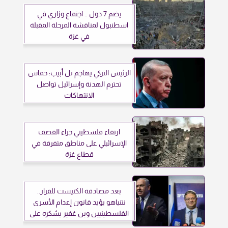
يضم 7 دول .. اجتماع وزاري في
اسطنبول لمناقشة المرحلة المقبلة
في غزة
الرئيس التركي يهاجم تل أبيب: حماس
تحترم الهدنة وإسرائيل تواصل
الانتهاكات
ارتقاء فلسطيني جراء القصف
الإسرائيلي على مناطق متفرقة في
قطاع غزة
بعد مصادقة الكنيست للقرار..
نتنياهو يؤيد قانون إعدام الأسرى
الفلسطينيين وبن غفير يشكره على
دعمه