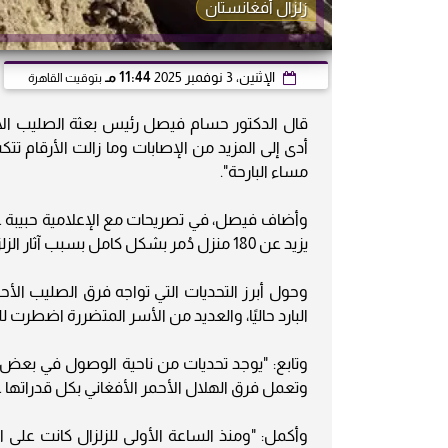
زلزال أفغانستان
الإثنين، 3 نوفمبر 2025
11:44 مـ
بتوقيت القاهرة
قال الدكتور حسام فيصل رئيس بعثة الصليب الأحم
مساء البارحة".
يزيد عن 180 منزل دُمر بشكل كامل بسبب آثار الزلزال".
وحول أبرز التحديات التي تواجه فرق الصليب الأح
البارد حاليًا، والعديد من الأسر المتضررة اضطرت لل
وتابع: "يوجد تحديات من ناحية الوصول في بعض ال
وتعمل فرق الهلال الأحمر الأفغاني بكل قدراتها 
وأكمل: "ومنذ الساعة الأولى للزلزال كانت على 