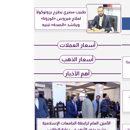
طبيب مصري يطرح بروتوكولًا
لعلاج فيروس «كورونا»
ويناشد «الصحة» تبنيه
أسعار العملات
أسعار الذهب
ية
أهم الأخبار
الأمين العام لرابطة الجامعات الإسلامية
ون
يشيد بدور الأزهر في رعاية الطلاب