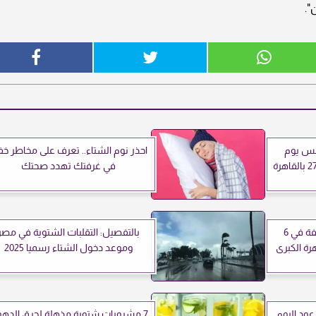
".
قس يوم
احذر نوم الشتاء.. تعرف على مخاطر خف
في غرفتك تهدد صحتك
توقعات الأرصاد: أمطار خفيفة في 6
بالتفصيل: التقلبات الشتوية في مصر
رة الكبرى
وموعد دخول الشتاء رسميا 2025
عود اليوم
7 مشروبات شتوية مذهلة لحرق الده