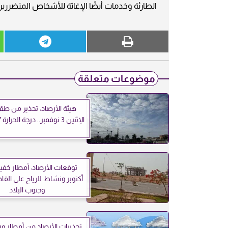
الطارئة وخدمات أيضًا الإغاثة للأشخاص المتضررين
موضوعات متعلقة
هيئة الأرصاد: تحذير من ط
الإثنين 3 نوفمبر.. درجة الحرارة 27 بالقاهرة
أكتوبر ونشاط للرياح على القاه
وجنوب البلاد
تحذيرات الأرصاد من أمطار ور