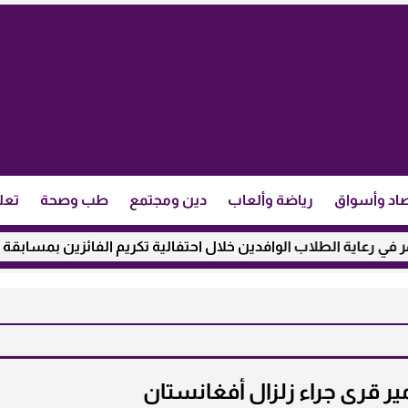
اد وأسواق
رياضة وألعاب
دين ومجتمع
طب وصحة
تعل
ية الطلاب الوافدين خلال احتفالية تكريم الفائزين بمسابقة ”مئذنة ا