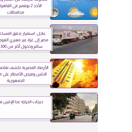
الأحد 2 نوفمبر في القاه
محافظات
عاجل: استمرار تدفق المسا
مصر إلى غزة عبر معبري العوجة
سالم ودخول أكثر من 300 شاحنة
الأرصاد المصرية تكشف تف
الاثنين وفرص الأمطار على 
الجمهورية
درجات الحرارة غدا الإثنين 