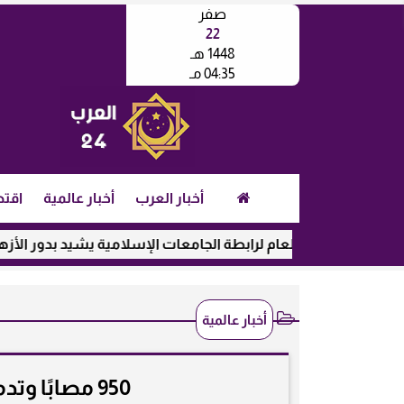
صفر
22
1448 هـ
04:35 مـ
أخبار العرب
أخبار عالمية
اقتص
الأمين العام لرابطة الجامعات الإسلامية يشيد بدور الأزهر في رعا
أخبار عالمية
950 مصابًا وتدمير قرى جراء زلزال أفغانستان