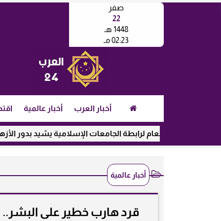
صفر
22
1448 هـ
02:23 مـ
أخبار العرب
أخبار عالمية
اقتص
الأمين العام لرابطة الجامعات الإسلامية يشيد بدور الأزهر في رعاي
أخبار عالمية
قرد هارب خطير على البشر.. د