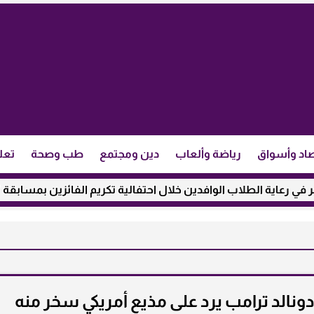
اد وأسواق
رياضة وألعاب
دين ومجتمع
طب وصحة
تعل
ة الطلاب الوافدين خلال احتفالية تكريم الفائزين بمسابقة ”مئذنة ال
ونالد ترامب يرد على مذيع أمريكي سخر منه