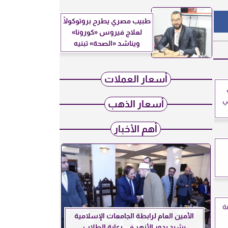
طبيب مصري يطرح بروتوكولًا
لعلاج فيروس «كورونا»
ويناشد «الصحة» تبنيه
أسعار العملات
ي
أسعار الذهب
أهم الأخبار
ة
الأمين العام لرابطة الجامعات الإسلامية
يشيد بدور الأزهر في رعاية الطلاب