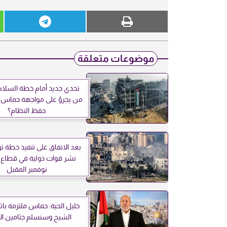
موضوعات متعلقة
تحدي جديد أمام خطة السلام
من يجرؤ على مواجهة حماس
حفظ النظام؟
بعد الاتفاق على تنفيذ خطة تر
نشر قوات دولية في قطاع 
نوفمبر المقبل
خليل الحية: حماس ملتزمة با
الشيخ وسنسلم جثامين ا