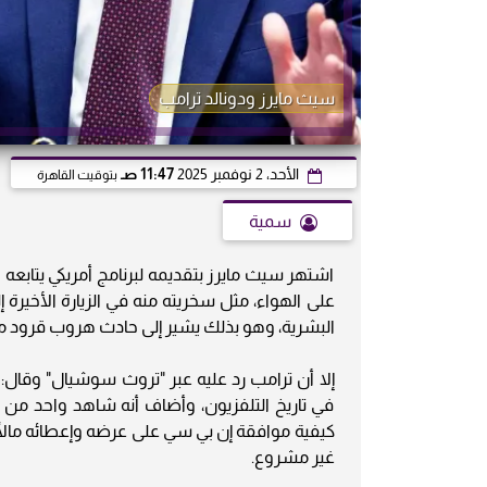
سيث مايرز ودونالد ترامب
الأحد، 2 نوفمبر 2025
11:47 صـ
بتوقيت القاهرة
سمية
اشتهر سيث مايرز بتقديمه لبرنامج أمريكي يتابعه
على الهواء، مثل سخريته منه في الزيارة الأخيرة إلى
البشرية، وهو بذلك يشير إلى حادث هروب قرود 
في تاريخ التلفزيون، وأضاف أنه شاهد واحد من 
كيفية موافقة إن بي سي على عرضه وإعطائه مالًا
غير مشروع.