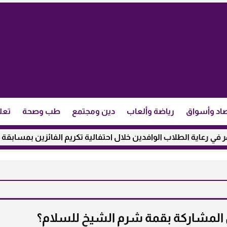
اد وأسواق
رياضة وألعاب
دين ومجتمع
طب وصحة
تعل
ية الطلاب الوافدين خلال احتفالية تكريم الفائزين بمسابقة ”مئذنة ا
ل المشاركة بقمة شرم الشيخ للسلام؟