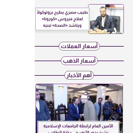
طبيب مصري يطرح بروتوكولًا
لعلاج فيروس «كورونا»
ويناشد «الصحة» تبنيه
أسعار العملات
أسعار الذهب
أهم الأخبار
الأمين العام لرابطة الجامعات الإسلامية
يشيد بدور الأزهر في رعاية الطلاب