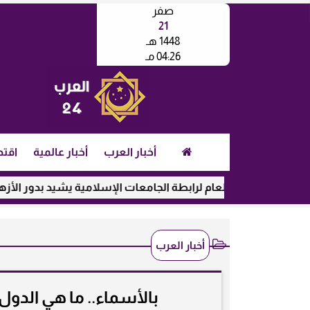
صفر
21
1448 هـ
04:26 مـ
أخبار العرب
أخبار عالمية
اقتص
الأمين العام لرابطة الجامعات الإسلامية يشيد بدور الأزهر في رعا
أخبار العرب
بالأسماء.. ما هي الدو