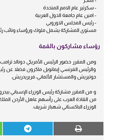
- المجر
- سكرتير عام الامم المتحدة
- امين عام جامعة الدول العربية
- رئيس المجلس الاوروبي
مستوى المشاركة يشمل ملوك ورؤساء ونائب رئي
رؤساء مشاركون بالقمة
ومن المقرر حضور الرئيس الأمريكي دونالد ترامب 
والرئيس الفرنسي إيمانويل ماكرون فضلا عن رئي
جوتيريش والمستشار الألماني، فريريدريش.
و من المقرر مشاركة رئيس الوزراء الإسباني بيدرو
من القادة العرب على رأسهم عاهل الأردن الملك ع
الوزراء الباكستاني شهباز شريف.