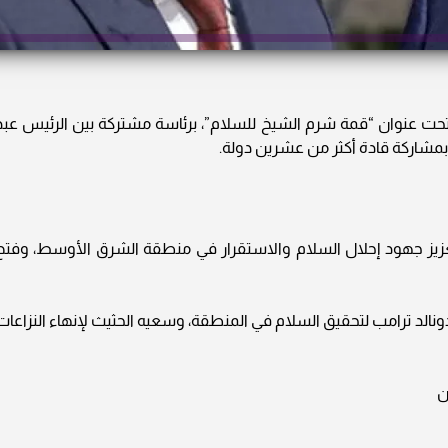
ة تحت عنوان “قمة شرم الشيخ للسلام”، برئاسة مشتركة بين الرئيس عبد
وبمشاركة قادة أكثر من عشرين دولة.
عزيز جهود إحلال السلام والاستقرار في منطقة الشرق الأوسط، وفتح
ونالد ترامب لتحقيق السلام في المنطقة، وسعيه الحثيث لإنهاء النزاعات
ن