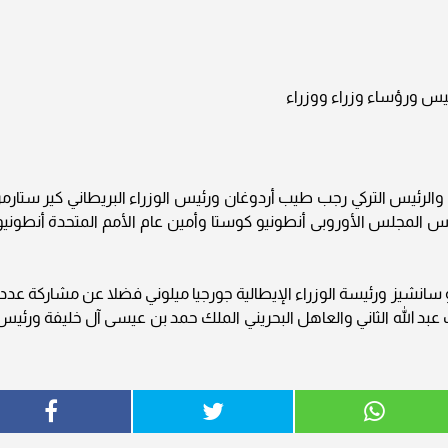
س ورؤساء وزراء ووزراء
والرئيس التركي رجب طيب أردوغان ورئيس الوزراء البريطاني كير ستارمر
س المجلس الأوروبى أنطونيو كوستا وأمين عام الأمم المتحدة أنطونيو
 سانشيز ورئيسة الوزراء الإيطالية جورجيا ميلوني فضلا عن مشاركة عددا
بد الله الثاني والعاهل البحريني الملك حمد بن عيسى آل خليفة ورئيس