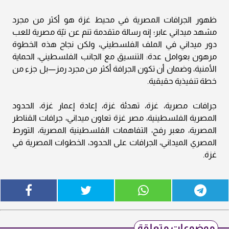
ظهور الجرافات المصرية في محيط غزة هو أكثر من مجرد
مشهد ميداني عابر؛ إنه رسالة متقدمة تنم عن نيّة مصرية للعب
دور ميداني في الملف الفلسطيني، ولكن نجاح هذه الخطوة
مرهون بعوامل عدة: التنسيق مع الجانب الفلسطيني، الحماية
الأمنية، وضمان أن تكون الجرافة أكثر من مجرد رمز—بل جزء من
خطة تنفيذية حقيقية.
جرافات مصرية، غزة، تهدئة غزة، إعادة إعمار غزة، الحدود
المصرية الفلسطينية، مصر غزة تعاون ميداني، جرافات القناطر
المصرية، معبر رفح، التفاهمات الفلسطينية المصرية، التورط
المصري الميداني، الجرافات على الحدود، الخطوات المصرية في
غزة.
موضوعات متعلقة