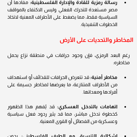
رسالة رمزية للقادة والإدارة الفلسطينية:
مفادها أن
مصر مستعدة للتحرك الفعلي وليس الاكتفاء بالمواقف
السياسية فقط، مما يضغط على الأطراف المعنية لاتخاذ
الخطوات التنفيذية.
المخاطر والتحديات على الأرض
رغم البعد الرمزي، فإن وجود جرافات في منطقة نزاع يحمل
مخاطره:
مخاطر أمنية:
قد تتعرض الجرافات للقذائف أو استهداف
من الأطراف المتنازعة، ما يعرضها لمخاطر جسيمة على
أفرادها ومعداتها.
اتهامات بالتدخل العسكري:
قد يُفهم هذا الظهور
كخطوة تدخل مباشر، مما قد يثير ردود فعل سياسية
وعسكرية من الفصائل أو القوى المعنية.
إشكالية التنسيق مع الطرف الفلسطيني:
بدون