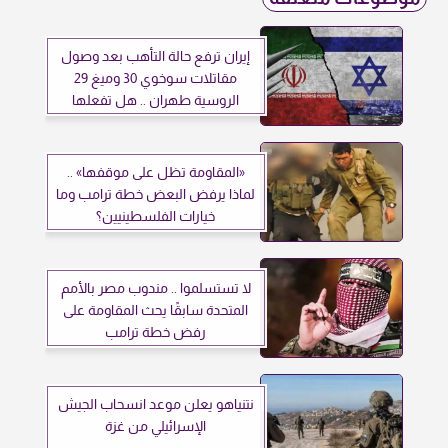
إيران ترفع حالة التأهب بعد وصول
مقاتلات سوخوي 30 وميغ 29
الروسية طهران .. هل تفعلها
إسرائيل؟
«المقاومة تظل على موقفها» ..
لماذا يرفض البعض خطة ترامب وما
خيارات الفلسطينيين؟
لا تستسلموا .. مندوب مصر بالأمم
المتحدة سابقًا يحث المقاومة على
رفض خطة ترامب
نتنياهو يعلن موعد انسحاب الجيش
الإسرائيلي من غزة