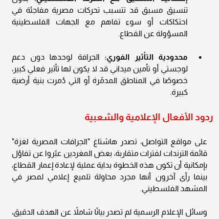
تنسيق مسبق قد تتسبب تحركات مصرية مفاجئة في
احتكاكات أو سوء تفاهم مع الجهات الفلسطينية
المسؤولة عن القطاع.
محدودية التأثير الفوري:
الجرافة لوحدها دون دعم
لوجستي أو تأمين ميداني قد لا يكون لها تأثير فعلي كبير،
خصوصًا في المناطق المدمّرة أو التي دُمرت بنية أرضية
كبيرة.
ردود الأفعال الإعلامية والشعبية
على مواقع التواصل، تصدر هاشتاغ "الجرافات المصرية لغزة"
قائمة الترندات لفترات متقاربة، بعض المغردين عبّروا عن تفاؤل
بإمكانية أن تكون هذه الخطوة بداية عملية لإعادة إعمار القطاع،
بينما رأى آخرون أنها مجرد محاولة تلميع إعلامي لمصر في
المشهد الفلسطيني.
وسائل الإعلام الرسمية لم تصدر بيانًا شاملاً عن الهدف الدقيق،