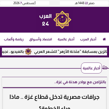
صفر
22
1448 هـ
أغسطس
7
2026
أخبار العرب
أخبار عالمية
اقتصاد وأسواق
رياضة وألعاب
بمسابقة ”مئذنة الأزهر” للشعر العربي
بالفيديو.. نجيب ساوير
أخبار عالمية
بالتزامن مع بوادر هدنة في غزة..
جرافات مصرية تدخل قطاع غزة .. ماذا
وراء الخطوة؟