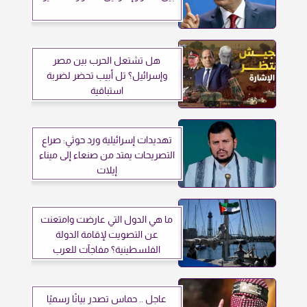
هل تشتعل الحرب بين مصر
وإسرائيل؟ تل أبيب تحضر لضربة
استباقية
تهديدات إسرائيلية ورد حوثي: صراع
التصريحات يمتد من صنعاء إلى ميناء
إيلات
ما هي الدول التي عارضت وامتعنت
عن التصويت لإقامة الدولة
الفلسطينية؟ مفاجآت للعرب
عاجل .. حماس تصدر بيانًا رسميًا