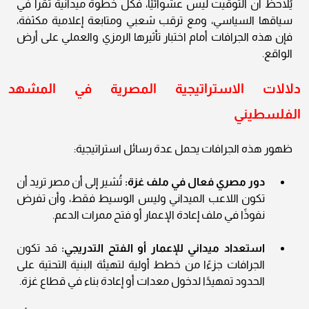
يُلاحظ أن التوقيت ليس عشوائيًا، فكل خطوة ميدانية تُقرأ في
سياقها السياسي، ومع ترقب شعبي ومتابعة إعلامية مكثفة،
فإن هذه الجرافات أمام اختبار تأثيرها الرمزي والعملي على أرض
الواقع.
دلالات الاستراتيجية المصرية في المشهد
الفلسطيني
ظهور هذه الجرافات يحمل عدة رسائل استراتيجية:
دور مصري فعال في ملف غزة:
تُشير إلى أن مصر تريد أن
تكون اللاعب الميداني وليس الوسيط فقط، وأن تفرض
نفوذًا في ملف إعادة الإعمار أو فتح ممرات الدعم.
استعداد ميداني للإعمار أو الفتح التدريجي:
قد تكون
الجرافات جزءًا من خطط أولية لتهيئة البنية التحتية على
الحدود تمهيدًا لدخول معدات أو إعادة بناء في قطاع غزة.