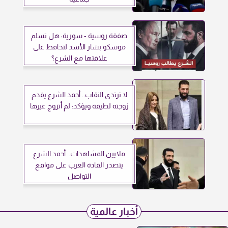
صفقة روسية - سورية: هل تسلم
موسكو بشار الأسد لتحافظ على
علاقتها مع الشرع؟
لا ترتدي النقاب.. أحمد الشرع يقدم
زوجته لطيفة ويؤكد: لم أتزوج غيرها
ملايين المشاهدات.. أحمد الشرع
يتصدر القادة العرب على مواقع
التواصل
أخبار عالمية