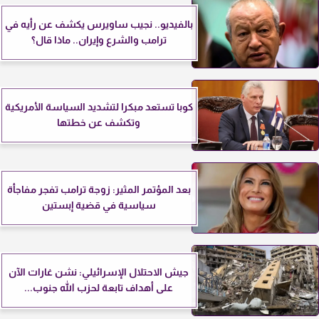
بالفيديو.. نجيب ساويرس يكشف عن رأيه في
ترامب والشرع وإيران.. ماذا قال؟
كوبا تستعد مبكرا لتشديد السياسة الأمريكية
وتكشف عن خطتها
بعد المؤتمر المثير: زوجة ترامب تفجر مفاجأة
سياسية في قضية إبستين
جيش الاحتلال الإسرائيلي: نشن غارات الآن
على أهداف تابعة لحزب الله جنوب...