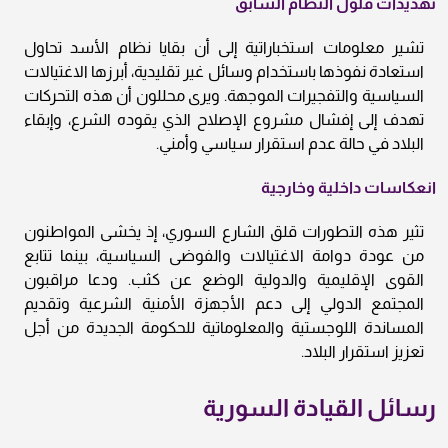
تهديدات فلول النظام السابق
تشير معلومات استخباراتية إلى أن بقايا نظام الأسد تحاول
استعادة نفوذها باستخدام وسائل غير تقليدية، أبرزها الاغتيالات
السياسية والتفجيرات الموجهة. ويرى محللون أن هذه التحركات
تهدف إلى إفشال مشروع الإصلاح الذي يقوده الشرع، وإبقاء
البلاد في حالة عدم استقرار سياسي وأمني.
انعكاسات داخلية وخارجية
تثير هذه التطورات قلق الشارع السوري، إذ يخشى المواطنون
من عودة دوامة الاغتيالات والفوضى السياسية، بينما تتابع
القوى الإقليمية والدولية الوضع عن كثب. ودعا مراقبون
المجتمع الدولي إلى دعم الأجهزة الأمنية الشرعية وتقديم
المساندة اللوجستية والمعلوماتية للحكومة الجديدة من أجل
تعزيز استقرار البلاد.
رسائل القيادة السورية