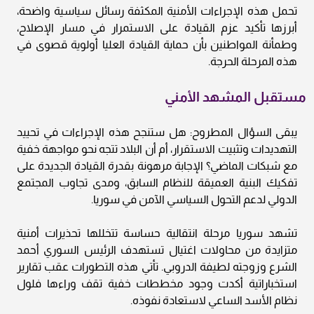
تحمل هذه الإجراءات الأمنية المكثفة رسائل سياسية واضحة،
أبرزها تأكيد عزم القيادة على الاستمرار في مسار الإصلاح،
وطمأنة المواطنين بأن حماية القيادة العليا أولوية قصوى في
هذه المرحلة الحرجة.
مستقبل المشهد الأمني
يبقى السؤال المطروح: هل ستنجح هذه الإجراءات في تحييد
التهديدات وتثبيت الاستقرار، أم أن البلاد تتجه نحو مواجهة خفية
مع شبكات الماضي؟ الإجابة مرهونة بقدرة القيادة الجديدة على
تفكيك البنية العميقة للنظام السابق، ومدى تجاوب المجتمع
الدولي لدعم التحول السياسي الآمن في سوريا.
تشهد سوريا مرحلة انتقالية حساسة تتخللها تحذيرات أمنية
متزايدة من محاولات اغتيال تستهدف الرئيس السوري أحمد
الشرع وزوجته لطيفة الدروبي. تأتي هذه التطورات عقب تقارير
استخباراتية أكدت وجود مخططات خفية تقف وراءها فلول
نظام الأسد الساعي لاستعادة نفوذه.