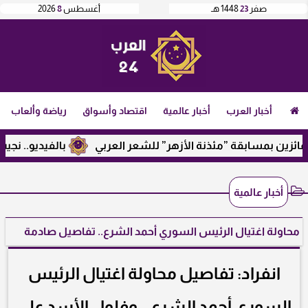
صفر
23
1448 هـ
أغسطس
8
2026
أخبار العرب
أخبار عالمية
اقتصاد وأسواق
رياضة وألعاب
 بمسابقة ”مئذنة الأزهر” للشعر العربي
بالفيديو.. نجيب ساوي
أخبار عالمية
محاولة اغتيال الرئيس السوري أحمد الشرع.. تفاصيل صادمة
انفراد: تفاصيل محاولة اغتيال الرئيس
السوري أحمد الشرع .. وفلول الأسد على