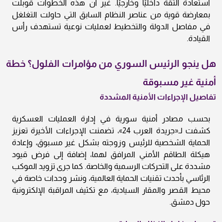
استعادة الثقة داخليًا وخارجيًا. غير أن هذه الخطوات قوبلت
بمعارضة قوية من عناصر النظام السابق التي حاولت التغلغل
في مفاصل الدولة والتخطيط لعمليات نوعية تستهدف رأس
القيادة.
هل ينجو الرئيس السوري من مؤامرات الفلول؟ خطة
أمنية غير مسبوقة
تفاصيل الإجراءات الأمنية المشددة
بحسب مصادر أمنية سورية في إدارة العمليات العسكرية
كشفت لـ«جريدة العرب 24»، تضمنت الإجراءات الأخيرة تعزيز
الحماية الشخصية للرئيس وزوجته بشكل غير مسبوق، وإعادة
هيكلة الطاقم الأمني المرافق لهما، إضافة إلى فرض قيود
مشددة على التحركات الرسمية والخاصة. كما جرى تزويد الموكب
الرئاسي بأحدث تقنيات الحماية العالمية، ونشر وحدات خاصة في
محيط القصر والمقار السيادية، مع تكثيف المراقبة الإلكترونية
حول دمشق.