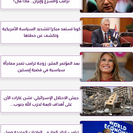
ترامب والشرع وإيران.. ماذا قال؟
كوبا تستعد مبكرا لتشديد السياسة الأمريكية
وتكشف عن خطتها
بعد المؤتمر المثير: زوجة ترامب تفجر مفاجأة
سياسية في قضية إبستين
جيش الاحتلال الإسرائيلي: نشن غارات الآن
على أهداف تابعة لحزب الله جنوب...
ترامب: إنتاج الغاز في الولايات المتحدة وصل