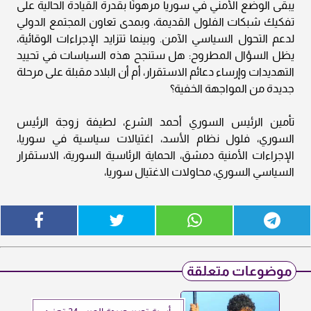
يبقى الوضع الأمني في سوريا مرهونًا بقدرة القيادة الحالية على
تفكيك شبكات الفلول القديمة، وبمدى تعاون المجتمع الدولي
لدعم التحول السياسي الآمن. وبينما تتزايد الإجراءات الوقائية،
يظل السؤال المطروح: هل ستنجح هذه السياسات في تحييد
التهديدات وإرساء دعائم الاستقرار، أم أن البلاد مقبلة على مرحلة
جديدة من المواجهة الخفية؟
تأمين الرئيس السوري أحمد الشرع، لطيفة زوجة الرئيس
السوري، فلول نظام الأسد، اغتيالات سياسية في سوريا،
الإجراءات الأمنية دمشق، الحماية الرئاسية السورية، الاستقرار
السياسي السوري، محاولات الاغتيال سوريا،
موضوعات متعلقة