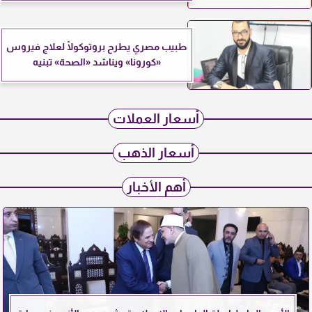
طبيب مصري يطرح بروتوكولًا لعلاج فيروس
«كورونا» ويناشد «الصحة» تبنيه
أسعار العملات
أسعار الذهب
أهم الأخبار