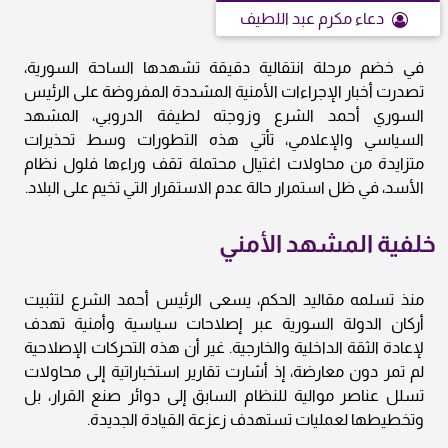
دعاء مكرم عبد اللطيف
في خضم مرحلة انتقالية دقيقة تشهدها الساحة السورية،
تصدرت أخبار الإجراءات الأمنية المشددة المفروضة على الرئيس
السوري أحمد الشرع وزوجته لطيفة الدروبي، المشهد
السياسي والإعلامي، تأتي هذه التطورات وسط تحذيرات
متزايدة من محاولات اغتيال محتملة تقف وراءها فلول نظام
الأسد، في ظل استمرار حالة عدم الاستقرار التي تخيم على البلاد.
خلفية المشهد الأمني
منذ تسلمه مقاليد الحكم، يسعى الرئيس أحمد الشرع لتثبيت
أركان الدولة السورية عبر إصلاحات سياسية وأمنية تهدف
لإعادة الثقة الداخلية والخارجية. غير أن هذه التحركات الإصلاحية
لم تمر دون معارضة، إذ أشارت تقارير استخباراتية إلى محاولات
تسلل عناصر موالية للنظام السابق إلى دوائر صنع القرار، بل
وتخطيطها لعمليات تستهدف زعزعة القيادة الجديدة.