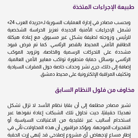
طبيعة الإجراءات المتخذة
وبحسب مصادر في إدارة العمليات السورية لـ«جريدة العرب 24»
تشمل الإجراءات الأمنية الجديدة تعزيز الحراسة الشخصية
للرئيس وزوجته لطيفة بشكل غير مسبوق، مع إعادة هيكلة
الطاقم الأمني المحيط بالقصر الرئاسي. كما تم فرض قيود
مشددة على التحركات الرسمية والخاصة، وتزويد الموكب
الرئاسي بوسائل حماية متطورة تواكب معايير الأمن العالمية.
إضافة إلى ذلك، جرى نشر وحدات خاصة حول المقرات السيادية
وتكثيف المراقبة الإلكترونية على محيط دمشق.
مخاوف من فلول النظام السابق
تشير مصادر مطلعة إلى أن بقايا نظام الأسد لا تزال تشكل
تهديدًا حقيقيًا، حيث تحاول تلك الشبكات إعادة نفوذها عبر
استخدام أساليب غير تقليدية من الاغتيالات السياسية أو
التفجيرات الموجهة. ويؤكد مراقبون أن هذه المحاولات تأتي في
إطار مساعٍ لإجهاض أي مشروع إصلاحي قد يُنهي إرث الحقبة