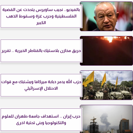
بالفيديو.. نجيب ساويرس يتحدث عن القضية
الفلسطينية وحرب غزة وسقوط الذهب
الكبير
حريق مخازن بلاستيك بالقناطر الخيرية .. تقرير
حزب الله يدمر دبابة ميركافا ويشتبك مع قوات
الاحتلال الإسرائيلي
حرب إيران .. استهداف جامعة طهران للعلوم
والتكنولوجيا وبنى تحتية اخرى