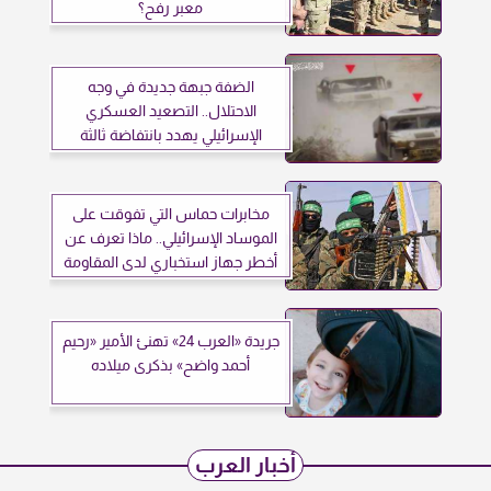
معبر رفح؟
الضفة جبهة جديدة في وجه
الاحتلال.. التصعيد العسكري
الإسرائيلي يهدد بانتفاضة ثالثة
مخابرات حماس التي تفوقت على
الموساد الإسرائيلي.. ماذا تعرف عن
أخطر جهاز استخباري لدى المقاومة
الفلسطينية؟
جريدة «العرب 24» تهنئ الأمير «رحيم
أحمد واضح» بذكرى ميلاده
أخبار العرب