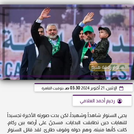
السنوار رفقة هنية
الإثنين، 21 أكتوبر 2024
03:30 صـ
بتوقيت القاهرة
رحيم أحمد العلامي
يحيى السنوار شاهداً وشهيداً، لكن بدت صورته الأخيرة تجسيداً
للنهايات حين تطابقت البدايات. مسجنٌ على أرضه بين ركام،
كانت كأنها منبته، وهم حوله وقوف طارئ. لقد قاتل السنوار