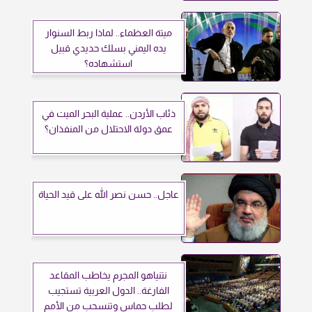
ميتة العظماء.. لماذا ربط السنوار
يده اليمني بسلك حديدي قبيل
استشهاده؟
ذئاب الأردن.. عملية البحر الميت في
عمق دولة الاحتلال من المنفذان؟
عاجل.. حسن نصر الله على قيد الحياة
نتنياهو المجرم يخاطب المقاعد
الفارغة.. الدول العربية تستجيب
لطلب حماس وتنسحب من الأمم