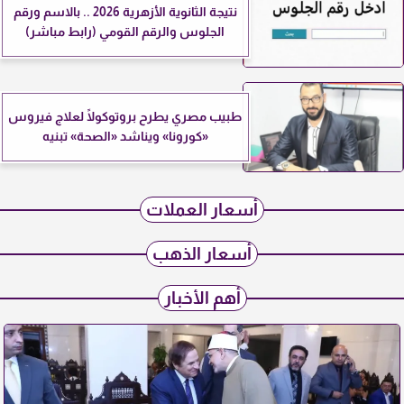
نتيجة الثانوية الأزهرية 2026 .. بالاسم ورقم
الجلوس والرقم القومي (رابط مباشر)
طبيب مصري يطرح بروتوكولًا لعلاج فيروس
«كورونا» ويناشد «الصحة» تبنيه
أسعار العملات
أسعار الذهب
أهم الأخبار