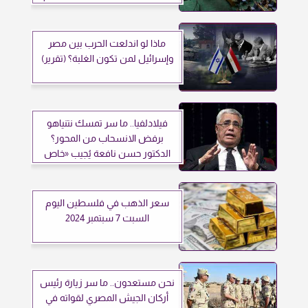
المتحدة
ماذا لو اندلعت الحرب بين مصر
وإسرائيل لمن تكون الغلبة؟ (تقرير)
فيلادلفيا.. ما سر تمسك نتنياهو
برفض الانسحاب من المحور؟
الدكتور حسن نافعة يُجيب «خاص
العرب 24»
سعر الذهب في فلسطين اليوم
السبت 7 سبتمبر 2024
نحن مستعدون.. ما سر زيارة رئيس
أركان الجيش المصري لقواته في