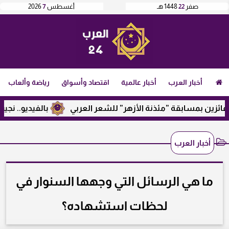
صفر
22
1448 هـ
أغسطس
7
2026
أخبار العرب
أخبار عالمية
اقتصاد وأسواق
رياضة وألعاب
 بمسابقة ”مئذنة الأزهر” للشعر العربي
بالفيديو.. نجيب ساوي
أخبار العرب
ما هي الرسائل التي وجهها السنوار في
لحظات استشهاده؟