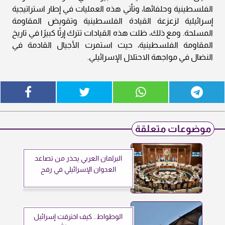
الفلسطينية وحلفائها، وتأتي هذه العمليات في إطار استراتيجية
إسرائيلية لزعزعة القيادة الفلسطينية وتقويض المقاومة
المسلحة. ومع ذلك، ظلت هذه القيادات تترك إرثًا كبيرًا في تاريخ
المقاومة الفلسطينية، حيث استمرت الأجيال القادمة في
النضال في مواجهة الاحتلال الإسرائيلي.
موضوعات متعلقة
البرلمان العربي يحذر من تصاعد
العدوان الإسرائيلي في رفح
الوطواط.. كيف اخترقت إسرائيل