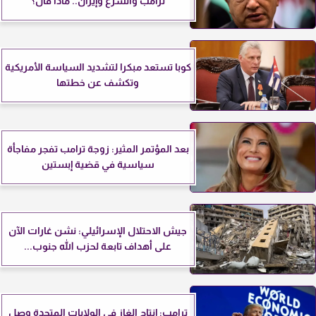
ترامب والشرع وإيران.. ماذا قال؟
كوبا تستعد مبكرا لتشديد السياسة الأمريكية
وتكشف عن خطتها
بعد المؤتمر المثير: زوجة ترامب تفجر مفاجأة
سياسية في قضية إبستين
جيش الاحتلال الإسرائيلي: نشن غارات الآن
على أهداف تابعة لحزب الله جنوب...
ترامب: إنتاج الغاز في الولايات المتحدة وصل