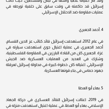
وقد أثار اغتياله غضبًا واسعًا في لبنان وفلسطين، حيث كانت
إسرائيل قد حاكمته في وقت سابق على خلفية تورطه في
عمليات مقاومة ضد الاحتلال الإسرائيلي.
4. أحمد الجعبري
في عام 2012، استهدفت إسرائيل قائد كتائب عز الدين القسام،
أحمد الجعبري، في عملية اغتيال جوي استهدفت سيارته في
غزة. الجعبري كان من القادة البارزين في المقاومة الفلسطينية،
وشارك في العديد من العمليات العسكرية ضد الجيش
الإسرائيلي. اغتياله كان خطوة كبيرة في محاولة إسرائيل لعرقلة
جهود حماس في بناء قوتها العسكرية.
5. بهاء أبو العطا
في 2019، اغتالت إسرائيل القائد العسكري في حركة الجهاد
الإسلامي، بهاء أبو العطا، في عملية اغتيال استهدفت منزله في