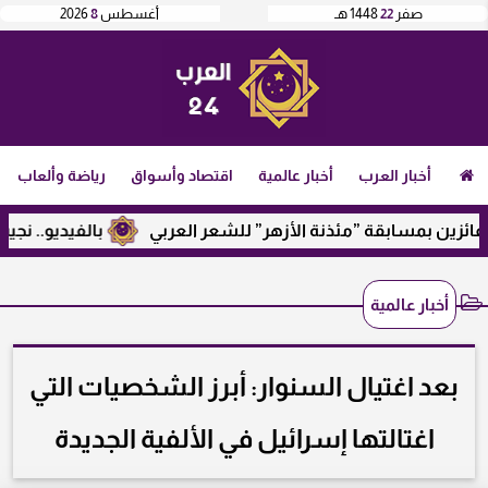
صفر
22
1448 هـ
أغسطس
8
2026
أخبار العرب
أخبار عالمية
اقتصاد وأسواق
رياضة وألعاب
ن بمسابقة ”مئذنة الأزهر” للشعر العربي
بالفيديو.. نجيب ساوي
أخبار عالمية
بعد اغتيال السنوار: أبرز الشخصيات التي
اغتالتها إسرائيل في الألفية الجديدة