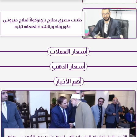
طبيب مصري يطرح بروتوكولًا لعلاج فيروس
«كورونا» ويناشد «الصحة» تبنيه
أسعار العملات
أسعار الذهب
أهم الأخبار