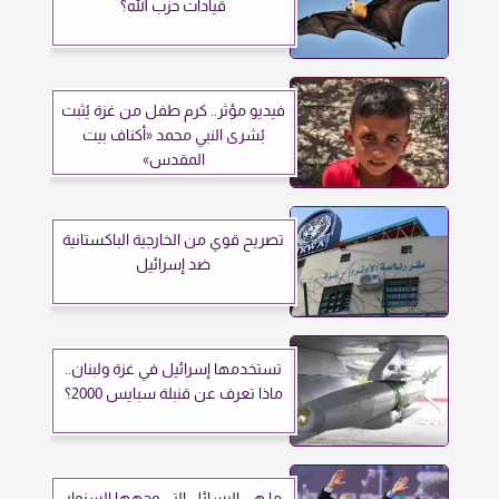
قيادات حزب الله؟
فيديو مؤثر.. كرم طفل من غزة يُثبت
بُشرى النبي محمد «أكناف بيت
المقدس»
تصريح قوي من الخارجية الباكستانية
ضد إسرائيل
تستخدمها إسرائيل في غزة ولبنان..
ماذا تعرف عن قنبلة سبايس 2000؟
ما هي الرسائل التي وجهها السنوار