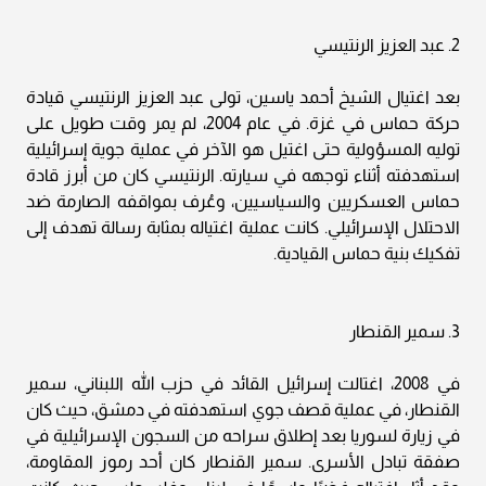
2. عبد العزيز الرنتيسي
بعد اغتيال الشيخ أحمد ياسين، تولى عبد العزيز الرنتيسي قيادة
حركة حماس في غزة. في عام 2004، لم يمر وقت طويل على
توليه المسؤولية حتى اغتيل هو الآخر في عملية جوية إسرائيلية
استهدفته أثناء توجهه في سيارته. الرنتيسي كان من أبرز قادة
حماس العسكريين والسياسيين، وعُرف بمواقفه الصارمة ضد
الاحتلال الإسرائيلي. كانت عملية اغتياله بمثابة رسالة تهدف إلى
تفكيك بنية حماس القيادية.
3. سمير القنطار
في 2008، اغتالت إسرائيل القائد في حزب الله اللبناني، سمير
القنطار، في عملية قصف جوي استهدفته في دمشق، حيث كان
في زيارة لسوريا بعد إطلاق سراحه من السجون الإسرائيلية في
صفقة تبادل الأسرى. سمير القنطار كان أحد رموز المقاومة،