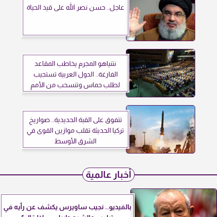
عاجل.. حسن نصر الله على قيد الحياة
نتنياهو المجرم يخاطب المقاعد
الفارغة.. الدول العربية تستجيب
لطلب حماس وتنسحب من الأمم
المتحدة
تتفوق على القبة الحديدية.. صواريخ
تركيا الحديثة تقلب موازين القوى في
الشرق الأوسط
أخبار عالمية
بالفيديو.. نجيب ساويرس يكشف عن رأيه في