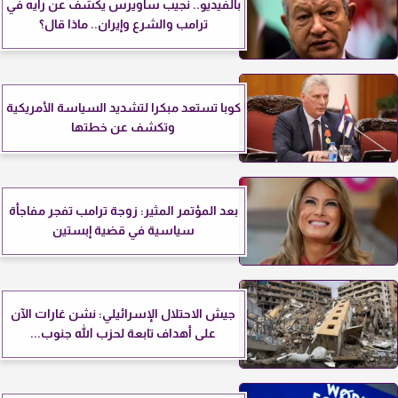
بالفيديو.. نجيب ساويرس يكشف عن رأيه في
ترامب والشرع وإيران.. ماذا قال؟
كوبا تستعد مبكرا لتشديد السياسة الأمريكية
وتكشف عن خطتها
بعد المؤتمر المثير: زوجة ترامب تفجر مفاجأة
سياسية في قضية إبستين
جيش الاحتلال الإسرائيلي: نشن غارات الآن
على أهداف تابعة لحزب الله جنوب...