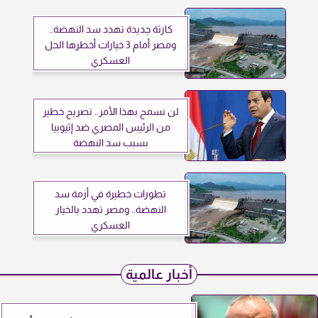
كارثة جديدة تهدد سد النهضة..
ومصر أمام 3 خيارات أخطرها الحل
العسكري
لن نسمح بهذا الأمر.. تصريح خطير
من الرئيس المصري ضد إثيوبيا
بسبب سد النهضة
تطورات خطيرة في أزمة سد
النهضة.. ومصر تهدد بالخيار
العسكري
أخبار عالمية