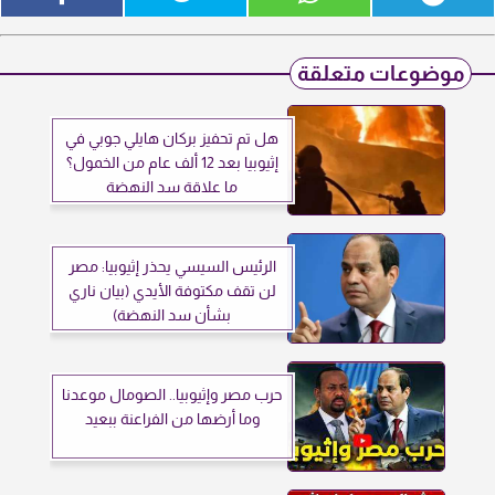
موضوعات متعلقة
هل تم تحفيز بركان هايلي جوبي في
إثيوبيا بعد 12 ألف عام من الخمول؟
ما علاقة سد النهضة
الرئيس السيسي يحذر إثيوبيا: مصر
لن تقف مكتوفة الأيدي (بيان ناري
بشأن سد النهضة)
حرب مصر وإثيوبيا.. الصومال موعدنا
وما أرضها من الفراعنة ببعيد