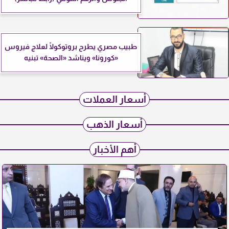
طبيب مصري يطرح بروتوكولًا لعلاج فيروس
«كورونا» ويناشد «الصحة» تبنيه
أسعار العملات
أسعار الذهب
أهم الأخبار