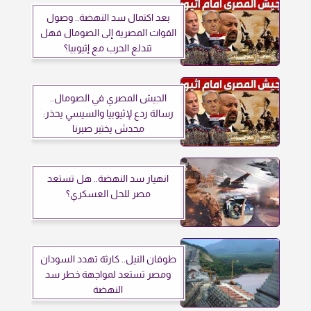
بعد اكتمال سد النهضة.. وصول
القوات المصرية إلى الصومال فهل
تندلع الحرب مع إثيوبيا؟
الجيش المصري في الصومال..
رسالة ردع لإثيوبيا والسيسي يحذر:
محدش يختبر صبرنا
انهيار سد النهضة.. هل تستعد
مصر للحل العسكري؟
طوفان النيل.. كارثة تهدد السودان
ومصر تستعد لمواجهة خطر سد
النهضة