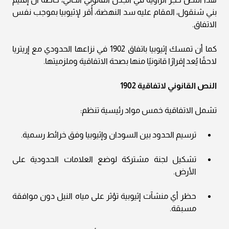
بني شنقول، المقام عليه سد النهضة، أُقر لإثيوبيا بموجب نفس
الاتفاق.
كما أن تمسك إثيوبيا باتفاق 1902 في نزاعها الحدودي مع إريتريا
لاحقًا يُعد إقرارًا قانونيًا منها بصحة الاتفاقية وملزميتها.
النص القانوني لاتفاقية 1902
تشمل الاتفاقية خمس مواد رئيسية تنظم:
ترسيم الحدود بين السودان وإثيوبيا وفق خرائط رسمية.
تشكيل لجنة مشتركة لوضع العلامات الحدودية على
الأرض.
حظر أي منشآت إثيوبية تؤثر على مياه النيل دون موافقة
مسبقة.