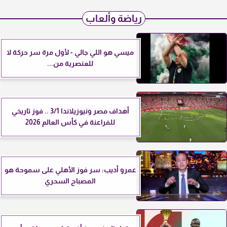
رياضة وألعاب
ميسي هو اللي جالي - لأول مرة سر حركة لا
للعنصرية من...
أهداف مصر ونيوزيلاندا 3/1 .. فوز تاريخي
للفراعنة في كأس العالم 2026
عمرو أديب: سر فوز الأهلي على سموحة هو
المصباح السحري