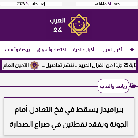
صفر
24
1448 هـ
أغسطس
9
2026
أخبار العرب
أخبار عالمية
اقتصاد وأسواق
رياضة وألعاب
الأمين العام لرابطة 
رياضة وألعاب
بيراميدز يسقط في فخ التعادل أمام
الجونة ويفقد نقطتين في صراع الصدارة