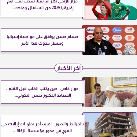
قرار تاريخي يهز أفريقيا: سحب لقب أمم
إفريقيا 2025 من السنغال ومنحه...
حسام حسن يوافق على مواجهة إسبانيا
وينتظر حدوث هذا الأمر
آخر الأخبار
حوار خاص | حين يكتب القلب قبل القلم..
الخطاط الدكتور حسن البكولي...
بالخرائط والصور.. اعرف آخر تطورات إزالات حي
المرج في محور مؤسسة الزكاة...