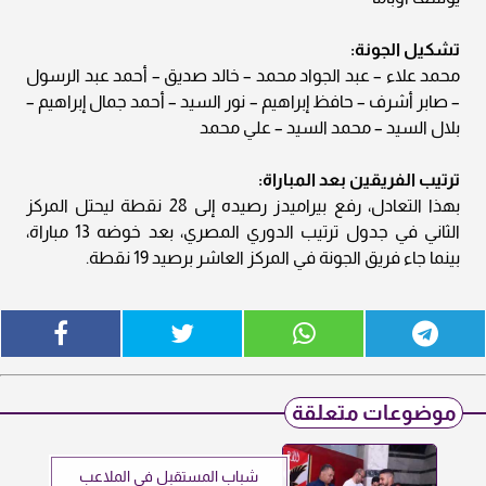
تشكيل الجونة:
محمد علاء – عبد الجواد محمد – خالد صديق – أحمد عبد الرسول
– صابر أشرف – حافظ إبراهيم – نور السيد – أحمد جمال إبراهيم –
بلال السيد – محمد السيد – علي محمد
ترتيب الفريقين بعد المباراة:
بهذا التعادل، رفع بيراميدز رصيده إلى 28 نقطة ليحتل المركز
الثاني في جدول ترتيب الدوري المصري، بعد خوضه 13 مباراة،
بينما جاء فريق الجونة في المركز العاشر برصيد 19 نقطة.
موضوعات متعلقة
شباب المستقبل في الملاعب