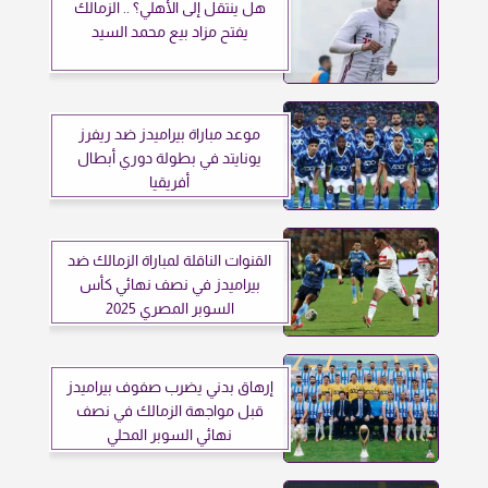
هل ينتقل إلى الأهلي؟ .. الزمالك
يفتح مزاد بيع محمد السيد
موعد مباراة بيراميدز ضد ريفرز
يونايتد في بطولة دوري أبطال
أفريقيا
القنوات الناقلة لمباراة الزمالك ضد
بيراميدز في نصف نهائي كأس
السوبر المصري 2025
إرهاق بدني يضرب صفوف بيراميدز
قبل مواجهة الزمالك في نصف
نهائي السوبر المحلي