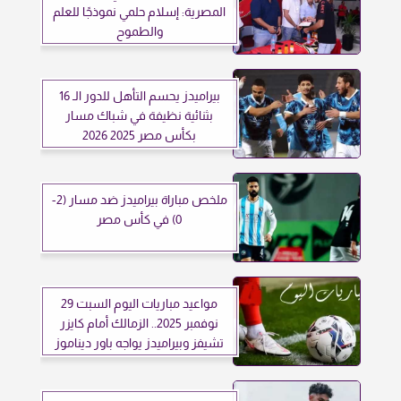
المصرية: إسلام حلمي نموذجًا للعلم
والطموح
بيراميدز يحسم التأهل للدور الـ 16
بثنائية نظيفة في شباك مسار
بكأس مصر 2025 2026
ملخص مباراة بيراميدز ضد مسار (2-
0) في كأس مصر
مواعيد مباريات اليوم السبت 29
نوفمبر 2025.. الزمالك أمام كايزر
تشيفز وبيراميدز يواجه باور ديناموز