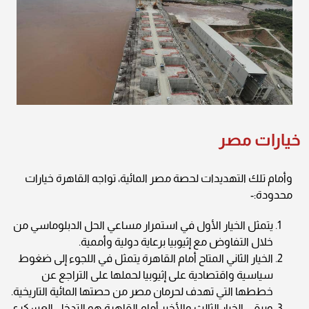
خيارات مصر
وأمام تلك التهديدات لحصة مصر المائية، تواجه القاهرة خيارات
محدودة:-
يتمثل الخيار الأول في استمرار مساعي الحل الدبلوماسي من
خلال التفاوض مع إثيوبيا برعاية دولية وأممية.
الخيار الثاني المتاح أمام القاهرة يتمثل في اللجوء إلى ضغوط
سياسية واقتصادية على إثيوبيا لحملها على التراجع عن
خططها التي تهدف لحرمان مصر من حصتها المائية التاريخية.
ويبقى الخيار الثالث والأخير أمام القاهرة هو التدخل العسكري،