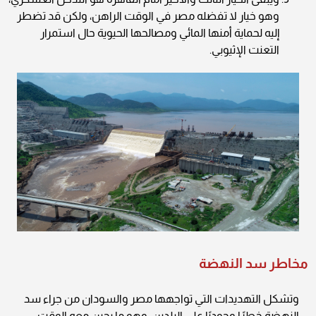
وهو خيار لا تفضله مصر في الوقت الراهن، ولكن قد تضطر
إليه لحماية أمنها المائي ومصالحها الحيوية حال استمرار
التعنت الإثيوبي.
مخاطر سد النهضة
وتشكل التهديدات التي تواجهها مصر والسودان من جراء سد
النهضة خطرًا وجوديًا على البلدين، وهو ما يحين معه الوقت