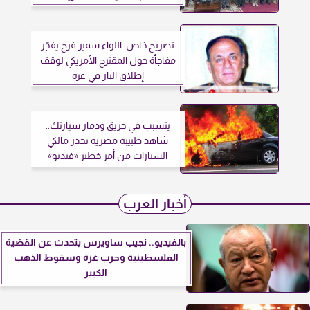
تصريح خاص| اللواء سمير فرج يفجّر
مفاجأة حول المقترح الأمريكي لوقف
إطلاق النار في غزة
يتسبب في حريق ودمار سيارتك..
شاهد طبيبة مصرية تحذر مالكي
السيارات من أمر خطير «فيديو»
أخبار العرب
بالفيديو.. نجيب ساويرس يتحدث عن القضية
الفلسطينية وحرب غزة وسقوط الذهب
الكبير