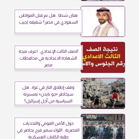
هتان شطا.. هل تم قتل المواطن
السعودي في مصر؟ شقيقه يُجيب
الصف الثالث الإعدادي.. اعرف نتيجة
الشهادة الاعدادية في محافظات
مصر
وقف إطلاق النار في غزة.. هل
سيخاطر «جو بايدن» بمسيرته
السياسية من أجل إسرائيل؟
حول الأمن القومي والتحديات
المصرية.. اللواء سمير فرج يحاضر في
طلبة الكليات العسكرية