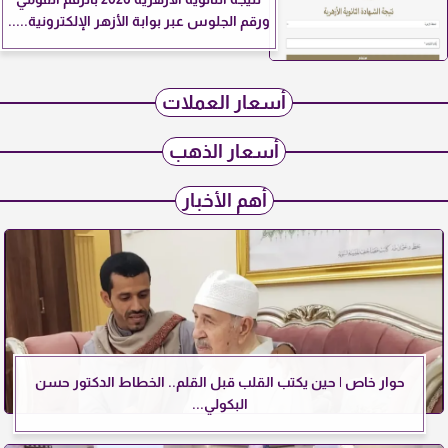
ورقم الجلوس عبر بوابة الأزهر الإلكترونية.....
أسعار العملات
أسعار الذهب
أهم الأخبار
حوار خاص | حين يكتب القلب قبل القلم.. الخطاط الدكتور حسن
البكولي...