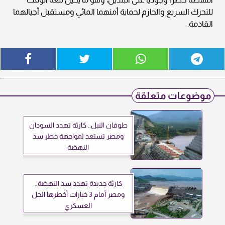
للتحرك السريع والحازم لحماية أمنهما المائي ومستقبل أجيالهما
القادمة.
موضوعات متعلقة
طوفان النيل.. كارثة تهدد السودان
ومصر تستعد لمواجهة خطر سد
النهضة
كارثة جديدة تهدد سد النهضة..
ومصر أمام 3 خيارات أخطرها الحل
العسكري