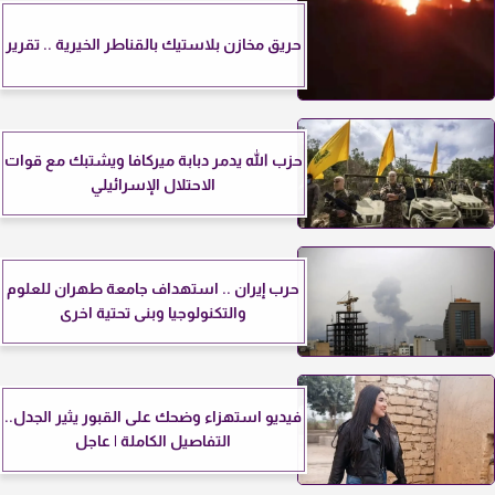
حريق مخازن بلاستيك بالقناطر الخيرية .. تقرير
حزب الله يدمر دبابة ميركافا ويشتبك مع قوات
الاحتلال الإسرائيلي
حرب إيران .. استهداف جامعة طهران للعلوم
والتكنولوجيا وبنى تحتية اخرى
فيديو استهزاء وضحك على القبور يثير الجدل..
التفاصيل الكاملة | عاجل