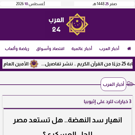
صفر
25
1448 هـ
أغسطس
10
2026
أخبار العرب
أخبار عالمية
اقتصاد وأسواق
رياضة وألعاب
الأمين العام لرابطة ال
أخبار العرب
3 خيارات للرد على إثيوبيا
انهيار سد النهضة.. هل تستعد مصر
للحل العسكري؟