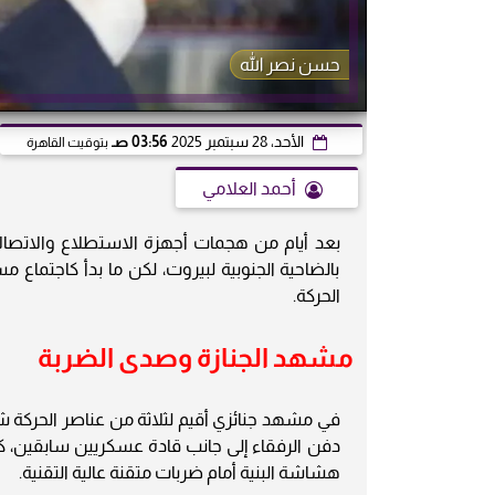
حسن نصر الله
الأحد، 28 سبتمبر 2025
03:56 صـ
بتوقيت القاهرة
أحمد العلامي
بعد أيام من هجمات أجهزة الاستطلاع والاتصا
بالضاحية الجنوبية لبيروت، لكن ما بدأ كاجتما
الحركة.
مشهد الجنازة وصدى الضربة
في مشهد جنائزي أقيم لثلاثة من عناصر الحركة 
دفن الرفقاء إلى جانب قادة عسكريين سابقين، كان
هشاشة البنية أمام ضربات متقنة عالية التقنية.