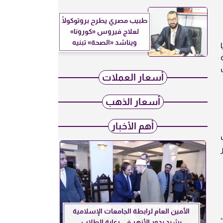
طبيب مصري يطرح بروتوكولًا
لعلاج فيروس «كورونا»
ويناشد «الصحة» تبنيه
أسعار العملات
أسعار الذهب
أهم الأخبار
الأمين العام لرابطة الجامعات الإسلامية
يشيد بدور الأزهر في رعاية الطلاب