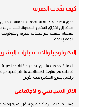
كيف نفّذت الضربة
وفق مصادر ميدانية استخدمت المقاتلات قنابل ثقي
هدف إلى اختراق المخابئ المدفونة تحت بنايات س
مفصّلة جمعت عبر شبكات بشرية وتكنولوجية، و
الموقع بدقة.
التكنولوجيا والاستخبارات البشري
العملية جمعت ما بين عملاء داخلية وعناصر ش
تداخلت مع متابعة الاتصالات، ما أتاح تحديد م
تراكمي يخترق الملاجئ تحت الأرض.
الأثر السياسي والاجتماعي
مقتل قيادات بارزة أعاد طرح سؤال قدرة القائد ع