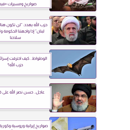
صواريخ ومسيرات «فيد
حزب الله يهدد: ”لن تكون هنا
لبنان” إذا واجهتنا الحكومة 
سلاحنا
الوطواط.. كيف اخترقت إسرائ
حزب الله؟
عاجل.. حسن نصر الله على قي
صواريخ إيرانية وروسية وكورية.