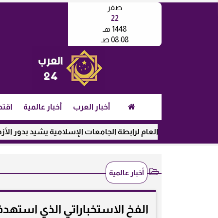
صفر
22
1448 هـ
08:08 صـ
أخبار العرب
أخبار عالمية
اقتص
الأمين العام لرابطة الجامعات الإسلامية يشيد بدور الأزهر في رعاي
أخبار عالمية
الفخ الاستخباراتي الذي استهد