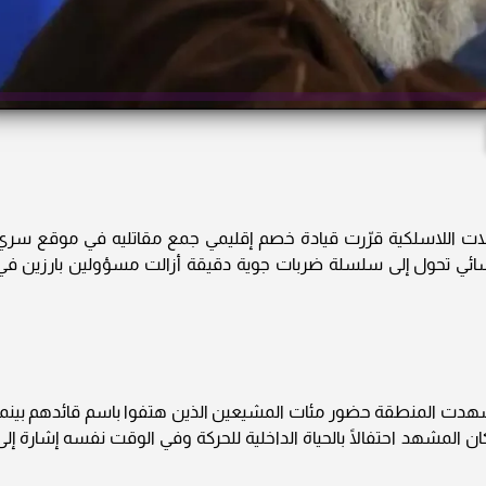
لات اللاسلكية قرّرت قيادة خصم إقليمي جمع مقاتليه في موقع سري
ع مسائي تحول إلى سلسلة ضربات جوية دقيقة أزالت مسؤولين بارزين في
شهدت المنطقة حضور مئات المشيعين الذين هتفوا باسم قائدهم بينما
 المشهد احتفالًا بالحياة الداخلية للحركة وفي الوقت نفسه إشارة إلى