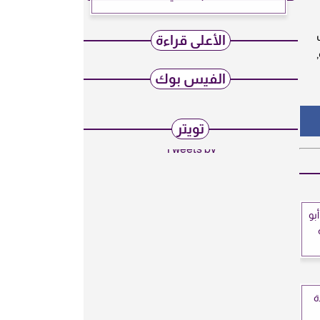
الأعلى قراءة
الفيس بوك
تويتر
Tweets by
بو
ة