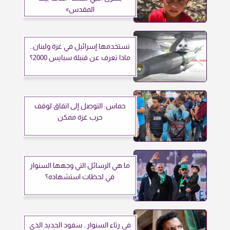
المقدس»
تستخدمها إسرائيل في غزة ولبنان..
ماذا تعرف عن قنبلة سبايس 2000؟
حماس: التوصل إلى اتفاق لوقف
حرب غزة ممكن
ما هي الرسائل التي وجهها السنوار
في لحظات استشهاده؟
في رثاء السنوار.. سفود الحديد الذي