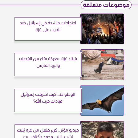
موضوعات متعلقة
احتجاجات حاشدة في إسرائيل ضد
الحرب على غزة
شتاء غزة..معركة بقاء بين القصف
والبرد القارس
الوطواط.. كيف اخترقت إسرائيل
قيادات حزب الله؟
فيديو مؤثر.. كرم طفل من غزة يُثبت
بُشرى النبي محمد «أكناف بيت