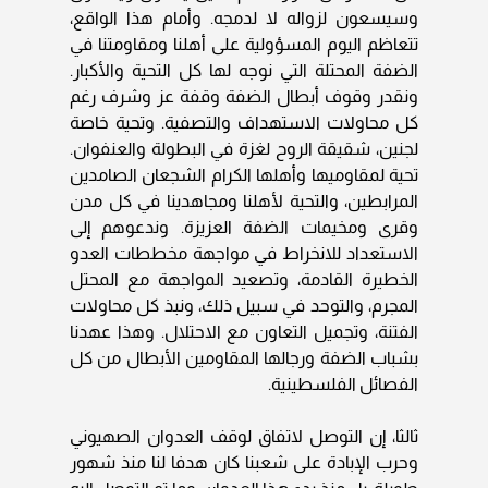
وسيسعون لزواله لا لدمجه. وأمام هذا الواقع،
تتعاظم اليوم المسؤولية على أهلنا ومقاومتنا في
الضفة المحتلة التي نوجه لها كل التحية والأكبار.
ونقدر وقوف أبطال الضفة وقفة عز وشرف رغم
كل محاولات الاستهداف والتصفية. وتحية خاصة
لجنين، شقيقة الروح لغزة في البطولة والعنفوان.
تحية لمقاوميها وأهلها الكرام الشجعان الصامدين
المرابطين، والتحية لأهلنا ومجاهدينا في كل مدن
وقرى ومخيمات الضفة العزيزة. وندعوهم إلى
الاستعداد للانخراط في مواجهة مخططات العدو
الخطيرة القادمة، وتصعيد المواجهة مع المحتل
المجرم، والتوحد في سبيل ذلك، ونبذ كل محاولات
الفتنة، وتجميل التعاون مع الاحتلال. وهذا عهدنا
بشباب الضفة ورجالها المقاومين الأبطال من كل
الفصائل الفلسطينية.
ثالثا، إن التوصل لاتفاق لوقف العدوان الصهيوني
وحرب الإبادة على شعبنا كان هدفا لنا منذ شهور