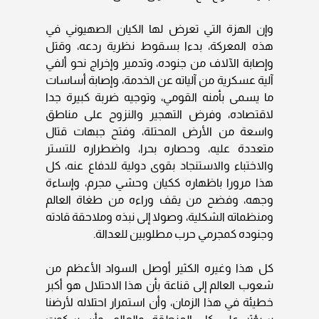
وإن الهزة التي تعرض لها الكيان الصهيوني في
هذه المعركة، بدءا بسقوط نظرية ردعه، وقتل
وإصابة الآلاف من جنوده، وتدمير وإخراج نحو ألفي
آلية عسكرية من آلياته عن الخدمة، وإصابة أساسات
ما يسمى بأمنه القومي، وتوجيه ضربة كبيرة جدا
لاقتصاده، وفرض التهجير والنزوح على مناطق
واسعة من الأرض المحتلة، وفتح جبهات قتال
متعددة عليه، وحصاره بحرا، واضطراره للتستر
والاختباء والاستنجاد بقوى دولية للدفاع عنه، كل
هذا مرورا باظهاره ككيان وحشي مجرم، وإساءة
وجهه، وفضح من يقف وراءه من طغاة العالم
ومنظماته الشكلية، وصولا إلى نبذه وملاحقة قادته
وجنوده كمجرمي حرب مطلوبين للعدالة.
كل هذا وغيره الكثير أوصل السواد الأعظم من
شعوب العالم إلى قناعة بأن هذا الاحتلال هو أكبر
خطيئة في هذا الزمان، وأن استمرار احتلاله لأرضنا