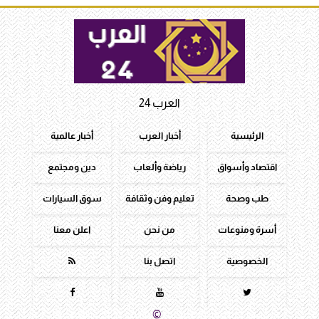
العرب 24
الرئيسية
أخبار العرب
أخبار عالمية
اقتصاد وأسواق
رياضة وألعاب
دين ومجتمع
طب وصحة
تعليم وفن وثقافة
سوق السيارات
أسرة ومنوعات
من نحن
اعلن معنا
الخصوصية
اتصل بنا




جميع الحقوق محفوظة
©
2016 - 2026 - العرب 24