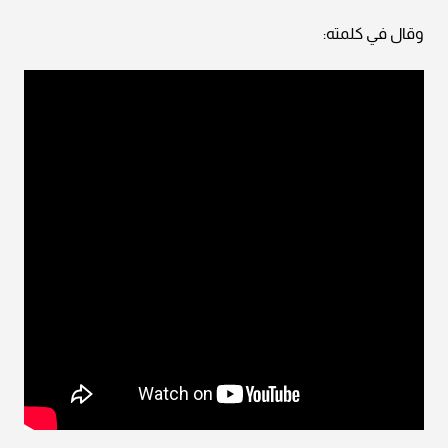
وقال في كلمته: