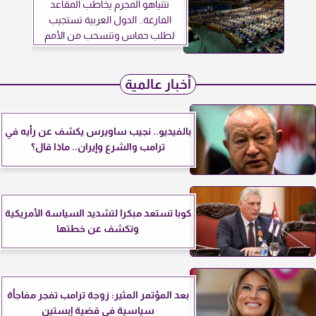
نتنياهو المجرم يخاطب المقاعد
الفارغة.. الدول العربية تستجيب
لطلب حماس وتنسحب من الأمم
المتحدة
أخبار عالمية
بالفيديو.. نجيب ساويرس يكشف عن رأيه في
ترامب والشرع وإيران.. ماذا قال؟
كوبا تستعد مبكرا لتشديد السياسة الأمريكية
وتكشف عن خطتها
بعد المؤتمر المثير: زوجة ترامب تفجر مفاجأة
سياسية في قضية إبستين