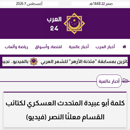
صفر
22
1448 هـ
أغسطس
7
2026
أخبار العرب
أخبار عالمية
اقتصاد وأسواق
رياضة وألعاب
مسابقة ”مئذنة الأزهر” للشعر العربي
بالفيديو.. نجيب ساويرس 
أخبار عالمية
كلمة أبو عبيدة المتحدث العسكري لكتائب
القسام معلنًا النصر (فيديو)