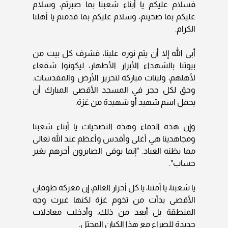
فسلام عليكم يا أبناء شعبنا بما صبرتم، وسلام
عليكم بما ضحيتم، وسلام عليكم بما قدمتم يا أهلنا
الكرام.
أبى الله إلا أن يتم نوره علينا، فشرف كل بيت من
بيوتنا بالشهداء الأبرار الأطهار، ليكونوا شفعاء
لأهلهم، ولبنات مباركة لتحرير الأرض والمقدسات.
وحق لكل حجر في المسجد الأقصى المبارك أن
يحمل اسم شهيد أو شهيدة من غزة.
وإن هذه الدماء وهذه التضحيات يا أبناء شعبنا
ومجاهدينا هي أغلى وأقدس وأعظم عند الله تعالى
مما يظنه العباد. "إنما يوفى الصابرون أجرهم بغير
حساب".
يا شعبنا، يا أمتنا، يا كل أحرار العالم، إن معركة طوفان
الأقصى بدأت من تخوم غزة لكنها غيرت وجه
المنطقة بل أبعد من ذلك، وأدخلت معادلات
جديدة للصراع مع هذا الكيان المحتل.