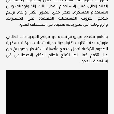
العقد الحالي، فبين الاستخدام المدني لتلك التكنولوجيات وبين
الاستخدام العسكري، ظهر مدى التطور الكبير والذي يرسم
ملامح الحروب المستقبلية المعتمدة على المسيرات،
والروبوتات التي تتميز بدقة شديدة في استهداف العدو.
وأظهر مقطع فيديو تم نشره عبر موقع الفيديوهات العالمي
«تويتر» عدة ابتكارات تكنولوجية حديثة شملت:- مركبة عسكرية
للهجوم الأرضية تحمل مدفع وأجهزة استشعار وصواريخ من
عيار 30مم كما أنها تتمتع بنظام الذكاء الاصطناعي في
استهداف العدو.