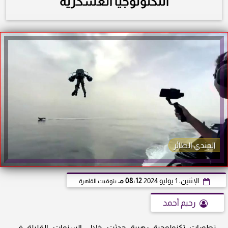
التكنولوجيا العسكرية
الجندي الطائر
الإثنين، 1 يوليو 2024
08:12 مـ
بتوقيت القاهرة
رحيم أحمد
تطورات تكنولوجية رهيبة حدثت خلال السنوات القليلة في