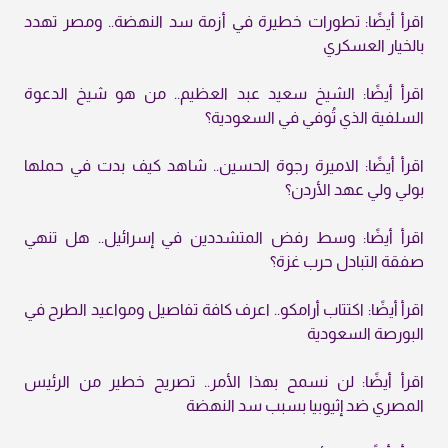
اقرأ أيضًا: تطورات خطيرة في أزمة سد النهضة.. ومصر تهدد
بالخيار العسكري
اقرأ أيضًا: الشيخ سعيد عبد العظيم.. من هو شيخ الدعوة
السلفية الذي تُوفي في السعودية؟
اقرأ أيضًا: الاميرة رجوة الحسين.. شاهد كيف بدت في حملها
بولي ولي عهد الأردن؟
اقرأ أيضًا: وسط رفض المتشددين في إسرائيل.. هل تنهي
صفقة التبادل حرب غزة؟
اقرأ أيضًا: اكتتاب أرامكو.. اعرف كافة تفاصيل ومواعيد الطرح في
البورصة السعودية
اقرأ أيضًا: لن نسمح بهذا الأمر.. تصريح خطير من الرئيس
المصري ضد إثيوبيا بسبب سد النهضة