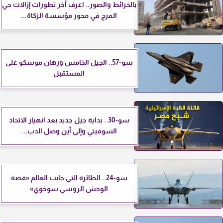
بالخرائط والصور.. اعرف آخر تطورات إزالات حي
المرج في محور مؤسسة الزكاة...
سو-57.. الجيل الخامس ورهان موسكو على
المستقبل
سو-30.. بداية جيل جديد بعد انهيار الاتحاد
السوفيتي وإلى أين وصل الدب...
سو-24.. الطائرة التي جابت العالم «قصة
الوحش الروسي سوخوي»