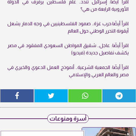
اقرأ أيضًا: إسرائيل تندد.. علم فلسطين يرفرف في الدولة
الأوروبية الرابعة من هي؟
اقرأ أيضًا:حرب غزة.. صمود الفلسطينيين في وجه الدمار يشعل
أيقونة التحرر الوطني حول العالم
اقرأ أيضًا: عاجل.. شقيق المواطن السعودي المفقود في مصر
يكشف تفاصيل جديدة (فيديو)
اقرأ أيضًا: الجمعية الشرعية.. أنموذج العمل الدعوي والخيري في
مصر والعالم العربي والإسلامي
أسرة ومنوعات