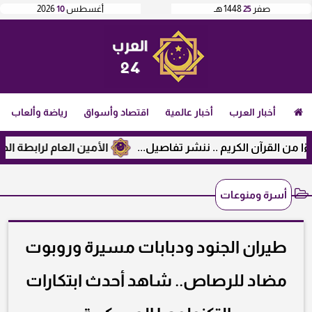
صفر
25
1448 هـ
أغسطس
10
2026
أخبار العرب
أخبار عالمية
اقتصاد وأسواق
رياضة وألعاب
الأمين العام لرابطة الجامعات 
أسرة ومنوعات
طيران الجنود ودبابات مسيرة وروبوت
مضاد للرصاص.. شاهد أحدث ابتكارات