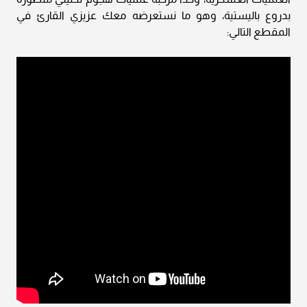
بدروع باليستية، وهو ما نستعرضه معك عزيزي القارئ في
المقطع التالي: