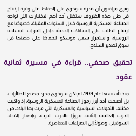
ويرى مراقبون أن قدرة سوخوي على الحفاظ على وتيرة الإنتاج
في ظل هذه الظروف ستظل أحد أهم الاختبارات التي تواجه
الصناعة العسكرية الروسية خلال السنوات المقبلة، خصوصًا مع
ارتفاع الطلب على المقاتلات الحديثة داخل القوات المسلحة
الروسية، واستمرار سعي موسكو للحفاظ على حصتها في
سوق تصدير السلاح.
تحقيق صحفي.. قراءة في مسيرة ثمانية
عقود
منذ تأسيسها عام
1939
، لم تكن سوخوي مجرد مصنع للطائرات،
بل أصبحت أحد أبرز رموز الصناعة العسكرية الروسية، إذ واكبت
مختلف التحولات السياسية والعسكرية التي مرت بها البلاد، من
الحرب العالمية الثانية، مرورًا بالحرب الباردة، وانهيار الاتحاد
السوفيتي، وصولًا إلى الصراعات المعاصرة.