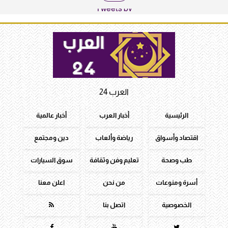
Tweets by
العرب 24
الرئيسية
أخبار العرب
أخبار عالمية
اقتصاد وأسواق
رياضة وألعاب
دين ومجتمع
طب وصحة
تعليم وفن وثقافة
سوق السيارات
أسرة ومنوعات
من نحن
اعلن معنا
الخصوصية
اتصل بنا



