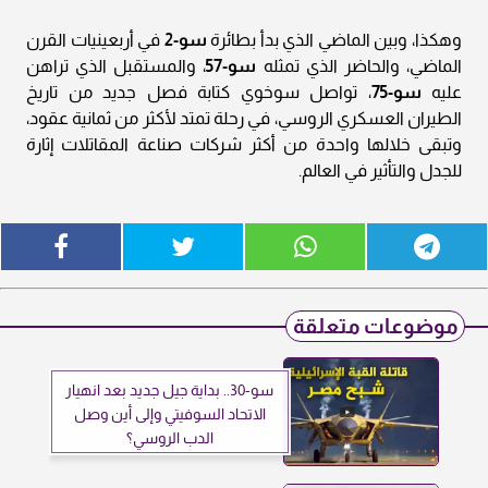
وهكذا، وبين الماضي الذي بدأ بطائرة
سو-2
في أربعينيات القرن
الماضي، والحاضر الذي تمثله
سو-57
، والمستقبل الذي تراهن
عليه
سو-75
، تواصل سوخوي كتابة فصل جديد من تاريخ
الطيران العسكري الروسي، في رحلة تمتد لأكثر من ثمانية عقود،
وتبقى خلالها واحدة من أكثر شركات صناعة المقاتلات إثارة
للجدل والتأثير في العالم.
موضوعات متعلقة
سو-30.. بداية جيل جديد بعد انهيار
الاتحاد السوفيتي وإلى أين وصل
الدب الروسي؟