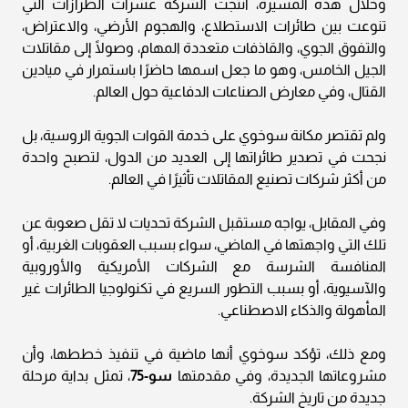
وخلال هذه المسيرة، أنتجت الشركة عشرات الطرازات التي
تنوعت بين طائرات الاستطلاع، والهجوم الأرضي، والاعتراض،
والتفوق الجوي، والقاذفات متعددة المهام، وصولًا إلى مقاتلات
الجيل الخامس، وهو ما جعل اسمها حاضرًا باستمرار في ميادين
القتال، وفي معارض الصناعات الدفاعية حول العالم.
ولم تقتصر مكانة سوخوي على خدمة القوات الجوية الروسية، بل
نجحت في تصدير طائراتها إلى العديد من الدول، لتصبح واحدة
من أكثر شركات تصنيع المقاتلات تأثيرًا في العالم.
وفي المقابل، يواجه مستقبل الشركة تحديات لا تقل صعوبة عن
تلك التي واجهتها في الماضي، سواء بسبب العقوبات الغربية، أو
المنافسة الشرسة مع الشركات الأمريكية والأوروبية
والآسيوية، أو بسبب التطور السريع في تكنولوجيا الطائرات غير
المأهولة والذكاء الاصطناعي.
ومع ذلك، تؤكد سوخوي أنها ماضية في تنفيذ خططها، وأن
مشروعاتها الجديدة، وفي مقدمتها
سو-75
، تمثل بداية مرحلة
جديدة من تاريخ الشركة.