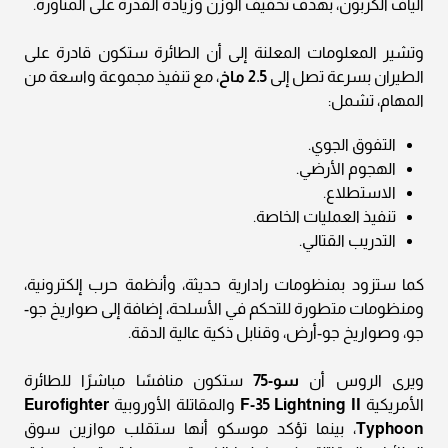
ألياف الكربون، بهدف تخفيف الوزن وزيادة القدرة على المناورة.
وتشير المعلومات المعلنة إلى أن الطائرة ستكون قادرة على
الطيران بسرعة تصل إلى
2.5 ماخ
، مع تنفيذ مجموعة واسعة من
المهام، تشمل:
التفوق الجوي.
الهجوم الأرضي.
الاستطلاع.
تنفيذ العمليات الخاصة.
التدريب القتالي.
كما ستزود بمنظومات رادارية حديثة، وأنظمة حرب إلكترونية،
ومنظومات متطورة للتحكم في الأسلحة، إضافة إلى صواريخ جو-
جو، وصواريخ جو-أرض، وقنابل ذكية عالية الدقة.
ويرى الروس أن
سو-75
ستكون منافسًا مباشرًا للطائرة
الأمريكية
F-35 Lightning II
والمقاتلة الأوروبية
Eurofighter
Typhoon
، بينما تؤكد موسكو أنها ستقلب موازين سوق