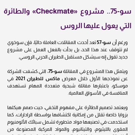
سو-75.. مشروع «Checkmate» والطائرة
التي يعول عليها الروس
ورغم أن
سو-57
تعد أحدث المقاتلات العاملة حاليًا، فإن سوخوي
لم تتوقف عند هذا الحد، بل بدأت بالفعل العمل على مشروع
جديد تقول إنه سيشكل مستقبل الطيران الحربي الروسي.
ويتمثل هذا المشروع في المقاتلة
سو-75
، التي كشفت الشركة
عن نموذجها الأول خلال معرض
ماكس للطيران 2021
في
موسكو، باعتبارها مقاتلة شبحية متعددة المهام تستهدف
المنافسة في الأسواق العالمية.
ويعتمد تصميم الطائرة على مفهوم التخفي، حيث صمم هيكلها
بزوايا خاصة تقلل من إمكانية اكتشافها بواسطة الرادارات، كما
استخدمت في تصنيعها مواد متطورة تشمل سبائك الألومنيوم
المقوى بالليثيوم، والتيتانيوم، والمواد المركبة المصنوعة من