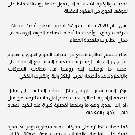
الحديث، والركيزة الأساسية التي تعول عليها روسيا للحفاظ على
تفوقها الجوي في العقود المقبلة.
وفي عام
2020
دخلت
سو-57
الخدمة، لتصبح أحدث مقاتلات
شركة سوخوي، وأحدث ما أنتجته الصناعة الجوية الروسية في
مجال الطائرات متعددة المهام.
وجاء تصميم الطائرة ليجمع بين قدرات التفوق الجوي والهجوم
الأرضي والضربات الإستراتيجية بعيدة المدى، مع الاعتماد على
أحدث ما توصلت إليه روسيا في مجالات المحركات،
والإلكترونيات، وأنظمة الحرب الإلكترونية، وتقنيات التخفي.
وركز المهندسون الروس خلال عملية التطوير على تقليل
البصمة الرادارية للطائرة، بحيث تصبح أقل قابلية للرصد من قبل
رادارات العدو، وهو ما يمنحها أفضلية كبيرة عند تنفيذ المهام
داخل الأجواء المعادية.
كما حصلت الطائرة على محركات نفاثة متطورة توفر لها قدرة
كبيرة على المناورة والطيران بسرعات فوق صوتية لفترات