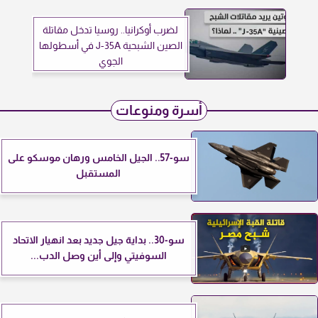
لضرب أوكرانيا.. روسيا تدخل مقاتلة
الصين الشبحية J-35A في أسطولها
الجوي
أسرة ومنوعات
سو-57.. الجيل الخامس ورهان موسكو على
المستقبل
سو-30.. بداية جيل جديد بعد انهيار الاتحاد
السوفيتي وإلى أين وصل الدب...