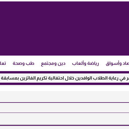
اد وأسواق
رياضة وألعاب
دين ومجتمع
طب وصحة
تعل
لطلاب الوافدين خلال احتفالية تكريم الفائزين بمسابقة ”مئذنة الأز