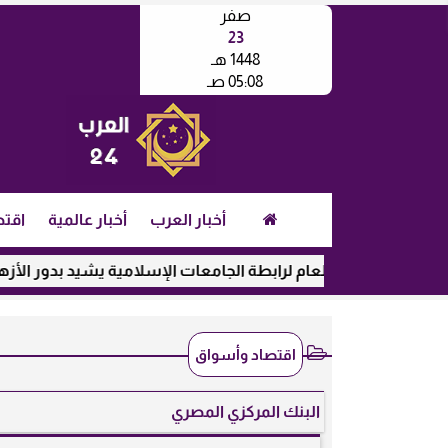
صفر
23
1448 هـ
05:08 صـ
أخبار العرب
أخبار عالمية
اقتص
أمين العام لرابطة الجامعات الإسلامية يشيد بدور الأزهر في رعاية ا
اقتصاد وأسواق
البنك المركزي المصري