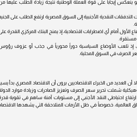
و ينعكس إيجاباً على قوة العملة الوطنية نتيجة زيادة الطلب عليها من
ت التدفقات النقدية الأجنبية إلى السوق المصرية ارتفع الطلب على الجنيه
.
اع الأول أمام أي اضطرابات اقتصادية، إذ يمنح البنك المركزي القدرة على
 مستقرة.
، إذ تلعب الأوضاع السياسية دوراً محورياً في جذب أو عزوف رؤوس
سعر الصرف في السوق المحلية.
 أن العديد من الخبراء الاقتصاديين يرون أن الاقتصاد المصري بدأ يسير
ة وهيكلية شملت تحرير سعر الصرف وتعزيز الصادرات وزيادة موارد الدولة
ارتفاع احتياطي النقد الأجنبي إلى مستويات آمنة ساهم في تقوية قدرة
اق العالمية، خصوصاً في ظل الأزمات المتلاحقة التي يشهدها الاقتصاد