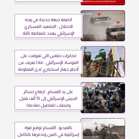
الضفة جبهة جديدة في وجه
الاحتلال.. التصعيد العسكري
الإسرائيلي يهدد بانتفاضة ثالثة
مخابرات حماس التي تفوقت على
الموساد الإسرائيلي.. ماذا تعرف عن
أخطر جهاز استخباري لدى المقاومة
الفلسطينية؟
على يد القسام.. ارتفاع خسائر
الجيش الإسرائيلي إلى 15 ألف قتيل
ومصاب (تفاصيل صادمة)
بالفيديو.. القسام توقع قوة
إسرائيلية في كمين وتدمرها بالكامل