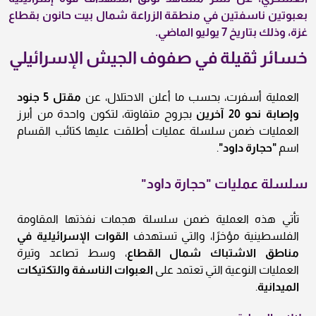
بعبوتين ناسفتين في منطقة الزراعة شمال
بيت حانون
بقطاع
غزة، وذلك بتاريخ
7 يوليو الماضي
.
خسائر ثقيلة في صفوف الجيش الإسرائيلي
العملية أسفرت، بحسب ما أعلن الاحتلال، عن
مقتل 5 جنود
وإصابة نحو 20 آخرين
بجروح متفاوتة، لتكون واحدة من أبرز
العمليات ضمن سلسلة عمليات أطلقت عليها كتائب القسام
اسم
"حجارة داود"
.
سلسلة عمليات "حجارة داود"
تأتي هذه العملية ضمن سلسلة هجمات نفذتها المقاومة
الفلسطينية مؤخرًا، والتي تستهدف
القوات الإسرائيلية في
مناطق الاشتباك شمال القطاع
، وسط تصاعد وتيرة
العمليات النوعية التي تعتمد على
العبوات الناسفة والتكتيكات
الميدانية
.