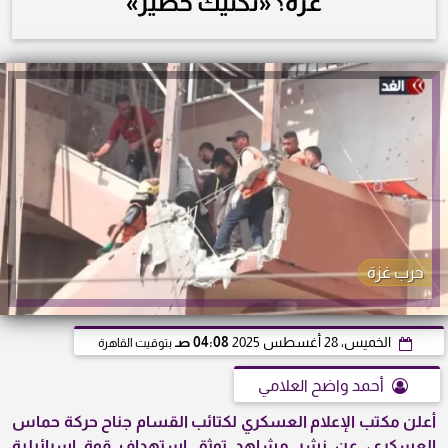
غزة؟ «تكتيك خطير»
حرب غزة
الخميس، 28 أغسطس 2025
04:08 صـ
بتوقيت القاهرة
أحمد واضح العلامي
أعلن
مكتب الإعلام العسكري لكتائب القسام
جناح حركة حماس
العسكري، عن نشر مشاهد توثق استهداف قوة إسرائيلية