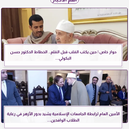
حوار خاص | حين يكتب القلب قبل القلم.. الخطاط الدكتور حسن
البكولي...
الأمين العام لرابطة الجامعات الإسلامية يشيد بدور الأزهر في رعاية
الطلاب الوافدين...