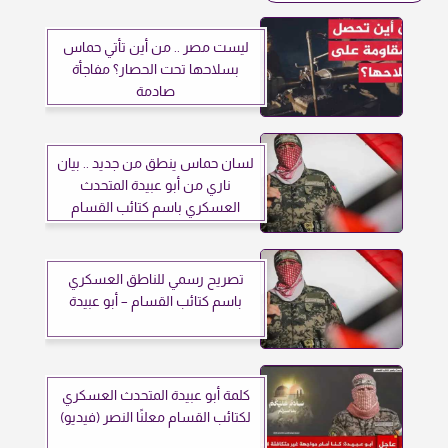
ليست مصر .. من أين تأتي حماس
بسلاحها تحت الحصار؟ مفاجأة
صادمة
لسان حماس ينطق من جديد .. بيان
ناري من أبو عبيدة المتحدث
العسكري باسم كتائب القسام
تصريح رسمي للناطق العسكري
باسم كتائب القسام – أبو عبيدة
كلمة أبو عبيدة المتحدث العسكري
لكتائب القسام معلنًا النصر (فيديو)