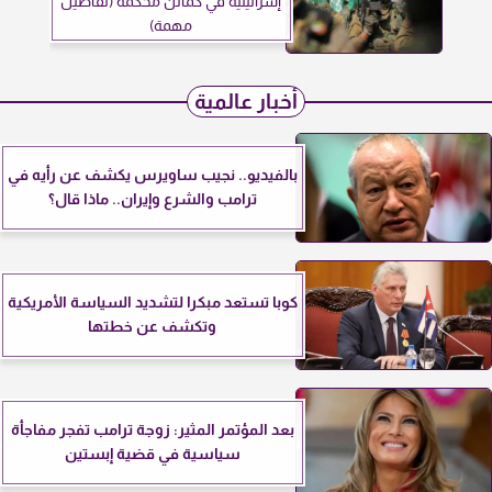
إسرائيلية في كمائن محكمة (تفاصيل
مهمة)
أخبار عالمية
بالفيديو.. نجيب ساويرس يكشف عن رأيه في
ترامب والشرع وإيران.. ماذا قال؟
كوبا تستعد مبكرا لتشديد السياسة الأمريكية
وتكشف عن خطتها
بعد المؤتمر المثير: زوجة ترامب تفجر مفاجأة
سياسية في قضية إبستين