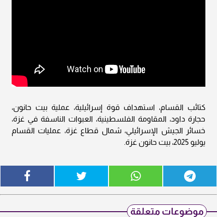
كتائب القسام، استهداف قوة إسرائيلية، عملية بيت حانون،
حجارة داود، المقاومة الفلسطينية، العبوات الناسفة في غزة،
خسائر الجيش الإسرائيلي، شمال قطاع غزة، عمليات القسام
يوليو 2025، بيت حانون غزة.
موضوعات متعلقة