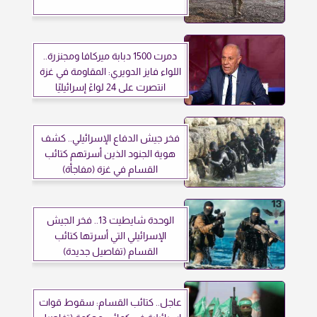
دمرت 1500 دبابة ميركافا ومجنزرة..
اللواء فايز الدويري: المقاومة في غزة
انتصرت على 24 لواءً إسرائيليًا
فخر جيش الدفاع الإسرائيلي.. كشف
هوية الجنود الذين أسرتهم كتائب
القسام في غزة (مفاجأة)
الوحدة شايطيت 13.. فخر الجيش
الإسرائيلي التي أسرتها كتائب
القسام (تفاصيل جديدة)
عاجل.. كتائب القسام: سقوط قوات