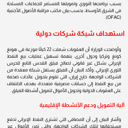
بسبب برنامجها النووي وتمويلها المستمر للجماعات المسلحة
في الشرق الأوسط، بحسب بيان مكتب مراقبة الأصول الأجنبية
(OFAC).
استهداف شبكة شركات دولية
وأوضحت الوزارة أن العقوبات شملت 22 كيانًا موزعة في هونغ
كونغ وتركيا ودول أخرى، بتهمة تسهيل عمليات بيع النفط
الإيراني بشكل غير قانوني لصالح فيلق القدس التابع للحرس
الثوري الإيراني. وأكد البيان أن الفيلق يستغل شبكة معقدة من
الشركات الواجهة خارج إيران، التي تقوم بتحويل عائدات ضخمة
من بيع النفط إلى حسابات مصرفية متعددة، بهدف الالتفاف
على العقوبات الدولية وتحويل الأموال لتمويل أنشطة الفيلق.
آلية التمويل ودعم الأنشطة الإقليمية
وأشار البيان إلى أن المصافي التي تشتري النفط الإيراني تدفع
مستحقاتها لتلك الشركات الواجهة، والتي تمرر الأموال عبر