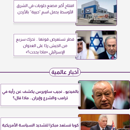
افتتاح أكبر مصنع حلويات في الشرق
الأوسط يحمل اسم ”حبيبة” بالأردن
قطر تستعرض قوتها .. تحرك سريع
من الجيش ردًا على العدوان
الإسرائيلي «ماذا يحدث؟»
أخبار عالمية
بالفيديو.. نجيب ساويرس يكشف عن رأيه في
ترامب والشرع وإيران.. ماذا قال؟
كوبا تستعد مبكرا لتشديد السياسة الأمريكية