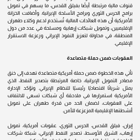
قنوات مالية مرتبطة أيضًا بفيلق القدس، ما يسهم في تمويل
برامج الحرس الثوري وبرامج الأسلحة الإيرانية. وأضافت الخزانة
الأمريكية أن هذه العائدات المالية تُستخدم لدعم وكلاء طهران
الإقليميين، وتمويل شبكات إرهابية ومسلحة في عدد من دول
المنطقة، في محاولة لتعزيز النفوذ الإيراني وزعزعة الاستقرار
الإقليمي.
العقوبات ضمن حملة متصاعدة
تأتي هذه الخطوة ضمن حملة أمريكية متصاعدة تهدف إلى خنق
مصادر التمويل الإيرانية، خاصة المرتبطة بتصدير النفط، الذي
يمثل شريانًا اقتصاديًا رئيسيًا للنظام الإيراني. وتؤكد الإدارة
الأمريكية استمرارها في ملاحقة أي شبكات تسعى للالتفاف
على العقوبات، لضمان الحد من قدرة طهران على تمويل
أنشطتها الإقليمية المزعزعة للأمن.
إيران، فيلق القدس، الحرس الثوري، عقوبات أمريكية، تمويل
إرهاب، الشرق الأوسط، تصدير النفط الإيراني، شبكة شركات