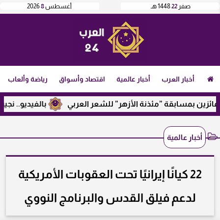
صفر
22
1448 هـ
أغسطس
8
2026
أخبار العرب
أخبار عالمية
اقتصاد وأسواق
رياضة وألعاب
ن بمسابقة ”مئذنة الأزهر” للشعر العربي
بالفيديو.. نجيب ساوي
أخبار عالمية
22 كيانًا إيرانيًا تحت العقوبات الأمريكية
لدعم فيلق القدس والبرنامج النووي