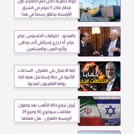
جولة حصرية داخل حلم الصحراء: أول
قطار فاخر 5 نجوم في الشرق
الأوسط ينطلق رسمياً في هذا
الموعد
بالفيديو .. اعترافات الجاسوس عزام
عزام: أنا درزي إسرائيلي أحب وطني
وأكره العرب والمسلمين
ليلة الاغتيال في طهران.. الساعات
الأخيرة في حياة إسماعيل هنية كما
رواها المقربون (فيديو)
إيران ترفع حالة التأهب بعد وصول
مقاتلات سوخوي 30 وميغ 29
الروسية طهران .. هل تفعلها
إسرائيل؟