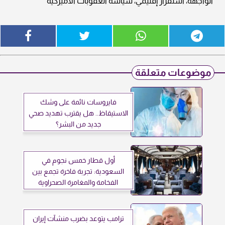
الواجهة، استقرار إقليمي، سياسة العقوبات الأميركية
موضوعات متعلقة
فايروسات نائمة على وشك
الاستيقاظ.. هل يقترب تهديد صحي
جديد من البشر؟
أول قطار خمس نجوم في
السعودية: تجربة فاخرة تجمع بين
الفخامة والمغامرة الصحراوية
ترامب يتوعد بضرب منشآت إيران