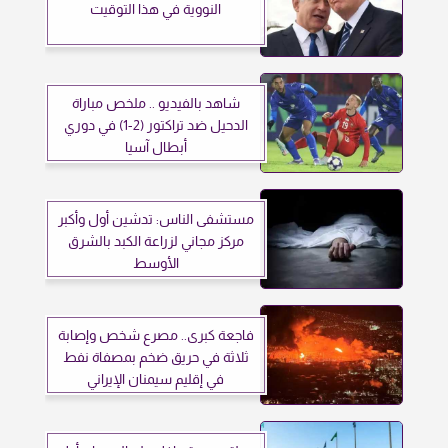
النووية في هذا التوقيت
شاهد بالفيديو .. ملخص مباراة
الدحيل ضد تراكتور (2-1) في دوري
أبطال آسيا
مستشفى الناس: تدشين أول وأكبر
مركز مجاني لزراعة الكبد بالشرق
الأوسط
فاجعة كبرى.. مصرع شخص وإصابة
ثلاثة في حريق ضخم بمصفاة نفط
في إقليم سيمنان الإيراني