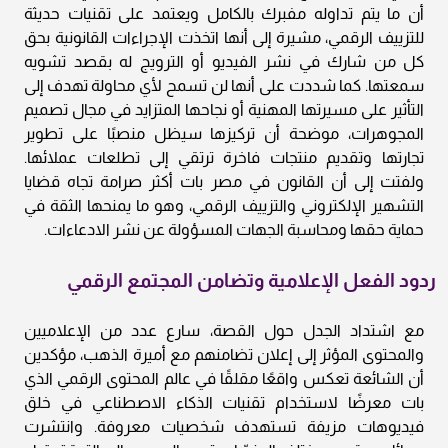
أن ما يتم تداوله مفبرك بالكامل ويعتمد على تقنيات حديثة
للتزييف الرقمي، مشيرة إلى أنها اتخذت الإجراءات القانونية بحق
كل من شارك في نشر الفيديو أو الترويج له بقصد تشويه
سمعتها. كما شددت على أنها لن تسمح لأي محاولة تهدف إلى
التأثير على مسيرتها المهنية أو نجاحها المتزايد في مجال تصميم
المجوهرات، موضحة أن تركيزها سيظل منصبًا على تطوير
تجارتها وتقديم منتجات فاخرة ترتقي إلى تطلعات عملائها.
ولفتت إلى أن القانون في مصر بات أكثر صرامة تجاه قضايا
التشهير الإلكتروني والتزييف الرقمي، وهو ما يمنحها الثقة في
حماية حقها ومحاسبة الجهات المسؤولة عن نشر الادعاءات.
ردود الفعل الإعلامية وتضامن المجتمع الرقمي
مع اشتداد الجدل حول القصة، سارع عدد من الإعلاميين
والمحتوى المؤثر إلى إعلان تضامنهم مع أميرة الذهب، مؤكدين
أن الشائعة تعكس واقعًا مقلقًا في عالم المحتوى الرقمي الذي
بات معرضًا لاستخدام تقنيات الذكاء الاصطناعي في خلق
فيديوهات مزيفة تستهدف شخصيات معروفة. وانتشرت