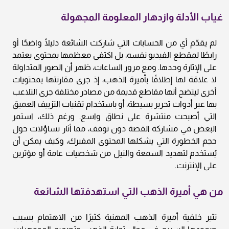
غياب الأدلة وازدهار المعلومة المجهولة
لم يقدّم أي من الحسابات التي شاركت الشائعة دليلًا واضحًا أو
رابطًا لمقطع الفيديو نفسه، بل اكتفى معظمها بمحتوى يعتمد
على الإثارة وحدها. ومع مرور الساعات، ظهر أن الصور المتداولة
لا علاقة لها إطلاقًا بأميرة الذهب، إذ جرى مقارنتها بمحتويات
أخرى ليتضح أنها مقاطع قديمة من مصادر مختلفة جرى التلاعب
بها عبر أدوات تحرير بسيطة، أو باستخدام تقنيات التزييف العميق
التي أصبحت منتشرة على نطاق واسع. ورغم ذلك، استمر
البعض في مشاركة القصة دون توقف، مما أثار تساؤلات حول
حجم الخطورة التي يشكلها المحتوى المفبرك، وكيف يمكن أن
يُستخدم لتهديد السمعة والنيل من شخصيات عامة أو مؤثرين
على الإنترنت.
من هي أميرة الذهب التي استهدفتها الشائعة
تثير خلفية أميرة الذهب المهنية كثيرًا من الاهتمام بسبب