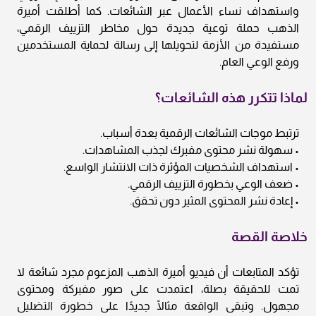
واستهداف نساء الأعمال عبر الشائعات. كما أطلقت أميرة
الذهب حملة توعية جديدة حول مخاطر التزييف الرقمي،
مستفيدة من الأزمة لتحويلها إلى رسالة لحماية المستخدمين
ورفع الوعي العام.
لماذا تتكرر هذه الشائعات؟
ترتبط موجات الشائعات الرقمية بعدة أسباب.
• سهولة نشر محتوى مفبرك لجذب المشاهدات.
• استهداف الشخصيات المؤثرة ذات الانتشار الواسع.
• ضعف الوعي بخطورة التزييف الرقمي.
• إعادة نشر المحتوى المثير دون تحقق.
خلاصة القصة
تؤكد المتابعات أن فيديو أميرة الذهب المزعوم مجرد شائعة لا
تمت للحقيقة بصلة، اعتمدت على صور مفبركة ومحتوى
مجهول. وتبقى الواقعة مثالًا جديدًا على خطورة التضليل