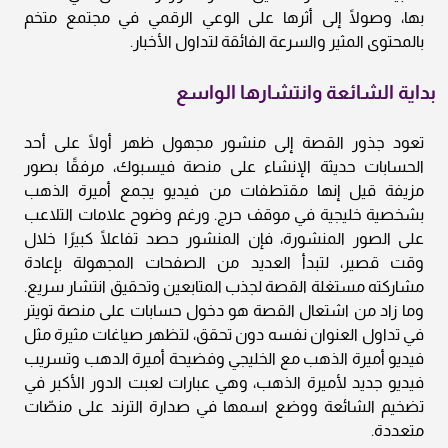
بها، وصولًا إلى أثرها على الوعي الرقمي في مجتمع متخم
بالمحتوى المثير والسرعة الفائقة لتداول الأخبار.
بداية الشائعة وانتشارها الواسع
تعود جذور القصة إلى منشور مجهول ظهر أولًا على أحد
الحسابات حديثة الإنشاء على منصة فيسبوك، مرفقًا بصور
مزيفة قيل إنها مقتطفات من فيديو يجمع أميرة الذهب
بشخصية خليجية في موقف حرج. ورغم وضوح علامات التلاعب
على الصور المنشورة، فإن المنشور حصد تفاعلًا كبيرًا خلال
وقت قصير، لتبدأ العديد من الصفحات المجهولة بإعادة
مشاركته مستغلة القصة لجذب المتابعين وتحقيق انتشار سريع.
وما زاد من اشتعال القصة هو دخول حسابات على منصة تويتر
في تداول العنوان نفسه دون تحقق، لتظهر صياغات مثيرة مثل
فيديو أميرة الذهب مع الخليجي وفضيحة أميرة الدهب وتسريب
فيديو جديد لأميرة الذهب، وهي عبارات لعبت الدور الأكبر في
تضخيم الشائعة ووضع اسمها في صدارة الترند على منصّات
متعددة.