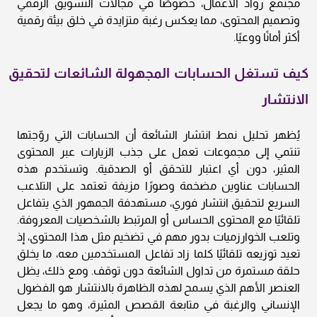
مجتمع رواد الأعمال، خصوصًا في مجالات التسويق الرقمي
وتصميم المحتوى، مما يعكس رغبة متزايدة في خلق بيئة رقمية
أكثر أمانًا ووعيًا.
كيف تستغل الحسابات المجهولة الشائعات لتحقيق
الانتشار
يُظهر تحليل نمط انتشار الشائعة أن الحسابات التي روّجتها
تنتمي إلى مجموعات تعمل على جذب الزيارات عبر المحتوى
المثير، دون أي اعتبار للتحقق أو الصدقية. وتستخدم هذه
الحسابات عناوين مضخمة وصورًا مزيفة تعتمد على التلاعب
السريع لتحقيق انتشار فوري، مستهدفة الجمهور الذي يتفاعل
تلقائيًا مع المحتوى الحساس أو المرتبط بالشخصيات المعروفة.
وتلعب الخوارزميات بدور مهم في تضخيم مثل هذا المحتوى، إذ
تعيد توزيعه تلقائيًا كلما زاد تفاعل المستخدمين معه، ما يخلق
حلقة مستمرة من تداول الشائعة دون توقف. ومع ذلك، يظل
العنصر الأهم الذي يسمح لهذه الظاهرة بالانتشار هو الفضول
الإنساني والرغبة في متابعة القصص المثيرة، وهو ما يجعل