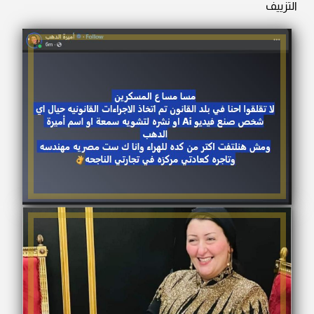
التزييف