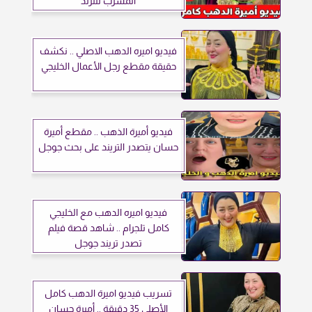
المسرب للترند
فيديو اميره الدهب الاصلي .. نكشف
حقيقة مقطع رجل الأعمال الخليجي
فيديو أميرة الذهب .. مقطع أميرة
حسان يتصدر التريند على بحث جوجل
فيديو اميره الدهب مع الخليجي
كامل تلجرام .. شاهد قصة فيلم
تصدر تريند جوجل
تسريب فيديو اميرة الدهب كامل
الأصلي 35 دقيقة .. أميرة حسان