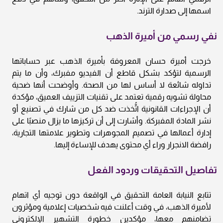
اسمها إلى صدارة الترند.
نفي رسمي من أميرة الذهب
خرجت أميرة حسان المعروفة بأميرة الذهب عبر حساباتها
الرسمية لتؤكد بشكل قاطع أن الفيديو مفبرك، وأن ما يتم
تداوله شائعة لا أساس لها من الصحة. وأوضحت أنها ضحية
محاولة تشويه رقمية تعتمد على تقنيات التزييف العميق، مؤكدة
أن الإجراءات القانونية اتُّخذت ضد كل من شارك في تصنيع أو
نشر المادة المفبركة. وأشارت إلى أن تركيزها ما يزال منصبًا على
إدارة أعمالها في تصميم المجوهرات وتطوير علامتها التجارية،
رافضة الانجرار وراء أي محتوى يهدف للإساءة إليها.
تفاصيل التحقيقات وردود الفعل
تتابع النيابة العامة التحقيق في الواقعة دون توجيه أي اتهام
لأميرة الذهب، في وقت أعلنت فيه شخصيات إعلامية ومؤثرون
تضامنهم معها، مؤكدين خطورة التشهير الإلكتروني