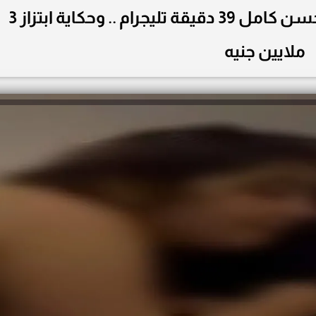
شاهد تسريب فيديو رحمة محسن كامل 39 دقيقة تليجرام .. وحكاية ابتزاز 3
ملايين جنيه