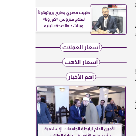
طبيب مصري يطرح بروتوكولًا
لعلاج فيروس «كورونا»
ويناشد «الصحة» تبنيه
أسعار العملات
أسعار الذهب
أهم الأخبار
الأمين العام لرابطة الجامعات الإسلامية
يشيد بدور الأزهر في رعاية الطلاب