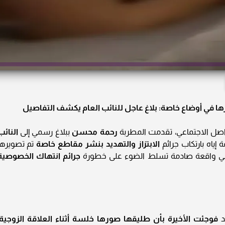
ا في أوضاع خاصة: بلاغ عاجل للنائب العام يكشف التفاصيل
واصل الاجتماعي، تقدمت المطربة
رحمة محسن
ببلاغ رسمي إلى
النائب
 إياه بارتكاب جرائم
الابتزاز والتهديد بنشر مقاطع خاصة
تم تصويرها
 في واقعة صادمة تسلط الضوء على خطورة
جرائم انتهاك الخصوصية
د
فوجئت الأخيرة بأن طليقها صورها خلسة أثناء العلاقة الزوجية