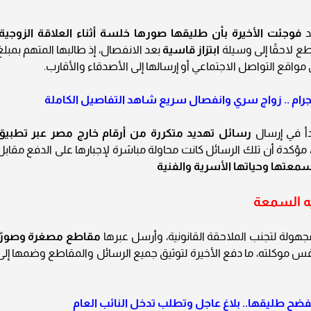
د
فوجئت الأخيرة بأن طليقها صورها خلسة أثناء العلاقة الزوجية
اطع لاحقًا إلى وسيلة
ابتزاز قاسية
بعد الانفصال، إذ طالبها المتهم بمبلغ
اقع التواصل الاجتماعي أو إرسالها إلى الأصدقاء والأقارب.
جرام .. زواج سري وانفصال سريع شاهد التفاصيل الكاملة
دأ في إرسال
رسائل تهديد متكررة من أرقام خارج مصر عبر تطبيق
مؤكدة أن تلك الرسائل كانت محاولة مباشرة لإجبارها على الدفع مقابل
معتها وحياتها الأسرية والفنية
يه السمعة
 مجهولة لتجنب الملاحقة القانونية، وأرسل عبرها
مقاطع مصغرة وصورًا
فس موكلته، ما دفع الأخيرة لتوثيق جميع الرسائل والمقاطع وضمها إلى