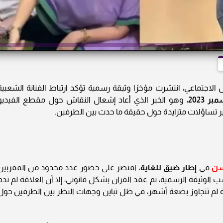
ل الاجتماعي، انتشرت مؤخرًا وثيقة رسمية تؤكد ارتباط الفنانة الشعبية
ر 2023
، وهو الخبر الذي أعاد إشعال النقاش حول مقطع الفيديو
 تساؤلات متزايدة حول حقيقة ما حدث بين الطرفين.
سن
في
إطار ضيق للغاية
، اقتصر على حضور عدد محدود من المقربين
الوثيقة الرسمية، تم عقد القران بشكل قانوني، إلا أن العلاقة لم تدم
 لم تتجاوز بضعة أشهر، في ظل تباين وجهات النظر بين الطرفين حول