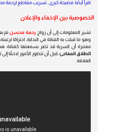
اقرأ أيضًا: فضيحة كبرى.. تسريب مقاطع لرحمة 
الخصوصية بين الإخفاء والإعلان
تشير المعلومات إلى أن زواج
رحمة محسن
تم بع
وهو ما قبلت به الفنانة في البداية، احترامًا لرغبته
معتبرة أن السرية قد تضر بسمعتها كفنانة، هذا 
الطلاق المفاجئ
، قبل أن تتطور الأمور لاحقًا 
العلاقة.