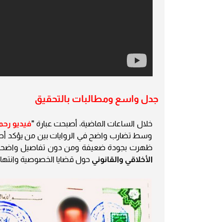
جدل واسع ومطالبات بالتحقيق
خلال الساعات الماضية، أصبحت عبارة
"
فيديو رح
وسط تضارب واضح في الروايات بين من يؤكد أص
ظهرت بجودة ضعيفة ومن دون تفاصيل واضحة،
الأخلاقي والقانوني
حول قضايا الخصوصية وانتهاك