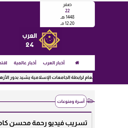
صفر
22
1448 هـ
12:20 مـ
أخبار العرب
أخبار عالمية
اقتص
ين العام لرابطة الجامعات الإسلامية يشيد بدور الأزهر في رعاية الط
أسرة ومنوعات
تسريب فيديو رحمة محسن كامل