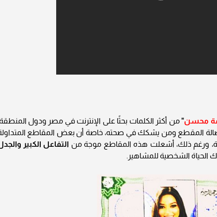
مة محسن
"
من أكثر الكلمات بحثًا على الإنترنت في مصر ودول المنطقة،
الة المقطع ومن يشكك في صحته، خاصة أن بعض المقاطع المتداولة
 ورغم ذلك، أشعلت هذه المقاطع موجة من
التفاعل الكبير والجدل
 الحياة الشخصية للمشاهير.