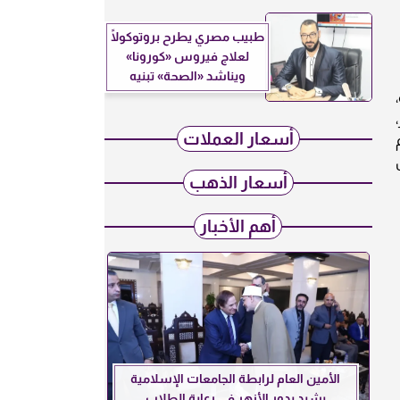
طبيب مصري يطرح بروتوكولًا
لعلاج فيروس «كورونا»
ويناشد «الصحة» تبنيه
أسعار العملات
أسعار الذهب
أهم الأخبار
الأمين العام لرابطة الجامعات الإسلامية
يشيد بدور الأزهر في رعاية الطلاب