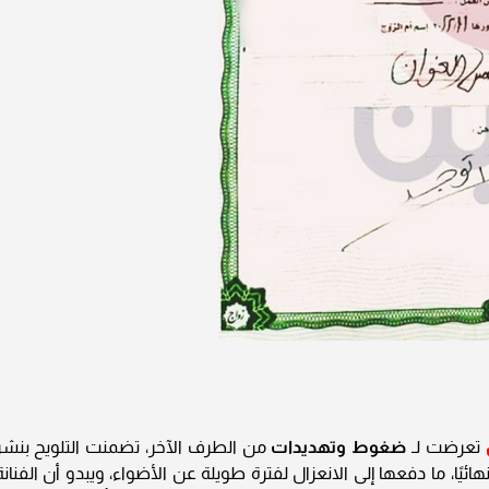
تعرضت لـ
ضغوط وتهديدات
من الطرف الآخر، تضمنت التلويح بنشر
يًا، ما دفعها إلى الانعزال لفترة طويلة عن الأضواء، ويبدو أن الفنانة