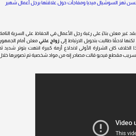
محسن تهز السوشيال ميديا ومفاجآت حول علاقتها برجل أعمال شهير
قد غير معلن بناءً على رغبة رجل الأعمال في الحفاظ على السرية التامة،
، لكنها لاحقًا طالبت بتحويل الارتباط إلى
زواج علني
معلن أمام الجمهور،
الخلاف كان الشرارة الأولى لاندلاع أزمة كبيرة انتهت بتوتر شديد ثم
إلى تسريب مقطع فيديو قالت مصادر إنه من مواد شخصية تم تصويرها خلال