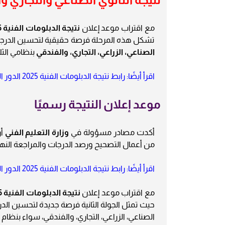
مع اقتراب موعد إعلان
نتيجة الدبلومات الفنية 2025 الدور الثاني
تشكل هذه المرحلة فرصة حقيقية لتحسين الدرجات
الصناعي، الزراعي، التجاري، والفندقي
بنظامي الث
اقرأ أيضًا: رابط نتيجة الدبلومات الفنية 2025 الدور الثاني برقم الجلوس tech.moe.gov.eg
موعد إعلان النتيجة رسميًا
أكدت مصادر مسؤولة في
وزارة التعليم الفني
أن
من أعمال التصحيح ورصد الدرجات والمراجعة النها
اقرأ أيضًا: رابط نتيجة الدبلومات الفنية 2025 الدور الثاني برقم الجلوس tech.moe.gov.eg
مع اقتراب موعد إعلان
نتيجة الدبلومات الفنية 2025 الدور الثاني
حيث تمثل الجولة الثانية فرصة جديدة لتحسين الد
الصناعي، الزراعي، التجاري، والفندقي، سواء بنظ