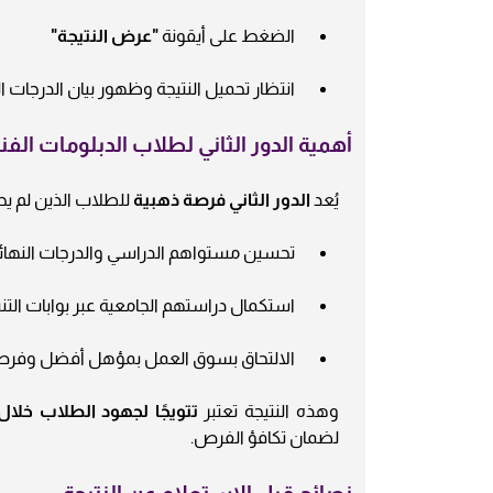
الضغط على أيقونة
"عرض النتيجة"
انتظار تحميل النتيجة وظهور بيان الدرجات 
أهمية الدور الثاني لطلاب الدبلومات الفن
يُعد
الدور الثاني فرصة ذهبية
للطلاب الذين لم يح
تحسين مستواهم الدراسي والدرجات النهائ
استكمال دراستهم الجامعية عبر بوابات الت
الالتحاق بسوق العمل بمؤهل أفضل وفر
وهذه النتيجة تعتبر
تتويجًا لجهود الطلاب خلال 
لضمان تكافؤ الفرص.