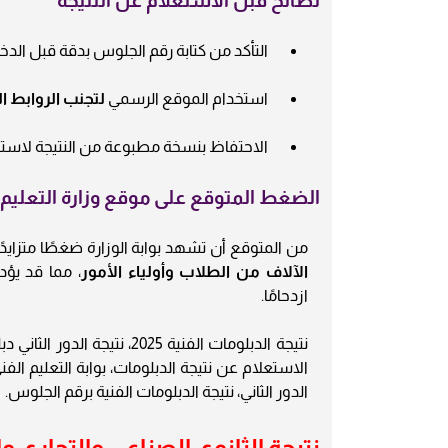
نصائح قبل الاستعلام عن النتيجة
التأكد من كتابة رقم الجلوس بدقة قبل الد
استخدام الموقع الرسمي
لتجنب الروابط ا
الاحتفاظ بنسخة مطبوعة من النتيجة لاست
الضغط المتوقع على موقع وزارة التعليم 
من المتوقع أن تشهد بوابة الوزارة ضغطًا متزايدًا
الآلاف من الطلاب وأولياء الأمور
، مما قد يؤد
ازدحامًا.
الدور الثاني، نتيجة الدبلومات الفنية برقم الجلوس.
نتيجة الثانوي الصناعي والتجاري و