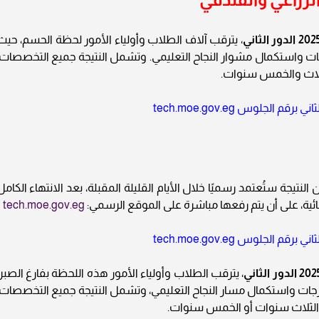
، يترقب آلاف الطلاب وأولياء الأمور لحظة الحسم، حيث
 واستكمال مشوار النجاح التعليمي. وتشمل النتيجة جميع التخصصات:
لاث والخمس سنوات.
 النتيجة ستُعتمد رسميًا خلال الأيام القليلة المقبلة، بعد الانتهاء الكامل
ئية، على أن يتم رفعها مباشرة على الموقع الرسمي:
tech.moe.gov.eg
، يترقب الطلاب وأولياء الأمور هذه اللحظة بفارغ الصبر،
رجات واستكمال مسار النجاح التعليمي، وتشمل النتيجة جميع التخصصات:
ام الثلاث سنوات أو الخمس سنوات.