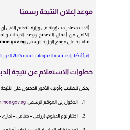
موعد إعلان النتيجة رسميًا
أكدت مصادر مسؤولة في وزارة التعليم الفني أن
الكامل من أعمال التصحيح ورصد الدرجات والمراج
مباشرة على موقع الوزارة الرسمي
.moe.gov.eg
اقرأ أيضًا: رابط نتيجة الدبلومات الفنية 2025 الدور الثاني برقم الجلوس tech.moe.gov.eg
خطوات الاستعلام عن نتيجة الدبلوما
يمكن للطلاب وأولياء الأمور الحصول على النتيجة فو
الدخول إلى الموقع الرسمي:
h.moe.gov.eg
اختيار نوع الدبلوم: (زراعي – صناعي – تجاري 
تحديد نظام الدراسة: ثلاث سنوات أو خمس