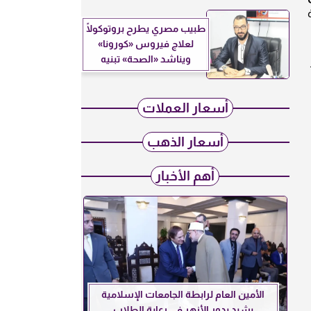
طبيب مصري يطرح بروتوكولًا
لعلاج فيروس «كورونا»
ويناشد «الصحة» تبنيه
أسعار العملات
أسعار الذهب
أهم الأخبار
الأمين العام لرابطة الجامعات الإسلامية
يشيد بدور الأزهر في رعاية الطلاب