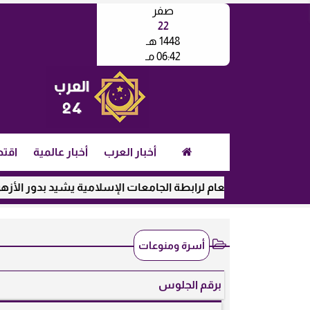
صفر
22
1448 هـ
06:42 مـ
أخبار العرب
أخبار عالمية
اقتص
لأمين العام لرابطة الجامعات الإسلامية يشيد بدور الأزهر في رعاية 
أسرة ومنوعات
برقم الجلوس