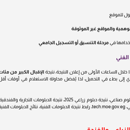
خول للموقع
لوهمية والمواقع غير الموثوقة
خدامها في
مرحلة التنسيق أو التسجيل الجامعي
الفني
 خلال الساعات الأولى من إعلان النتيجة، نتيجة
الإقبال الكبير من مئات
ي إلى بطء في التحميل، لذا يُفضل محاولة الاستعلام في أوقات أقل
نتيجة الدبلومات الفنية 2025، نتيجة الدور الثاني دبلوم صناعي، نتيجة دبلوم زراعي 2025، نتيجة الدبلومات التجارية والفندقي
الاستعلام عن نتيجة الدبلومات، بوابة التعليم الفني، tech.moe.gov.eg، رابط نتيجة الدبلومات الفنية، نتائج الدبلومات الفن
الزراعي والفندقي