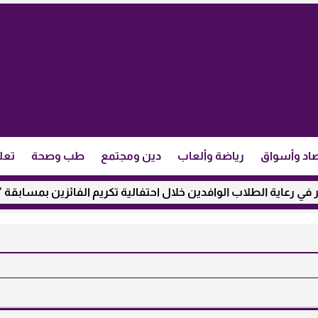
اد وأسواق
رياضة وألعاب
دين ومجتمع
طب وصحة
تعل
الطلاب الوافدين خلال احتفالية تكريم الفائزين بمسابقة ”مئذنة الأ