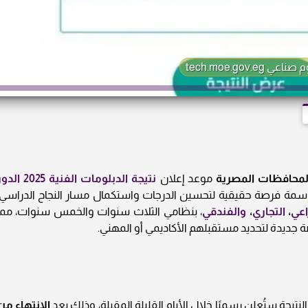
المحافظات المصرية
موعد إعلان
نتيجة الدبلومات الفنية 2025 ا
اسمة فرصة حقيقية لتحسين الدرجات واستكمال مسار النجاح الدراسي.
اعي
،
التجاري
،
والفندقي
، بنظامي الثلاث سنوات والخمس سنوات، مما
 جديدة لتحديد مستقبلهم الأكاديمي أو المهني.
تيجة ستُعلن رسميًا خلال الأيام القليلة المقبلة، وذلك بعد
الانتهاء من