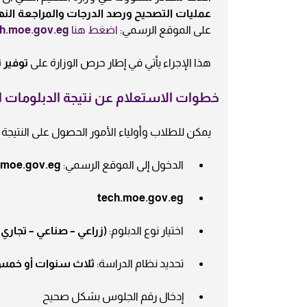
عمليات التصحيح ورصد الدرجات والمراجعة النه
على الموقع الرسمي:
اضغط هنا
h.moe.gov.eg
هذا الإجراء يأتي في إطار حرص الوزارة على
توفير 
خطوات الاستعلام عن نتيجة الدبلومات الفني
يمكن للطلاب وأولياء الأمور الحصول على النتيجة فو
الدخول إلى الموقع الرسمي:
.moe.gov.eg
tech.moe.gov.eg
اختيار نوع الدبلوم:
(زراعي – صناعي – تجاري 
تحديد نظام الدراسة:
ثلاث سنوات أو خم
إدخال رقم الجلوس بشكل صحيح