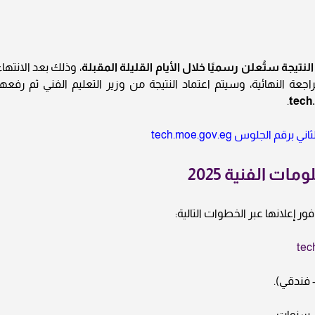
النتيجة ستُعلن رسميًا خلال الأيام القليلة المقبلة
، وذلك بعد الانتهاء
عة النهائية، وسيتم اعتماد النتيجة من وزير التعليم الفني ثم رفعها
.
tech
ت الفنية 2025
ر إعلانها عبر الخطوات التالية:
tec
– فندقي).
 سنوات.