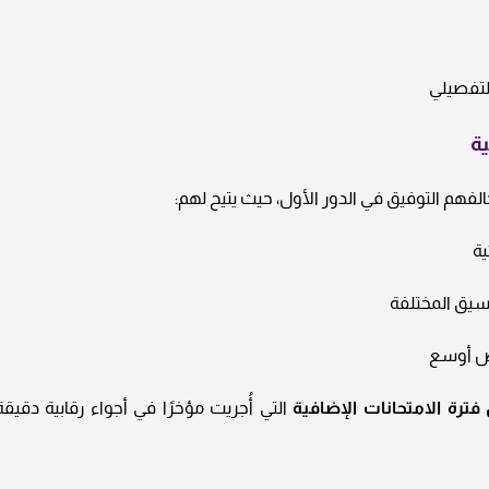
التفصيلي
ية
الفهم التوفيق في الدور الأول، حيث يتيح لهم:
ية
نسيق المختلفة
ص أوسع
فترة الامتحانات الإضافية
التي أُجريت مؤخرًا في أجواء رقابية دقيقة