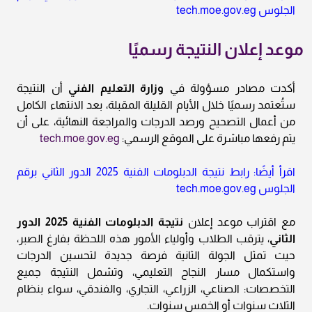
الجلوس tech.moe.gov.eg
موعد إعلان النتيجة رسميًا
أكدت مصادر مسؤولة في
وزارة التعليم الفني
أن النتيجة
ستُعتمد رسميًا خلال الأيام القليلة المقبلة، بعد الانتهاء الكامل
من أعمال التصحيح ورصد الدرجات والمراجعة النهائية، على أن
يتم رفعها مباشرة على الموقع الرسمي:
tech.moe.gov.eg
اقرأ أيضًا: رابط نتيجة الدبلومات الفنية 2025 الدور الثاني برقم
الجلوس tech.moe.gov.eg
مع اقتراب موعد إعلان
نتيجة الدبلومات الفنية 2025 الدور
الثاني
، يترقب الطلاب وأولياء الأمور هذه اللحظة بفارغ الصبر،
حيث تمثل الجولة الثانية فرصة جديدة لتحسين الدرجات
واستكمال مسار النجاح التعليمي، وتشمل النتيجة جميع
التخصصات: الصناعي، الزراعي، التجاري، والفندقي، سواء بنظام
الثلاث سنوات أو الخمس سنوات.