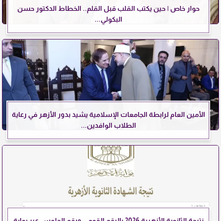
حوار خاص | حين يكتب القلب قبل القلم.. الخطاط الدكتور حسن
البكولي...
الأمين العام لرابطة الجامعات الإسلامية يشيد بدور الأزهر في رعاية
الطلاب الوافدين...
نتيجة الثانوية الأزهرية 2026 بالرقم القومي ورقم الجلوس عبر بوابة