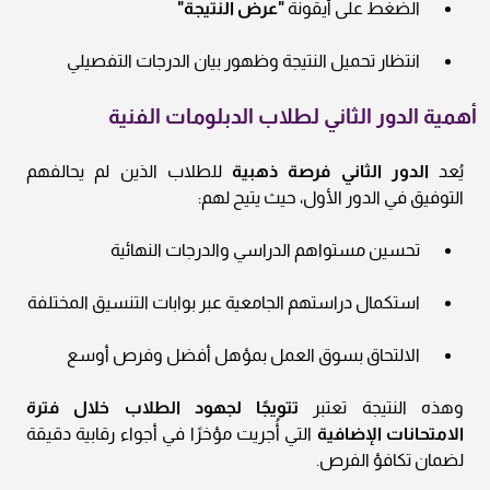
الضغط على أيقونة
"عرض النتيجة"
انتظار تحميل النتيجة وظهور بيان الدرجات التفصيلي
أهمية الدور الثاني لطلاب الدبلومات الفنية
يُعد
الدور الثاني فرصة ذهبية
للطلاب الذين لم يحالفهم
التوفيق في الدور الأول، حيث يتيح لهم:
تحسين مستواهم الدراسي والدرجات النهائية
استكمال دراستهم الجامعية عبر بوابات التنسيق المختلفة
الالتحاق بسوق العمل بمؤهل أفضل وفرص أوسع
وهذه النتيجة تعتبر
تتويجًا لجهود الطلاب خلال فترة
الامتحانات الإضافية
التي أُجريت مؤخرًا في أجواء رقابية دقيقة
لضمان تكافؤ الفرص.