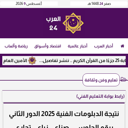
صفر
24
1448 هـ
أغسطس
9
2026
أخبار العرب
أخبار عالمية
اقتصاد وأسواق
رياضة وألعاب
الأمين العام لرابطة ال
تعليم وفن وثقافة
(رابط بوابة التعليم الفني)
نتيجة الدبلومات الفنية 2025 الدور الثاني
برقم الجلوس .. صناعي زراعي تجاري