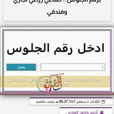
وفندقي
نتيجة الدبلومات الفنية 2025، نتيجة الدور الثاني دبلوم صناعي
tech.moe.gov.eg
الثلاثاء، 2 سبتمبر 2025
06:27 مـ
بتوقيت القاهرة
أحمد واضح العلامي