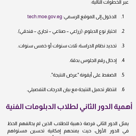
عبر الخطوات التالية:
الدخول إلى الموقع الرسمي:
tech.moe.gov.eg
اختيار نوع الدبلوم: (زراعي – صناعي – تجاري – فندقي).
تحديد نظام الدراسة: ثلاث سنوات أو خمس سنوات.
إدخال رقم الجلوس بدقة.
الضغط على أيقونة "عرض النتيجة".
انتظار تحميل النتيجة مع بيان الدرجات التفصيلي.
أهمية الدور الثاني لطلاب الدبلومات الفنية
يمثل الدور الثاني فرصة ذهبية للطلاب الذين لم يحالفهم الحظ
في الدور الأول، حيث يمنحهم إمكانية تحسين مستواهم