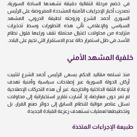
في خضم مرحلة انتقالية دقيقة تشهدها الساحة السورية،
تصدرت أخبار الإجراءات الأمنية المشددة المفروضة على الرئيس
السوري أحمد الشرع وزوجته لطيفة الدروبي، المشهد
السياسي والإعلامي، تأتي هذه التطورات وسط تحذيرات
متزايدة من محاولات اغتيال محتملة تقف وراءها فلول نظام
الأسد، في ظل استمرار حالة عدم الاستقرار التي تخيم على البلاد.
خلفية المشهد الأمني
منذ تسلمه مقاليد الحكم، يسعى الرئيس أحمد الشرع لتثبيت
أركان الدولة السورية عبر إصلاحات سياسية وأمنية تهدف
لإعادة الثقة الداخلية والخارجية. غير أن هذه التحركات الإصلاحية
لم تمر دون معارضة، إذ أشارت تقارير استخباراتية إلى محاولات
تسلل عناصر موالية للنظام السابق إلى دوائر صنع القرار، بل
وتخطيطها لعمليات تستهدف زعزعة القيادة الجديدة.
طبيعة الإجراءات المتخذة