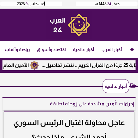
صفر
24
1448 هـ
أغسطس
9
2026
أخبار العرب
أخبار عالمية
اقتصاد وأسواق
رياضة وألعاب
الأمين العام لرابطة 
أخبار عالمية
إجراءات تأمين مشددة على زوجته لطيفة
عاجل محاولة اغتيال الرئيس السوري
أحمد الشرع .. ماذا حدث؟