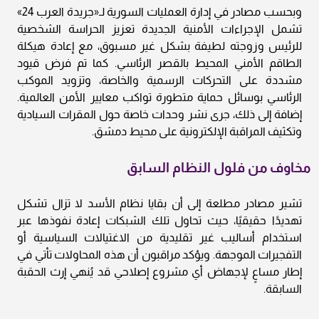
وبحسب مصادر في إدارة العمليات السورية لـ«جريدة العرب 24»
تشمل الإجراءات الأمنية الجديدة تعزيز الحراسة الشخصية
للرئيس وزوجته لطيفة بشكل غير مسبوق، مع إعادة هيكلة
الطاقم الأمني المحيط بالقصر الرئاسي. كما تم فرض قيود
مشددة على التحركات الرسمية والخاصة، وتزويد الموكب
الرئاسي بوسائل حماية متطورة تواكب معايير الأمن العالمية.
إضافة إلى ذلك، جرى نشر وحدات خاصة حول المقرات السيادية
وتكثيف المراقبة الإلكترونية على محيط دمشق.
مخاوف من فلول النظام السابق
تشير مصادر مطلعة إلى أن بقايا نظام الأسد لا تزال تشكل
تهديدًا حقيقيًا، حيث تحاول تلك الشبكات إعادة نفوذها عبر
استخدام أساليب غير تقليدية من الاغتيالات السياسية أو
التفجيرات الموجهة. ويؤكد مراقبون أن هذه المحاولات تأتي في
إطار مساعٍ لإجهاض أي مشروع إصلاحي قد يُنهي إرث الحقبة
السابقة.