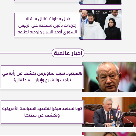
عاجل محاولة اغتيال فاشلة ..
إجراءات تأمين مشددة على الرئيس
السوري أحمد الشرع وزوجته لطيفة
ما السر؟
أخبار عالمية
بالفيديو.. نجيب ساويرس يكشف عن رأيه في
ترامب والشرع وإيران.. ماذا قال؟
كوبا تستعد مبكرا لتشديد السياسة الأمريكية
وتكشف عن خطتها