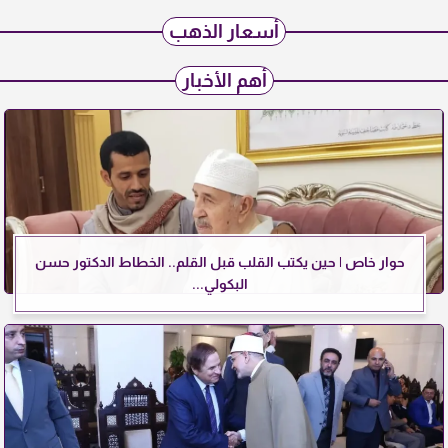
أسعار الذهب
أهم الأخبار
حوار خاص | حين يكتب القلب قبل القلم.. الخطاط الدكتور حسن
البكولي...