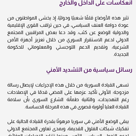
انعكاسات على الداخل والخارج
تثير هذه الأوضاع قلقًا شعبيًا ودوليًا، إذ يخشى المواطنون من
عودة دوامة العنف السياسي، في حين تراقب القوى الإقليمية
والدولية الوضع عن كثب. وقد دعا بعض المراقبين المجتمع
الدولي لدعم الاستقرار السوري من خلال تعزيز أجهزة الأمن
الشرعية، وتقديم الدعم اللوجستي والمعلوماتي للحكومة
الجديدة.
رسائل سياسية من التشديد الأمني
تسعى القيادة السورية من خلال هذه الإجراءات لإيصال رسالة
مزدوجة: الأولى تأكيد عزمها على المضي قدمًا في الإصلاحات
رغم التهديدات، والثانية طمأنة الشارع السوري بأن سلامة
القيادة العليا أولوية قصوى في هذه المرحلة الحساسة.
يبقى الوضع الأمني في سوريا مرهونًا بقدرة القيادة الحالية على
تفكيك شبكات الفلول القديمة، وبمدى تعاون المجتمع الدولي
لدعم التحول السياسي الآمن. وبينما تتزايد الإجراءات الوقائية،