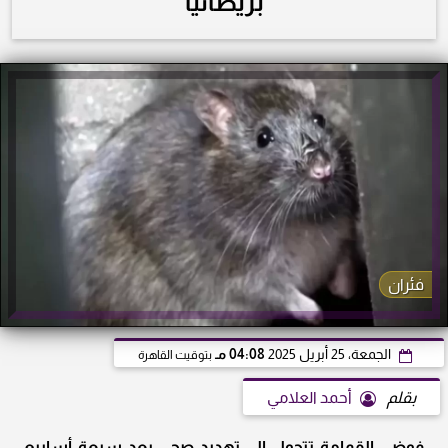
بريطانيا
فئران
الجمعة، 25 أبريل 2025
04:08 مـ
بتوقيت القاهرة
بقلم
أحمد العلامي
فوضى القمامة تتحول إلى تهديد صحي بعد سبعة أسابيع