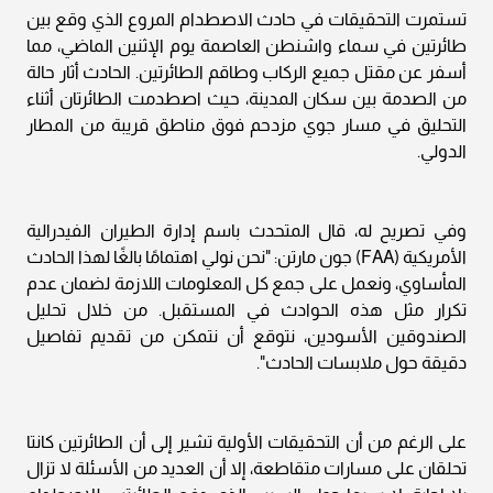
تستمرت التحقيقات في حادث الاصطدام المروع الذي وقع بين
طائرتين في سماء واشنطن العاصمة يوم الإثنين الماضي، مما
أسفر عن مقتل جميع الركاب وطاقم الطائرتين. الحادث أثار حالة
من الصدمة بين سكان المدينة، حيث اصطدمت الطائرتان أثناء
التحليق في مسار جوي مزدحم فوق مناطق قريبة من المطار
الدولي.
وفي تصريح له، قال المتحدث باسم إدارة الطيران الفيدرالية
الأمريكية (FAA) جون مارتن: "نحن نولي اهتمامًا بالغًا لهذا الحادث
المأساوي، ونعمل على جمع كل المعلومات اللازمة لضمان عدم
تكرار مثل هذه الحوادث في المستقبل. من خلال تحليل
الصندوقين الأسودين، نتوقع أن نتمكن من تقديم تفاصيل
دقيقة حول ملابسات الحادث".
على الرغم من أن التحقيقات الأولية تشير إلى أن الطائرتين كانتا
تحلقان على مسارات متقاطعة، إلا أن العديد من الأسئلة لا تزال