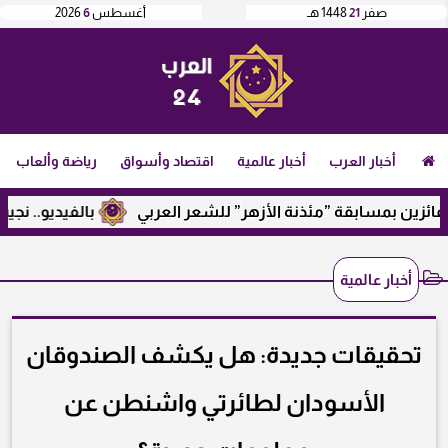
صفر
21
1448 هـ
أغسطس
6
2026
أخبار العرب
أخبار عالمية
اقتصاد وأسواق
رياضة وألعاب
 بمسابقة ”مئذنة الأزهر” للشعر العربي
بالفيديو.. نجيب ساوير
أخبار عالمية
تحقيقات جديدة: هل يكشف الصندوقان
الأسودان لطائرتي واشنطن عن