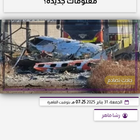
معلومات جديدة؟
حادث تصادم
الجمعة، 31 يناير 2025
07:25 مـ
بتوقيت القاهرة
رشا ماهر