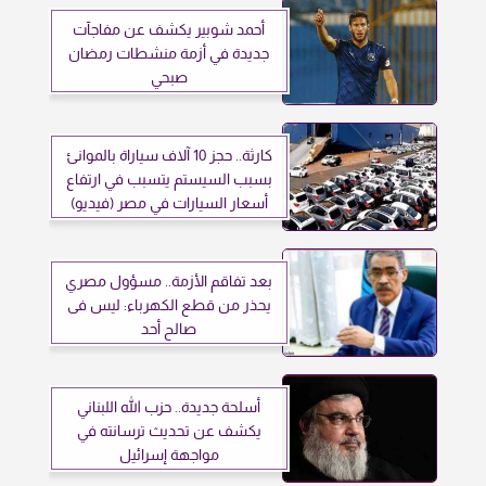
أحمد شوبير يكشف عن مفاجآت
جديدة في أزمة منشطات رمضان
صبحي
كارثة.. حجز 10 آلاف سياراة بالموانئ
بسبب السيستم يتسبب في ارتفاع
أسعار السيارات في مصر (فيديو)
بعد تفاقم الأزمة.. مسؤول مصري
يحذر من قطع الكهرباء: ليس فى
صالح أحد
أسلحة جديدة.. حزب الله اللبناني
يكشف عن تحديث ترسانته في
مواجهة إسرائيل