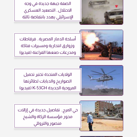
الضفة جبهة جديدة في وجه
الاحتلال.. التصعيد العسكري
الإسرائيلي يهدد بانتفاضة ثالثة
أسلحة الدمار المصرية.. فرقاطات
وزوارق انتحارية ومسيرات فتاكة
ومدرعات صنعها الفراعنة (فيديو)
الولايات المتحدة تختبر تحميل
الصواريخ والدبابات لطائرتها
المروحية الجديدة K-53CH (فيديو)
حي المرج.. تفاصيل جديدة في إزالات
محور مؤسسة الزكاة والشيخ
منصور والتروللي