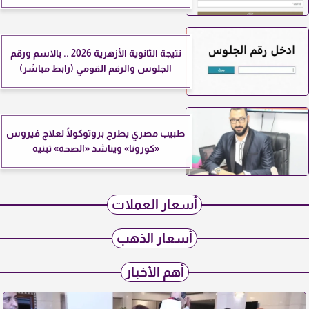
نتيجة الثانوية الأزهرية 2026 .. بالاسم ورقم
الجلوس والرقم القومي (رابط مباشر)
طبيب مصري يطرح بروتوكولًا لعلاج فيروس
«كورونا» ويناشد «الصحة» تبنيه
أسعار العملات
أسعار الذهب
أهم الأخبار