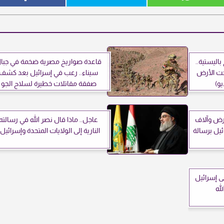
اليستية..
قاعدة صواريخ مصرية ضخمة في جبا
حت الأرض
سيناء.. رعب في إسرائيل بعد كشف
و)
صفقة مقاتلات خطيرة لسلاح الجو
المصري
رض وآلاف
عاجل.. ماذا قال نصر الله في رسالته
ئيل برسالة
النارية إلى الولايات المتحدة وإسرائيل
ى إسرائيل
له