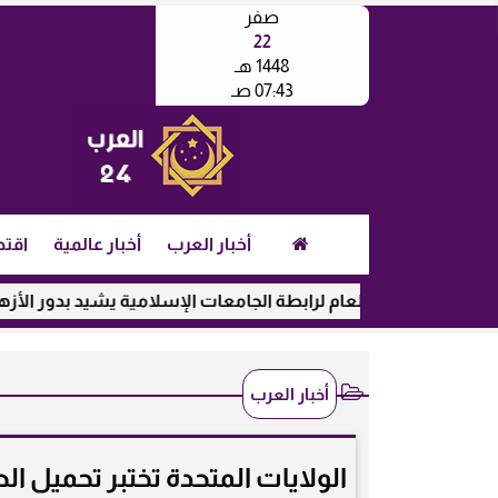
صفر
22
1448 هـ
07:43 صـ
أخبار العرب
أخبار عالمية
اقتص
الأمين العام لرابطة الجامعات الإسلامية يشيد بدور الأزهر في ر
أخبار العرب