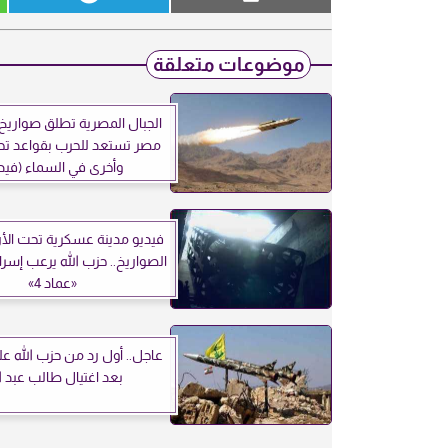
موضوعات متعلقة
الجبال المصرية تطلق صواريخ ب
مصر تستعد للحرب بقواعد ت
وأخرى في السماء (فيدي
فيديو مدينة عسكرية تحت الأ
الصواريخ.. حزب الله يرعب إسرا
«عماد 4»
عاجل.. أول رد من حزب الله عل
بعد اغتيال طالب عبد ال