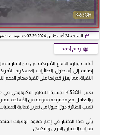
K-53CH
السبت، 24 أغسطس 2024
07:29 صـ
بتوقيت القاهر
رحيم أحمد
إضافة إلى أسطول الطائرات العسكرية الأمريكية
الثقيلة، مما يعزز قدرتها على تنفيذ مهام الدعم الن
تعتبر K-53CH تجسيدًا للتطور التكنو
والتعامل مع مجموعة متنوعة من الأسلحة. يتميز ا
تلعب الطائرة دورًا حيويًا في تعزيز فعالية العمليا
يأتي هذا الاختبار في إطار جهود الولايات المت
قدرات الطيران الحربي والتكتيكي.