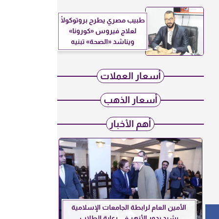
طبيب مصري يطرح بروتوكولًا
لعلاج فيروس «كورونا»
ويناشد «الصحة» تبنيه
أسعار العملات
أسعار الذهب
أهم الأخبار
الأمين العام لرابطة الجامعات الإسلامية
يشيد بدور الأزهر في رعاية الطلاب