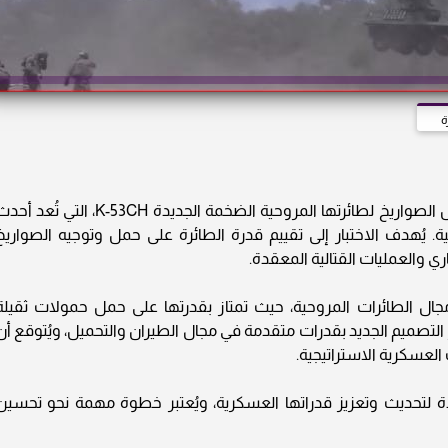
ة
أعلنت وزارة الدفاع الأمريكية عن بدء اختبار تحميل الصواريخ لطائرتها المروحية الضخمة الجديدة K-53CH، التي تُع
. يُهدف الاختبار إلى تقييم قدرة الطائرة على حمل وتوجيه الصواريخ
اري والعمليات القتالية المعقدة.
لوجي في مجال الطائرات المروحية، حيث تمتاز بقدرتها على حمل حمولات ثقيلة
لتصميم الجديد بقدرات متقدمة في مجال الطيران والتحميل، ويُتوقع أن
ت العسكرية الاستراتيجية.
حدة لتحديث وتعزيز قدراتها العسكرية، ويُعتبر خطوة مهمة نحو تحسين