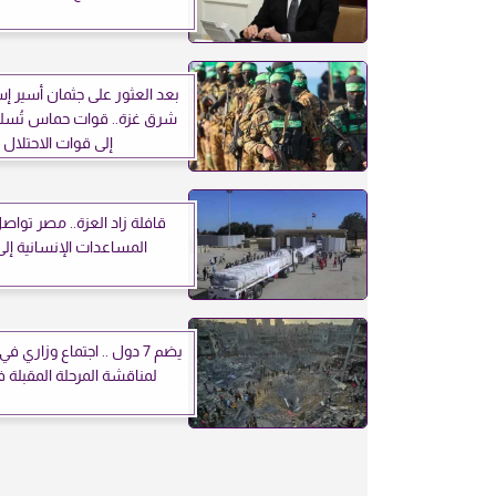
بعد العثور على جثمان أسير إس
شرق غزة.. قوات حماس تُسلم
إلى قوات الاحتلال
قافلة زاد العزة.. مصر تواص
المساعدات الإنسانية إلى
يضم 7 دول .. اجتماع وزاري
لمناقشة المرحلة المقبلة 