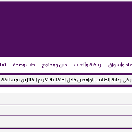
اد وأسواق
رياضة وألعاب
دين ومجتمع
طب وصحة
تعل
ة الطلاب الوافدين خلال احتفالية تكريم الفائزين بمسابقة ”مئذنة ا