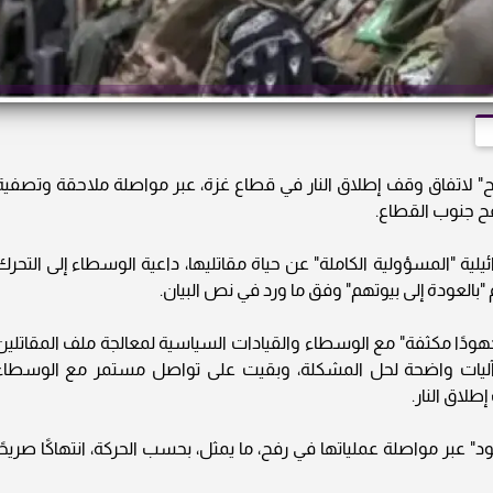
 لاتفاق وقف إطلاق النار في قطاع غزة، عبر مواصلة ملاحقة وتصفية
فح جنوب القطاع.
يلية "المسؤولية الكاملة" عن حياة مقاتليها، داعية الوسطاء إلى التحرك
العودة إلى بيوتهم" وفق ما ورد في نص البيان.
دًا مكثفة" مع الوسطاء والقيادات السياسية لمعالجة ملف المقاتلين
آليات واضحة لحل المشكلة، وبقيت على تواصل مستمر مع الوسطاء
طلاق النار.
عبر مواصلة عملياتها في رفح، ما يمثل، بحسب الحركة، انتهاكًا صريحًا