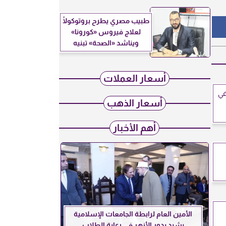
طبيب مصري يطرح بروتوكولًا
لعلاج فيروس «كورونا»
ويناشد «الصحة» تبنيه
أسعار العملات
في
أسعار الذهب
أهم الأخبار
الأمين العام لرابطة الجامعات الإسلامية
يشيد بدور الأزهر في رعاية الطلاب