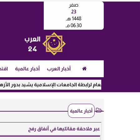
صفر
23
1448 هـ
06:30 مـ
أخبار العرب
أخبار عالمية
اقتص
الأمين العام لرابطة الجامعات الإسلامية يشيد بدور الأزهر في رعاي
أخبار عالمية
عبر ملاحقة مقاتليها في أنفاق رفح