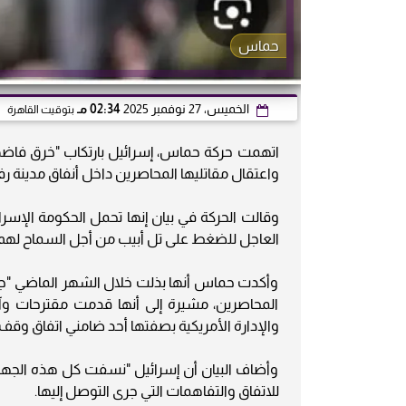
حماس
الخميس، 27 نوفمبر 2025
02:34 مـ
بتوقيت القاهرة
اتهمت حركة حماس، إسرائيل بارتكاب "خرق فاضح"
واعتقال مقاتليها المحاصرين داخل أنفاق مدينة ر
وقالت الحركة في بيان إنها تحمل الحكومة الإسرائ
العاجل للضغط على تل أبيب من أجل السماح لهم "ب
وأكدت حماس أنها بذلت خلال الشهر الماضي "جهو
المحاصرين، مشيرة إلى أنها قدمت مقترحات و
والإدارة الأمريكية بصفتها أحد ضامني اتفاق وقف إ
وأضاف البيان أن إسرائيل "نسفت كل هذه الجهود" 
للاتفاق والتفاهمات التي جرى التوصل إليها.