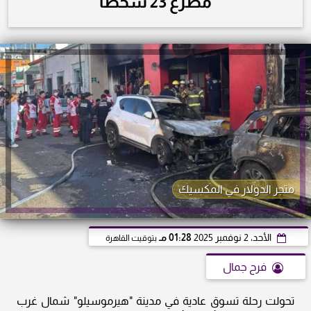
مصرع 23 شخصًا
متجر الدولار في المكسيك
الأحد، 2 نوفمبر 2025
01:28 مـ
بتوقيت القاهرة
فرح جمال
تحولت رحلة تسوق عادية في مدينة "هيرموسيلو" شمال غرب