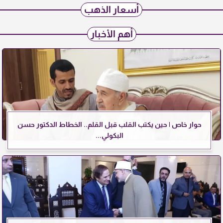
أسعار الذهب
أهم الأخبار
حوار خاص | حين يكتب القلب قبل القلم.. الخطاط الدكتور حسن
البكولي...