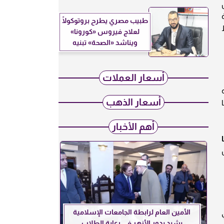
طبيب مصري يطرح بروتوكولًا
لعلاج فيروس «كورونا»
ويناشد «الصحة» تبنيه
أسعار العملات
أسعار الذهب
ا
أهم الأخبار
الأمين العام لرابطة الجامعات الإسلامية
يشيد بدور الأزهر في رعاية الطلاب