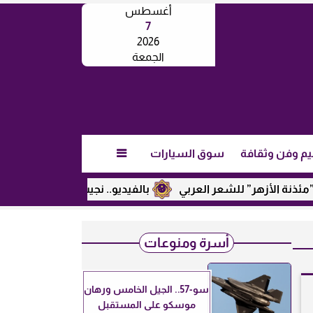
أغسطس
7
2026
الجمعة
يم وفن وثقافة
سوق السيارات

هر” للشعر العربي
بالفيديو.. نجيب ساويرس يكشف عن رأيه في 
أسرة ومنوعات
سو-57.. الجيل الخامس ورهان
موسكو على المستقبل