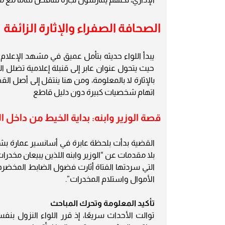
الصحافة الصفراء والإثارة الزائفة
يبدأ اللواء حديثه بتأمل عميق في مشهد الإعلام 
حيث يتحول عنوان عابر إلى قنبلة إعلامية تضلل ا
بالإثارة لا بالمعلومة، ومن هنا ينتقل إلى أصل ا
اتهام شخصيات كبيرة دون دليل قاطع
قصة الوزير وابنه: بداية الخيط من داخل 
القضية بدأت بلحظة عابرة في أسانسير عمارة بش
التي سردتها الفتاة أثارت فضول الضابط المخضر
الأموال واستلام المخدرات”.
تأكيد المعلومة وتحرك المباحث
توالت الأحداث سريعًا، إذ قرر اللواء النزول ب