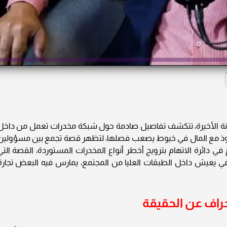
لآونة الأخيرة، تتكشف تفاصيل صادمة حول شبكة مخدرات تعمل من داخل
وذ مع المال في خيوط يصعب فصلها، لتظهر قصة تجمع بين مسؤولين
ي دائرة الاتهام بترويج أخطر أنواع المخدرات المستوردة، القصة التي
يعيش داخل الطبقات العليا من المجتمع، يمارس فيه البعض تجارة
انحراف عن الحقيقة