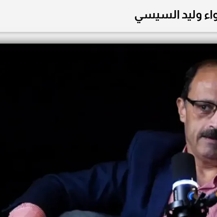
واء وليد السيسي