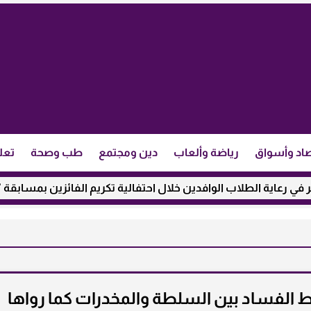
اد وأسواق
رياضة وألعاب
دين ومجتمع
طب وصحة
تعل
الطلاب الوافدين خلال احتفالية تكريم الفائزين بمسابقة ”مئذنة الأز
الفساد بين السلطة والمخدرات كما رواها