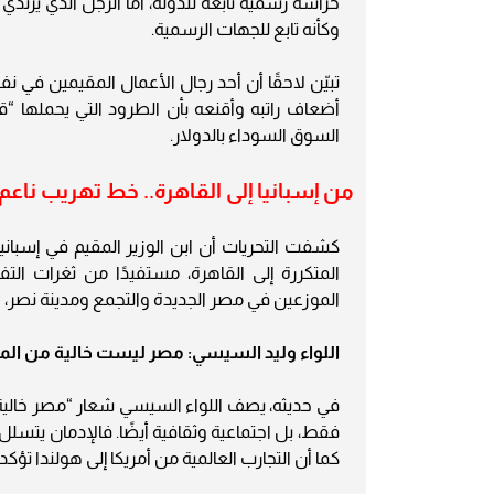
حراسة رسمية تابعة للدولة، أما الرجل الذي يرتد
وكأنه تابع للجهات الرسمية.
تبيّن لاحقًا أن أحد رجال الأعمال المقيمين في 
أضعاف راتبه وأقنعه بأن الطرود التي يحملها “قا
السوق السوداء بالدولار.
من إسبانيا إلى القاهرة.. خط تهريب ناعم ع
المتكررة إلى القاهرة، مستفيدًا من ثغرات ال
الموزعين في مصر الجديدة والتجمع ومدينة نصر، حيث
اللواء وليد السيسي: مصر ليست خالية من الم
في حديثه، يصف اللواء السيسي شعار “مصر خالية 
فقط، بل اجتماعية وثقافية أيضًا. فالإدمان يتسلل
كما أن التجارب العالمية من أمريكا إلى هولندا تؤ