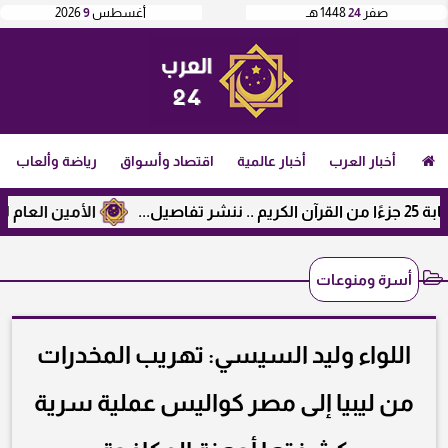
صفر
24
1448 هـ
أغسطس
9
2026
أخبار العرب
أخبار عالمية
اقتصاد وأسواق
رياضة وألعاب
الأمين العام لرابطة 
أسرة ومنوعات
اللواء وليد السيسي: تهريب المخدرات
من ليبيا إلى مصر كواليس عملية سرية