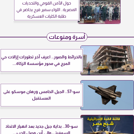
حول الأمن القومي والتحديات
المصرية.. اللواء سمير فرج يحاضر في
طلبة الكليات العسكرية
أسرة ومنوعات
بالخرائط والصور.. اعرف آخر تطورات إزالات حي
المرج في محور مؤسسة الزكاة...
سو-57.. الجيل الخامس ورهان موسكو على
المستقبل
سو-30.. بداية جيل جديد بعد انهيار الاتحاد
السوفيتي وإلى أين وصل الدب...