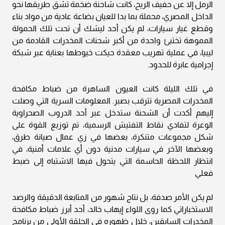
الرمل إلا عن حفيف الريح، كانت شاحنة ضخمة تشق طريقها نحو
الداخل المصري، محملة بما بدا للعيان بضاعة عادية من مواد بناء
وقطع غيار سيارات، لم يكن أحد ليشك أن تحت تلك الحمولة
المموهة تختبئ واحدة من أكبر شحنات المخدرات القادمة من
ليبيا، في عملية تهريب معقدة حيكت خيوطها بعناية عبر شبكة
إجرامية عابرة للحدود.
في تلك الليلة كانت العيون الساهرة من ضباط مكافحة
المخدرات المصرية تترقب بصبر. المعلومات السرية التي وصلت
إليهم أكدت أن الشحنة ستدخل عبر أحد الدروب الصحراوية
الوعرة لتفادي نقاط التفتيش الرسمية، تم توزيع القوة على
شكل مجموعات متنكرة، بعضها في زي عمال صيانة طرق،
وبعضها الآخر في سيارات مدنية دون أي علامات أمنية، في
انتظار اللحظة الحاسمة التي يتحول فيها الاشتباه إلى ضبط
فعلي
لم يكن الأمر صدفة، بل نتاج شهور من المتابعة الدقيقة والرصد
الاستخباراتي كما روى اللواء إيهاب خالد، أحد أبرز ضباط مكافحة
المخدرات السابقين، خلال ظهوره في الحلقة الأولى من برنامج