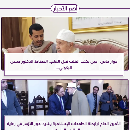
أهم الأخبار
حوار خاص | حين يكتب القلب قبل القلم.. الخطاط الدكتور حسن
البكولي...
الأمين العام لرابطة الجامعات الإسلامية يشيد بدور الأزهر في رعاية