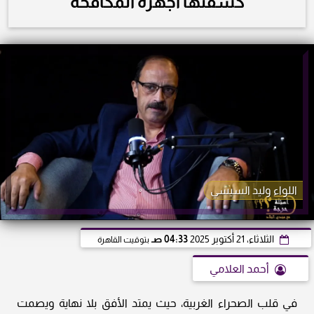
كشفتها أجهزة المكافحة
اللواء وليد السيسي
الثلاثاء، 21 أكتوبر 2025
04:33 صـ
بتوقيت القاهرة
أحمد العلامي
في قلب الصحراء الغربية، حيث يمتد الأفق بلا نهاية ويصمت