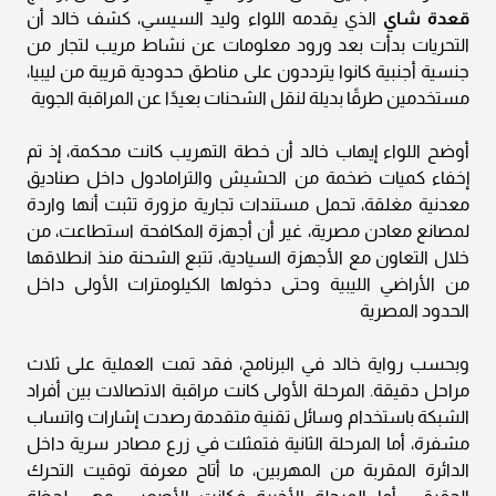
قعدة شاي
الذي يقدمه اللواء وليد السيسي، كشف خالد أن
التحريات بدأت بعد ورود معلومات عن نشاط مريب لتجار من
جنسية أجنبية كانوا يترددون على مناطق حدودية قريبة من ليبيا،
مستخدمين طرقًا بديلة لنقل الشحنات بعيدًا عن المراقبة الجوية
أوضح اللواء إيهاب خالد أن خطة التهريب كانت محكمة، إذ تم
إخفاء كميات ضخمة من الحشيش والترامادول داخل صناديق
معدنية مغلقة، تحمل مستندات تجارية مزورة تثبت أنها واردة
لمصانع معادن مصرية، غير أن أجهزة المكافحة استطاعت، من
خلال التعاون مع الأجهزة السيادية، تتبع الشحنة منذ انطلاقها
من الأراضي الليبية وحتى دخولها الكيلومترات الأولى داخل
الحدود المصرية
وبحسب رواية خالد في البرنامج، فقد تمت العملية على ثلاث
مراحل دقيقة. المرحلة الأولى كانت مراقبة الاتصالات بين أفراد
الشبكة باستخدام وسائل تقنية متقدمة رصدت إشارات واتساب
مشفرة، أما المرحلة الثانية فتمثلت في زرع مصادر سرية داخل
الدائرة المقربة من المهربين، ما أتاح معرفة توقيت التحرك