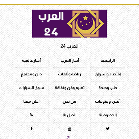
العرب 24
الرئيسية
أخبار العرب
أخبار عالمية
اقتصاد وأسواق
رياضة وألعاب
دين ومجتمع
طب وصحة
تعليم وفن وثقافة
سوق السيارات
أسرة ومنوعات
من نحن
اعلن معنا
الخصوصية
اتصل بنا




جميع الحقوق محفوظة
©
2016 - 2026 - العرب 24