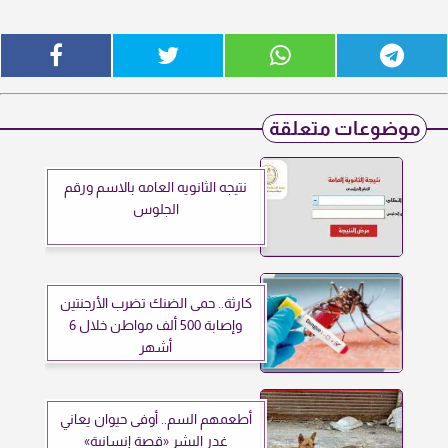
موضوعات متعلقة
نتيجه الثانويه العامه بالاسم ورقم
الجلوس
كارثة.. حمى الضنك تضرب الأرجنتين
وإصابة 500 ألف مواطن خلال 6
أشهر
أطعمهم السم.. أوفى حيوان يعاني
غدر البشر «قصة إنسانية»