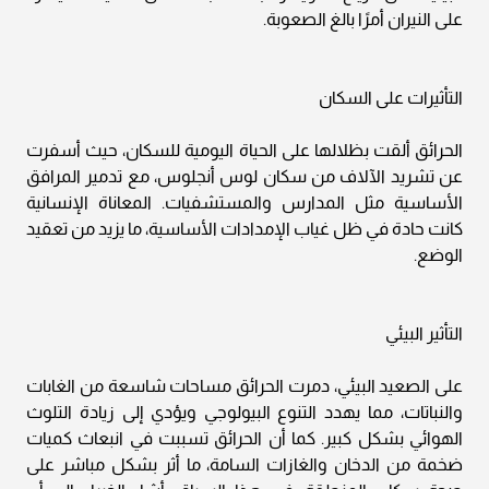
على النيران أمرًا بالغ الصعوبة.
التأثيرات على السكان
الحرائق ألقت بظلالها على الحياة اليومية للسكان، حيث أسفرت
عن تشريد الآلاف من سكان لوس أنجلوس، مع تدمير المرافق
الأساسية مثل المدارس والمستشفيات. المعاناة الإنسانية
كانت حادة في ظل غياب الإمدادات الأساسية، ما يزيد من تعقيد
الوضع.
التأثير البيئي
على الصعيد البيئي، دمرت الحرائق مساحات شاسعة من الغابات
والنباتات، مما يهدد التنوع البيولوجي ويؤدي إلى زيادة التلوث
الهوائي بشكل كبير. كما أن الحرائق تسببت في انبعاث كميات
ضخمة من الدخان والغازات السامة، ما أثر بشكل مباشر على