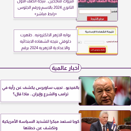
مبروك للناجحين.. نتيجة الصف الأول
الثانوي 2024 بالاسم ورقم الجلوس
«رابط مباشر»
بوابه الازهر الالكترونيه.. ظهرت
دلوقتي نتيجه الشهاده الابتدائيه
والاعدادية الازهريه 2024 برقم
الجلوس
أخبار عالمية
بالفيديو.. نجيب ساويرس يكشف عن رأيه في
ترامب والشرع وإيران.. ماذا قال؟
كوبا تستعد مبكرا لتشديد السياسة الأمريكية
وتكشف عن خطتها