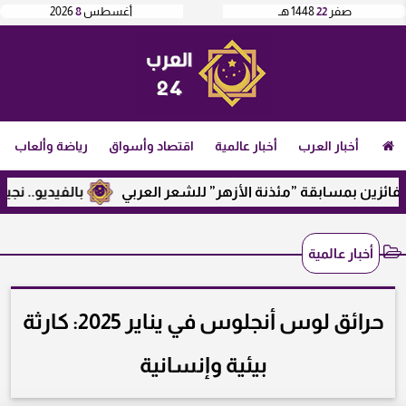
صفر
22
1448 هـ
أغسطس
8
2026
أخبار العرب
أخبار عالمية
اقتصاد وأسواق
رياضة وألعاب
زين بمسابقة ”مئذنة الأزهر” للشعر العربي
بالفيديو.. نجيب سا
أخبار عالمية
حرائق لوس أنجلوس في يناير 2025: كارثة
بيئية وإنسانية