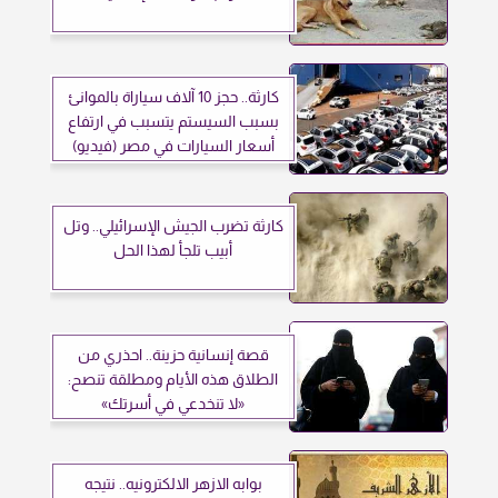
كارثة.. حجز 10 آلاف سياراة بالموانئ
بسبب السيستم يتسبب في ارتفاع
أسعار السيارات في مصر (فيديو)
كارثة تضرب الجيش الإسرائيلي.. وتل
أبيب تلجأ لهذا الحل
قصة إنسانية حزينة.. احذري من
الطلاق هذه الأيام ومطلقة تنصح:
«لا تنخدعي في أسرتك»
بوابه الازهر الالكترونيه.. نتيجه