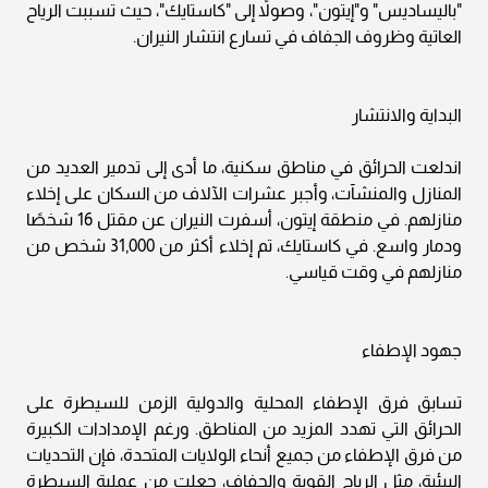
"باليساديس" و"إيتون"، وصولاً إلى "كاستايك"، حيث تسببت الرياح
العاتية وظروف الجفاف في تسارع انتشار النيران.
البداية والانتشار
اندلعت الحرائق في مناطق سكنية، ما أدى إلى تدمير العديد من
المنازل والمنشآت، وأجبر عشرات الآلاف من السكان على إخلاء
منازلهم. في منطقة إيتون، أسفرت النيران عن مقتل 16 شخصًا
ودمار واسع. في كاستايك، تم إخلاء أكثر من 31,000 شخص من
منازلهم في وقت قياسي.
جهود الإطفاء
تسابق فرق الإطفاء المحلية والدولية الزمن للسيطرة على
الحرائق التي تهدد المزيد من المناطق. ورغم الإمدادات الكبيرة
من فرق الإطفاء من جميع أنحاء الولايات المتحدة، فإن التحديات
البيئية، مثل الرياح القوية والجفاف، جعلت من عملية السيطرة