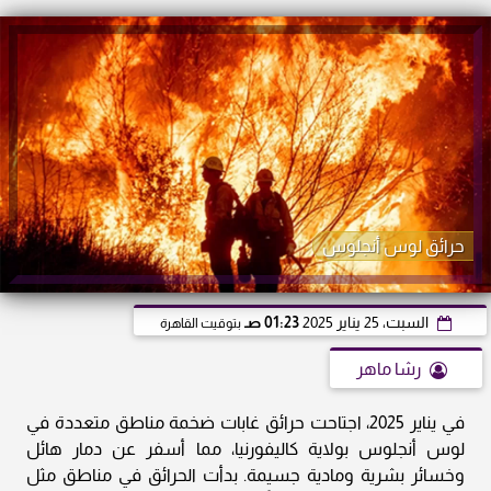
حرائق لوس أنجلوس
السبت، 25 يناير 2025
01:23 صـ
بتوقيت القاهرة
رشا ماهر
في يناير 2025، اجتاحت حرائق غابات ضخمة مناطق متعددة في
لوس أنجلوس بولاية كاليفورنيا، مما أسفر عن دمار هائل
وخسائر بشرية ومادية جسيمة. بدأت الحرائق في مناطق مثل