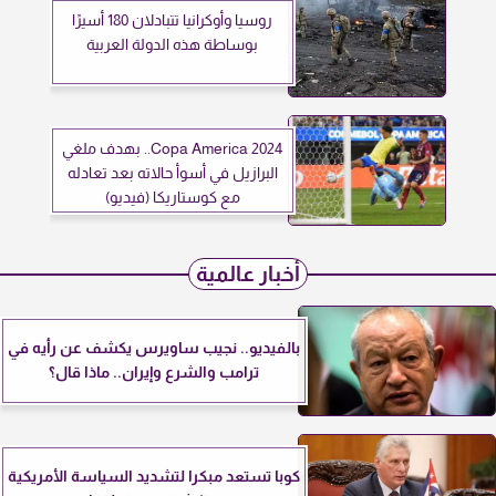
روسيا وأوكرانيا تتبادلان 180 أسيرًا
بوساطة هذه الدولة العربية
Copa America 2024.. بهدف ملغي
البرازيل في أسوأ حالاته بعد تعادله
مع كوستاريكا (فيديو)
أخبار عالمية
بالفيديو.. نجيب ساويرس يكشف عن رأيه في
ترامب والشرع وإيران.. ماذا قال؟
كوبا تستعد مبكرا لتشديد السياسة الأمريكية