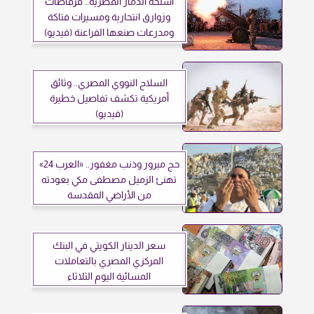
أسلحة الدمار المصرية.. فرقاطات
وزوارق انتحارية ومسيرات فتاكة
ومدرعات صنعها الفراعنة (فيديو)
السلاح النووي المصري.. وثائق
أمريكية تكشف تفاصيل خطيرة
(فيديو)
حج مبرور وذنب مغفور.. «العرب 24»
تهنئ الزميل مصطفى مكي بعودته
من الأراضي المقدسة
سعر الدينار الكويتي في البنك
المركزي المصري بالتعاملات
المسائية اليوم الثلاثاء