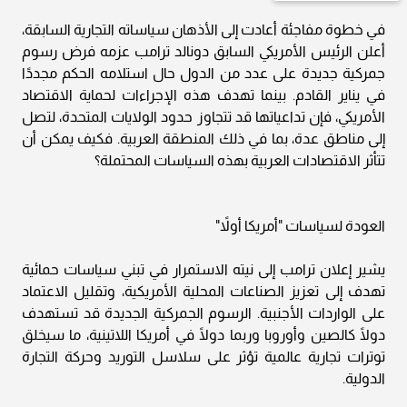
في خطوة مفاجئة أعادت إلى الأذهان سياساته التجارية السابقة،
أعلن الرئيس الأمريكي السابق دونالد ترامب عزمه فرض رسوم
جمركية جديدة على عدد من الدول حال استلامه الحكم مجددًا
في يناير القادم. بينما تهدف هذه الإجراءات لحماية الاقتصاد
الأمريكي، فإن تداعياتها قد تتجاوز حدود الولايات المتحدة، لتصل
إلى مناطق عدة، بما في ذلك المنطقة العربية. فكيف يمكن أن
تتأثر الاقتصادات العربية بهذه السياسات المحتملة؟
العودة لسياسات "أمريكا أولاً"
يشير إعلان ترامب إلى نيته الاستمرار في تبني سياسات حمائية
تهدف إلى تعزيز الصناعات المحلية الأمريكية، وتقليل الاعتماد
على الواردات الأجنبية. الرسوم الجمركية الجديدة قد تستهدف
دولًا كالصين وأوروبا وربما دولًا في أمريكا اللاتينية، ما سيخلق
توترات تجارية عالمية تؤثر على سلاسل التوريد وحركة التجارة
الدولية.