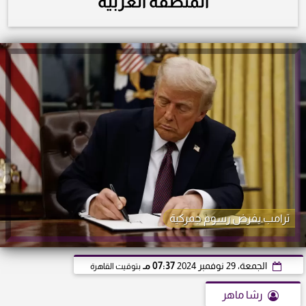
المنطقة العربية
ترامب يفرض رسوم جمركية
الجمعة، 29 نوفمبر 2024
07:37 مـ
بتوقيت القاهرة
رشا ماهر