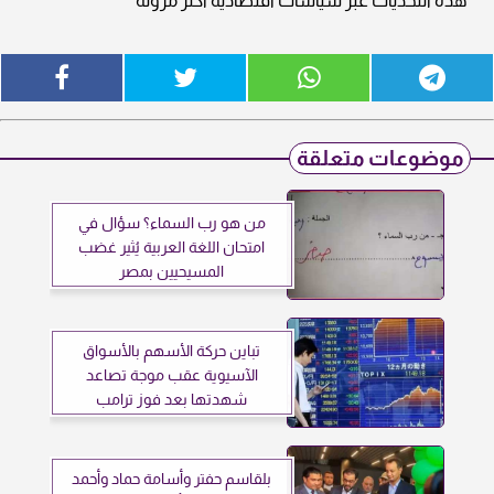
هذه التحديات عبر سياسات اقتصادية أكثر مرونة
موضوعات متعلقة
من هو رب السماء؟ سؤال في
امتحان اللغة العربية يُثير غضب
المسيحيين بمصر
تباين حركة الأسهم بالأسواق
الآسيوية عقب موجة تصاعد
شهدتها بعد فوز ترامب
بلقاسم حفتر وأسامة حماد وأحمد