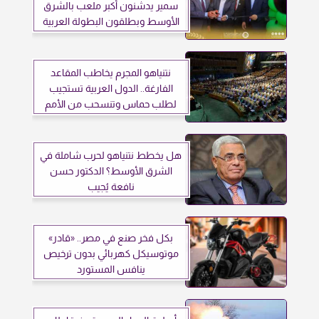
سمير يدشنون أكبر ملعب بالشرق
الأوسط وبطلقون البطولة العربية
للميني فوتبول بليبيا
نتنياهو المجرم يخاطب المقاعد
الفارغة.. الدول العربية تستجيب
لطلب حماس وتنسحب من الأمم
المتحدة
هل يخطط نتنياهو لحرب شاملة في
الشرق الأوسط؟ الدكتور حسن
نافعة يُجيب
بكل فخر صنع في مصر.. «قادر»
موتوسيكل كهربائي بدون ترخيص
ينافس المستورد