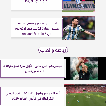
بطولة كوبا أمريكا
الارجنتين.. بحضور ميسي شاهد
ملخص مباراة التانجو ضد الإكوادور
في كوبا أمريكا (فيديو)
رياضة وألعاب
ميسي هو اللي جالي - لأول مرة سر حركة لا
للعنصرية من...
أهداف مصر ونيوزيلاندا 3/1 .. فوز تاريخي
للفراعنة في كأس العالم 2026