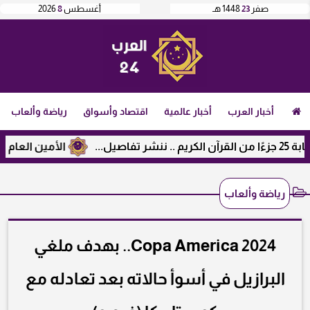
صفر
23
1448 هـ
أغسطس
8
2026
أخبار العرب
أخبار عالمية
اقتصاد وأسواق
رياضة وألعاب
الأمين العام لرابطة الج
رياضة وألعاب
Copa America 2024.. بهدف ملغي
البرازيل في أسوأ حالاته بعد تعادله مع