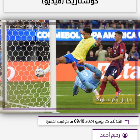
كوستاريكا (فيديو)
الرازيل وكوستاريكا
الثلاثاء، 25 يونيو 2024
09:10 مـ
بتوقيت القاهرة
رحيم أحمد