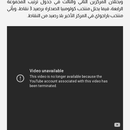
ويحتلان المركزين الثاني والثالث في جدول ترتيب المجموعة
الرابعة، فيما يحتل منتخب كولومبيا الصدارة برصيد 3 نقاط، ويأتي
منتخب باراجواي في المركز الأخير بلا رصيد من النقاط.