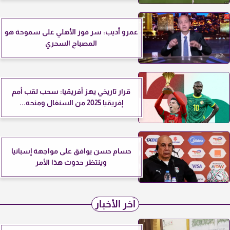
عمرو أديب: سر فوز الأهلي على سموحة هو
المصباح السحري
قرار تاريخي يهز أفريقيا: سحب لقب أمم
إفريقيا 2025 من السنغال ومنحه...
حسام حسن يوافق على مواجهة إسبانيا
وينتظر حدوث هذا الأمر
آخر الأخبار