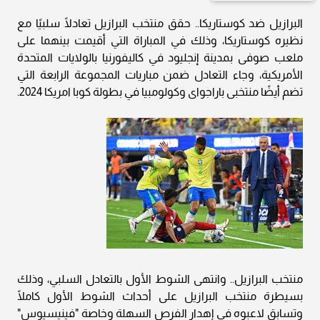
البرازيل ضد كوستاريكا.. حقق منتخب البرازيل تعادلًا سلبيًا مع
نظيره كوستاريكا، وذلك في المباراة التي أقيمت بينهما على
ملعب صوفى بمدينة إنجليود في كاليفورنيا بالولايات المتحدة
الأمريكية، وجاء التعادل ضمن مباريات المجموعة الرابعة التي
تضم أيضًا منتخبى باراجواى وكولومبيا في بطولة كوبا امريكا 2024.
منتخب البرازيل.. وانتهى الشوط الأول بالتعادل السلبي، وذلك
بسيطرة منتخب البرازيل على أحداث الشوط الأول كاملًا
وتسابق لاعبوه في إهدار الفرص السهلة وخاصة "فينيسيوس"