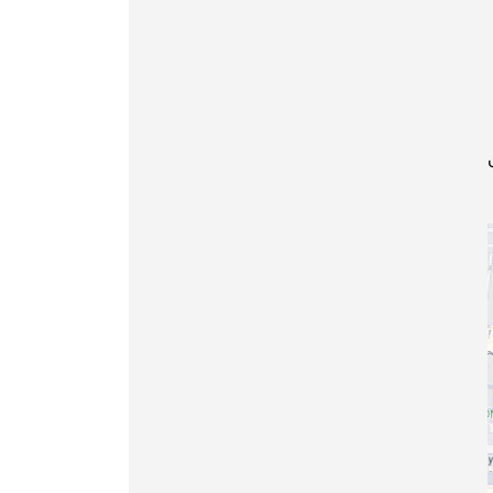
ور أخرى