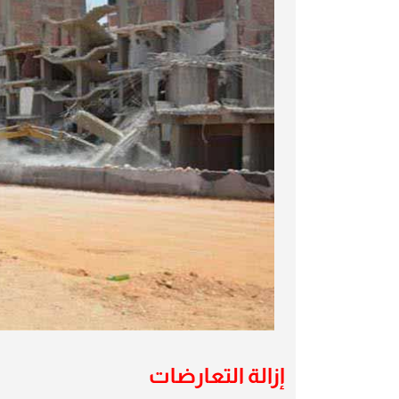
إزالة التعارضات