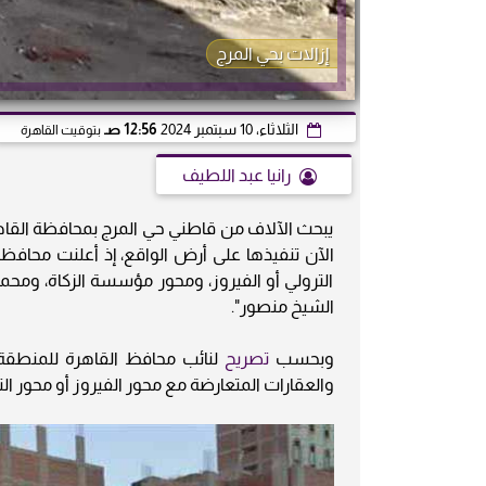
إزالات بحي المرج
الثلاثاء، 10 سبتمبر 2024
12:56 صـ
بتوقيت القاهرة
رانيا عبد اللطيف
يبحث الآلاف من قاطني حي المرج بمحافظة القاهر
الترولي أو الفيروز، ومحور مؤسسة الزكاة، ومحمد
الشيخ منصور".
وبحسب
تصريح
لنائب محافظ القاهرة للمنطقة ال
والعقارات المتعارضة مع محور الفيروز أو محور الت