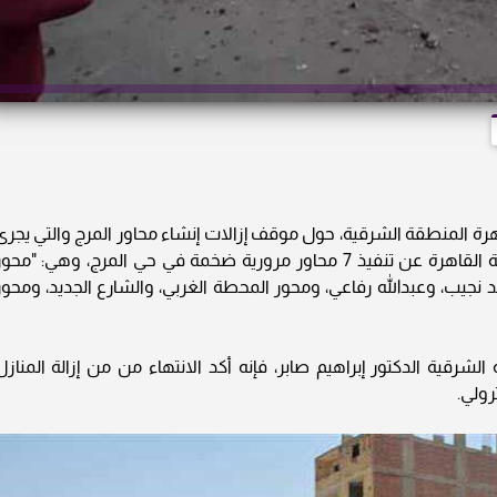
ة المنطقة الشرقية، حول موقف إزالات إنشاء محاور المرج والتي يجرى
الآن تنفيذها على أرض الواقع، إذ أعلنت محافظة القاهرة عن تنفيذ 7 محاور مرورية ضخمة في حي المرج، وهي: "محو
 نجيب، وعبدالله رفاعي، ومحور المحطة الغربي، والشارع الجديد، ومحور
شرقية الدكتور إبراهيم صابر، فإنه أكد الانتهاء من من إزالة المنازل
رولي.