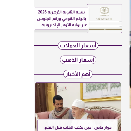
نتيجة الثانوية الأزهرية 2026
بالرقم القومي ورقم الجلوس
عبر بوابة الأزهر الإلكترونية.....
أسعار العملات
أسعار الذهب
أهم الأخبار
حوار خاص | حين يكتب القلب قبل القلم..