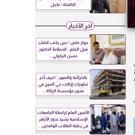
الكاملة | عاجل
آخر الأخبار
حوار خاص | حين يكتب القلب
قبل القلم.. الخطاط الدكتور
حسن البكولي...
ر
بالخرائط والصور.. اعرف آخر
تطورات إزالات حي المرج في
محور مؤسسة الزكاة...
الأمين العام لرابطة الجامعات
الإسلامية يشيد بدور الأزهر
في رعاية الطلاب الوافدين...