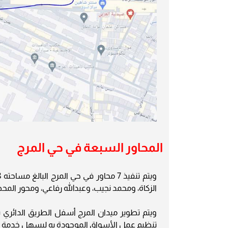
المحاور السبعة في حي المرج
الزكاة، ومحمد نجيب، وعبدالله رفاعي، ومحور المح
ويتم تطوير ميدان المرج أسفل الطريق الدائري
تنظيم عمل الأسواق الموجودة به ليسهل خدمة ال