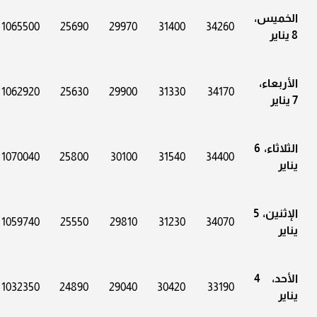
الخميس،
1065500
25690
29970
31400
34260
8 يناير
الأربعاء،
1062920
25630
29900
31330
34170
7 يناير
الثلاثاء، 6
1070040
25800
30100
31540
34400
يناير
الإثنين، 5
1059740
25550
29810
31230
34070
يناير
الأحد، 4
1032350
24890
29040
30420
33190
يناير