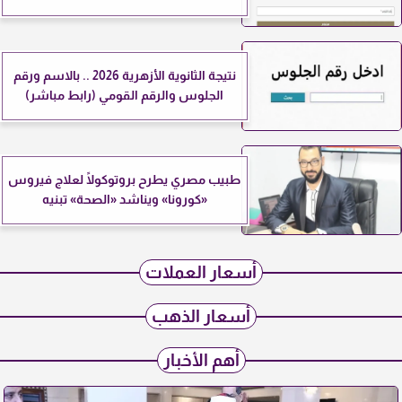
نتيجة الثانوية الأزهرية 2026 .. بالاسم ورقم
الجلوس والرقم القومي (رابط مباشر)
طبيب مصري يطرح بروتوكولًا لعلاج فيروس
«كورونا» ويناشد «الصحة» تبنيه
أسعار العملات
أسعار الذهب
أهم الأخبار