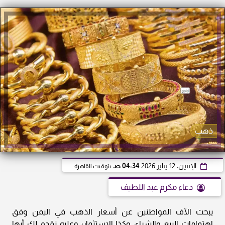
ذهب
الإثنين، 12 يناير 2026
04:34 صـ
بتوقيت القاهرة
دعاء مكرم عبد اللطيف
يبحث الآف المواطنين عن أسعار الذهب في اليمن وفق
اهتمامات البيع والشراء، وكذا الاستثمار؛ وعليه نقدم لك أيها