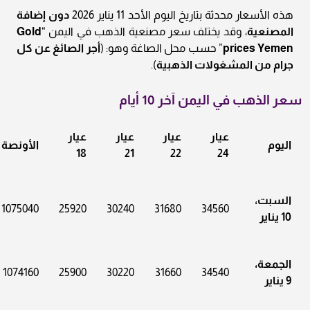
هذه الأسعار محدثة بتاريخ اليوم الأحد 11 يناير 2026
دون إضافة
المصنعية
، وقد يختلف سعر مصنعية الذهب في اليمن “
Gold
prices Yemen
” حسب محل الصاغة وهو: (
أجر الصائغ عن كل
جرام من المشغولات الذهبية
).
سعر الذهب في اليمن آخر 10 أيام
عيار
عيار
عيار
عيار
اليوم
الأونصة
18
21
22
24
السبت،
1075040
25920
30240
31680
34560
10 يناير
الجمعة،
1074160
25900
30220
31660
34540
9 يناير