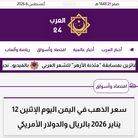
صفر
21
1448 هـ
أغسطس
6
2026
أخبار العرب
أخبار عالمية
اقتصاد وأسواق
رياضة وألعاب
ين بمسابقة ”مئذنة الأزهر” للشعر العربي
بالفيديو.. نجيب ساو
اقتصاد وأسواق
سعر الذهب في اليمن اليوم الإثنين 12
يناير 2026 بالريال والدولار الأمريكي