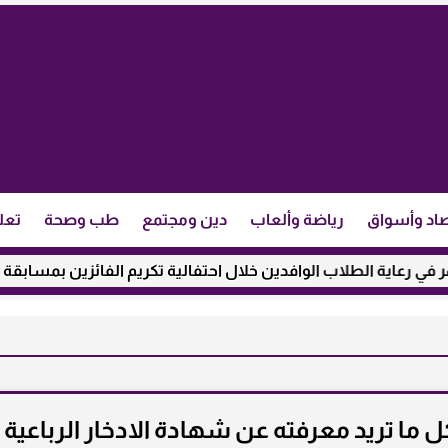
اد وأسواق
رياضة وألعاب
دين ومجتمع
طب وصحة
تعل
ية الطلاب الوافدين خلال احتفالية تكريم الفائزين بمسابقة ”مئذنة 
ى .. كل ما تريد معرفته عن شهادة الادخار الرباعية