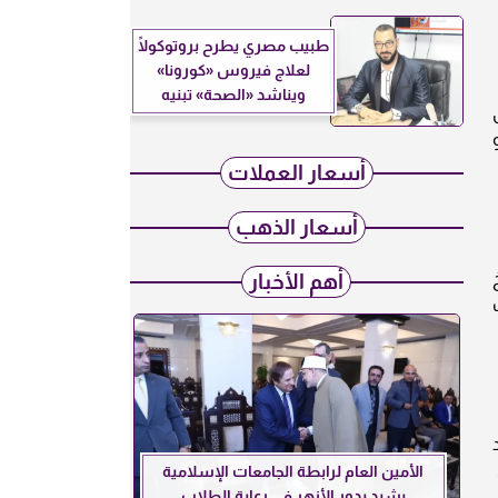
طبيب مصري يطرح بروتوكولًا
لعلاج فيروس «كورونا»
ويناشد «الصحة» تبنيه
ى
و
أسعار العملات
أسعار الذهب
أهم الأخبار
ف
الأمين العام لرابطة الجامعات الإسلامية
يشيد بدور الأزهر في رعاية الطلاب