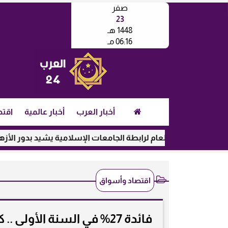
صفر
23
1448 هـ
06:16 مـ
أخبار العرب
أخبار عالمية
اقتص
الأمين العام لرابطة الجامعات الإسلامية يشيد بدور الأزهر في رعا
اقتصاد وأسواق
فائدة 27% في السنة الأول