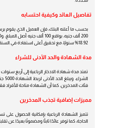
محددة.
تفاصيل العائد وكيفية احتسابه
18.92% سنويًا، مع تحقيق أعلى استفادة في السنة الأولى التي يصل فيها العائد المكافئ إلى 27%.
مدة الشهادة والحد الأدنى للشراء
تمتد مدة شهادة الادخار الرباعية إلى أربع سنوات
الشرا
فئات المدخرين. كما أن الشهادة متاحة للأفراد فقط
مميزات إضافية تجذب المدخرين
تتميز الشهادة الرباعية بإمكانية الحصول على تس
الحاجة، كما توفر عائدًا ثابتًا ومضمونًا بعيدًا عن 