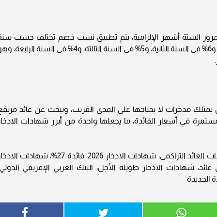
رور الستة أشهر الإلزامية، يتم تطبيق نسب خصم تختلف حسب سنة
الاسترداد، حيث تبلغ النسبة 7% في السنة الأولى، و6% في السنة الثانية، و5% في السنة الثالثة، و4% في السنة الرابعة،
لرباعية 2026 خيارًا مثاليًا لمن يمتلك مدخرات لا يحتاجها على المدى القريب، ويبحث عن عائد مرتف
مرة في أسعار الفائدة، ما يجعلها واحدة من أبرز شهادات الادخار
شهادة الادخار الرباعية، شهادة الادخار الرباعية ذات العائد التراكمي، شهادات الادخار 2026، فائدة 27%، شهادات ال
 عائد، شهادات الادخار طويلة الأجل، البنك العربي الإفريقي الدولي،
ة الجديدة