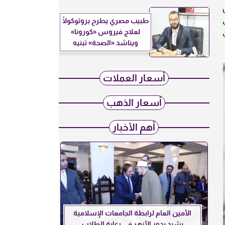
طبيب مصري يطرح بروتوكولًا
لعلاج فيروس «كورونا»
ويناشد «الصحة» تبنيه
أسعار العملات
أسعار الذهب
أهم الأخبار
الأمين العام لرابطة الجامعات الإسلامية
يشيد بدور الأزهر في رعاية الطلاب