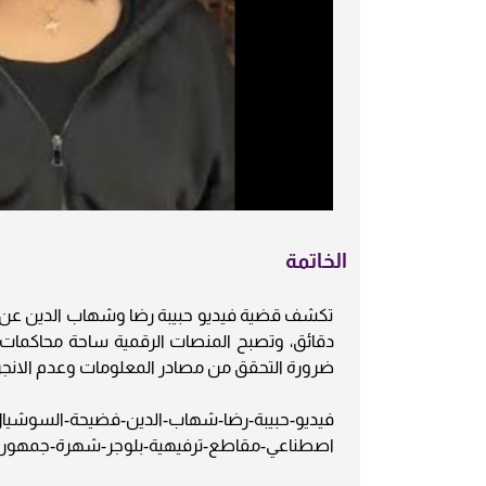
الخاتمة
تكشف قضية فيديو حبيبة رضا وشهاب الدين عن ال
دقائق، وتصبح المنصات الرقمية ساحة محاكمات 
ضرورة التحقق من مصادر المعلومات وعدم الانجرا
فيديو-حبيبة-رضا-شهاب-الدين-فضيحة-السوشيا
اصطناعي-مقاطع-ترفيهية-بلوجر-شهرة-جمهور-