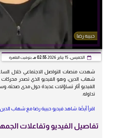
حبيبه رضا
الخميس، 15 يناير 2026
02:55 مـ
بتوقيت القاهرة
شهدت منصات التواصل الاجتماعي خلال الساع
شهاب الدين، وهو الفيديو الذي تصدر محركات
الفيديو أثار تساؤلات عديدة حول مدى صحته، و
تداوله.
اقرأ أيضًا: شاهد فيديو حبيبة رضا مع شهاب الدين 9 دقائق يتصدر الترند
تفاصيل الفيديو وتفاعلات الجمه