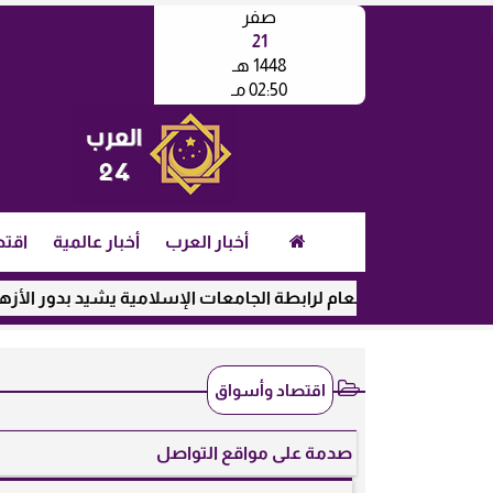
صفر
21
1448 هـ
02:50 مـ
أخبار العرب
أخبار عالمية
اقتص
ين العام لرابطة الجامعات الإسلامية يشيد بدور الأزهر في رعاية الط
اقتصاد وأسواق
صدمة على مواقع التواصل