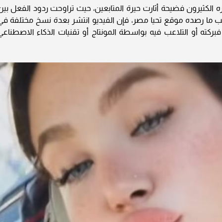
ره الكثيرون فضيحة أثارت حيرة المتابعين، حيث تراوحت ردود الفعل بين
 رصده موقع تحيا مصر، فإن الفيديو انتشر بعدة نسخ مختلفة في
بركته أو التلاعب فيه بواسطة المونتاج أو تقنيات الذكاء الاصطناعي