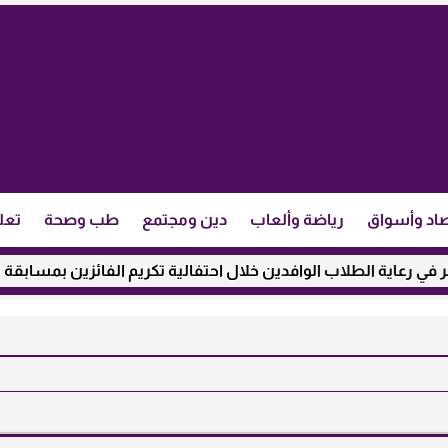
اد وأسواق
رياضة وألعاب
دين ومجتمع
طب وصحة
تعل
لاب الوافدين خلال احتفالية تكريم الفائزين بمسابقة ”مئذنة الأزهر”