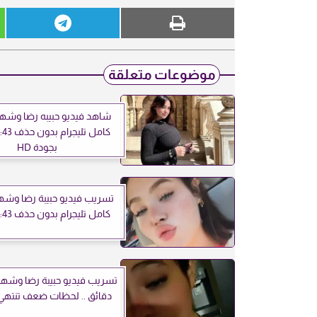
موضوعات متعلقة
شاهد فيديو حبيبه رضا وشها
بجودة HD
تسريب فيديو حبيبة رضا وشه
كامل تليجرام بدون حذف 17:43 دقيقة
دقائق .. لحظات ضعف تنتهي