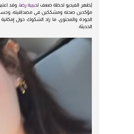
يُظهر الفيديو لحظة ضعف ل
حبيبة رضا
، وقد اعتب
مؤكدين صحته ومشككين في مصداقيته، وحسب ما
الجودة والمحتوى، ما زاد الشكوك حول إمكانية ف
الحديثة.