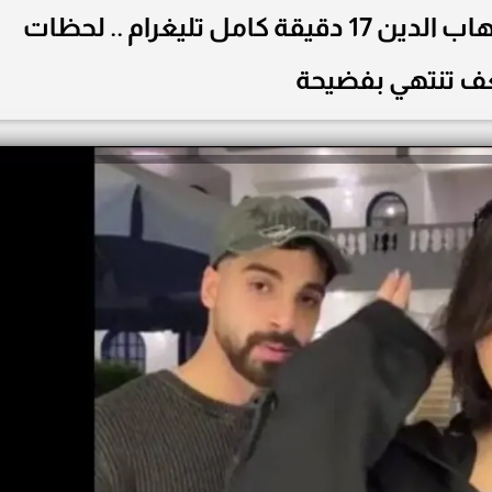
تسريب فيديو حبيبة رضا وشهاب الدين 17 دقيقة كامل تليغرام .. لحظات
 تنتهي بفضيحة