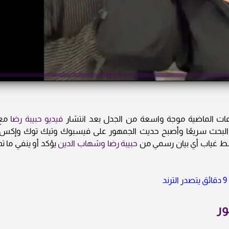
ات الماضية موجة واسعة من الجدل بعد انتشار
فيديو حبيبة رضا
مع
 البحث سريعًا وأصبح حديث الجمهور على فيسبوك وتيك توك وإكس،
سط غياب أي بيان رسمي من
حبيبة رضا وشهاب الدين
يؤكد أو ينفي ما تم
ور