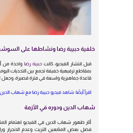
خلفية حبيبة رضا ونشاطها على السوشيا
قبل انتشار الفيديو، كانت
حبيبة رضا
واحدة من أب
بمقاطع ترفيهية خفيفة تجمع بين التحديات اليو
قاعدة جماهيرية واسعة في فترة قصيرة، وجعل اسم
اقرأ أيضًا: شاهد فيديو حبيبة رضا مع شهاب الدين 9 دقائق يتصدر الترند
شهاب الدين ودوره في الأزمة
أثار ظهور شهاب الدين في الفيديو اهتمام المتاب
فضل بعض المتابعين التريث وعدم الانجرار وراء