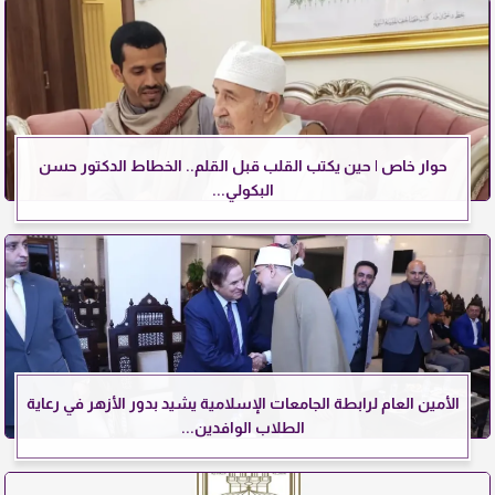
حوار خاص | حين يكتب القلب قبل القلم.. الخطاط الدكتور حسن
البكولي...
الأمين العام لرابطة الجامعات الإسلامية يشيد بدور الأزهر في رعاية
الطلاب الوافدين...