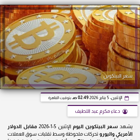
سعر البيتكوين
الإثنين، 5 يناير 2026
02:49 صـ
بتوقيت القاهرة
دعاء مكرم عبد اللطيف
يشهد
سعر البيتكوين اليوم
الإثنين 5-1-2026
مقابل الدولار
الأمريكي واليورو
تحركات ملحوظة وسط تقلبات سوق العملات