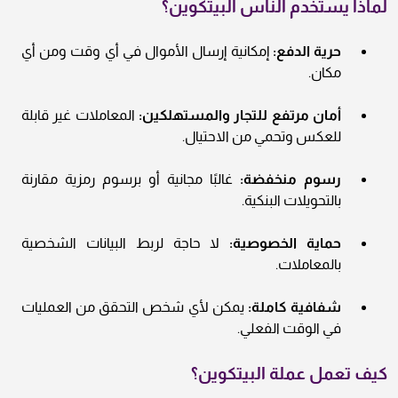
لماذا يستخدم الناس البيتكوين؟
حرية الدفع:
إمكانية إرسال الأموال في أي وقت ومن أي
مكان.
أمان مرتفع للتجار والمستهلكين:
المعاملات غير قابلة
للعكس وتحمي من الاحتيال.
رسوم منخفضة:
غالبًا مجانية أو برسوم رمزية مقارنة
بالتحويلات البنكية.
حماية الخصوصية:
لا حاجة لربط البيانات الشخصية
بالمعاملات.
شفافية كاملة:
يمكن لأي شخص التحقق من العمليات
في الوقت الفعلي.
كيف تعمل عملة البيتكوين؟