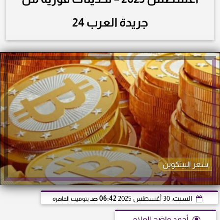
جريدة العرب 24
سعر البيتكوين
السبت، 30 أغسطس 2025
06:42 صـ
بتوقيت القاهرة
أحمد واضح العلامي