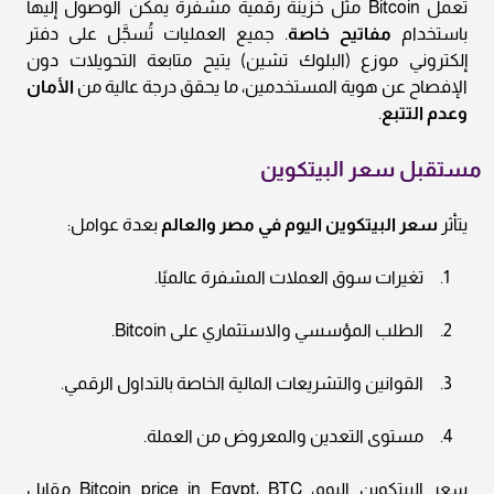
تعمل Bitcoin مثل خزينة رقمية مشفّرة يمكن الوصول إليها
باستخدام
مفاتيح خاصة
. جميع العمليات تُسجَّل على دفتر
إلكتروني موزع (البلوك تشين) يتيح متابعة التحويلات دون
الإفصاح عن هوية المستخدمين، ما يحقق درجة عالية من
الأمان
وعدم التتبع
.
مستقبل سعر البيتكوين
يتأثر
سعر البيتكوين اليوم في مصر والعالم
بعدة عوامل:
تغيرات سوق العملات المشفرة عالميًا.
الطلب المؤسسي والاستثماري على Bitcoin.
القوانين والتشريعات المالية الخاصة بالتداول الرقمي.
مستوى التعدين والمعروض من العملة.
سعر البيتكوين اليوم، Bitcoin price in Egypt، BTC مقابل