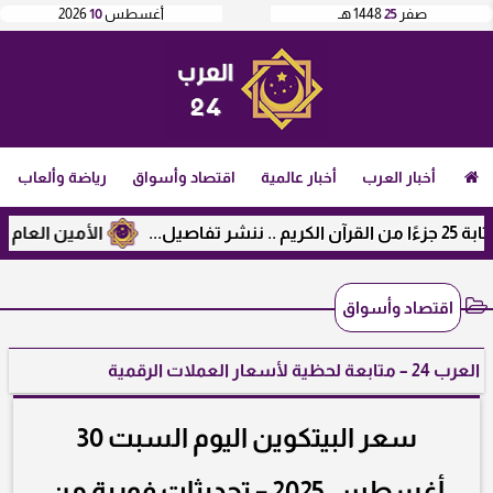
صفر
25
1448 هـ
أغسطس
10
2026
أخبار العرب
أخبار عالمية
اقتصاد وأسواق
رياضة وألعاب
الأمين العام لرابطة 
اقتصاد وأسواق
العرب 24 – متابعة لحظية لأسعار العملات الرقمية
سعر البيتكوين اليوم السبت 30
أغسطس 2025 – تحديثات فورية من