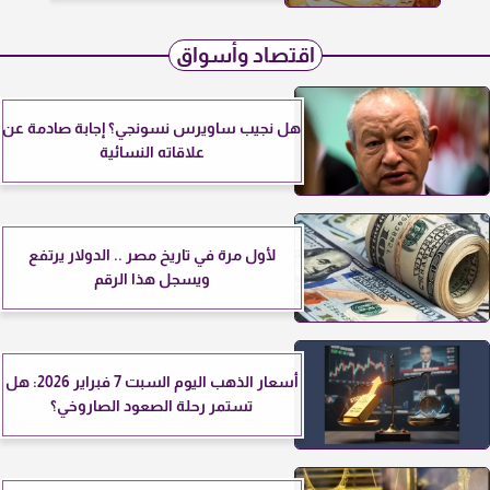
اقتصاد وأسواق
هل نجيب ساويرس نسونجي؟ إجابة صادمة عن
علاقاته النسائية
لأول مرة في تاريخ مصر .. الدولار يرتفع
ويسجل هذا الرقم
أسعار الذهب اليوم السبت 7 فبراير 2026: هل
تستمر رحلة الصعود الصاروخي؟