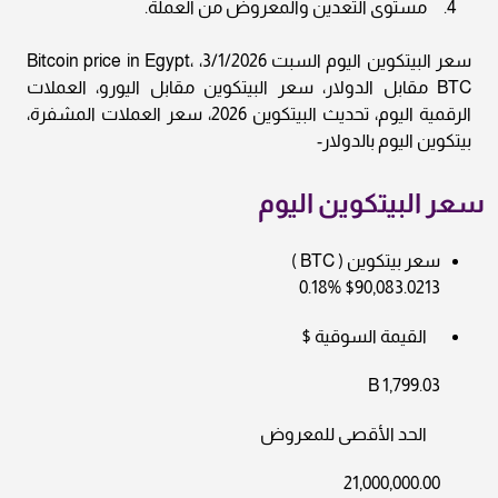
مستوى التعدين والمعروض من العملة.
سعر البيتكوين اليوم السبت 3/1/2026، Bitcoin price in Egypt،
BTC مقابل الدولار، سعر البيتكوين مقابل اليورو، العملات
الرقمية اليوم، تحديث البيتكوين 2026، سعر العملات المشفرة،
بيتكوين اليوم بالدولار-
سعر البيتكوين اليوم
سعر بيتكوين ( BTC )
$90,083.0213 0.18%
القيمة السوقية $
1,799.03 B
الحد الأقصى للمعروض
21,000,000.00