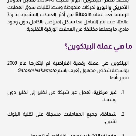
الأمريكي واليورو
تحركات ملحوظة وسط تقلبات سوق العملات
الرقمية. تُعد عملة
Bitcoin
من أكثر العملات المشفرة تداولًا
عالميًا، حيث يتم التعامل بها بشكل افتراضي بالكامل دون وجود
مادي، ما يجعلها مختلفة عن العملات الورقية التقليدية.
ما هي عملة البيتكوين؟
البيتكوين هي
عملة رقمية افتراضية
تم ابتكارها عام 2009
بواسطة شخص مجهول يُعرف باسم
Satoshi Nakamoto
.
تتميز بأنها:
غير مركزية:
تعمل عبر شبكة من نظير إلى نظير دون
وسيط.
شفافة:
جميع المعاملات مسجلة على تقنية البلوك
تشين.
مؤمنة بالتشفير:
يصعب اختراقها أو تزويرها.