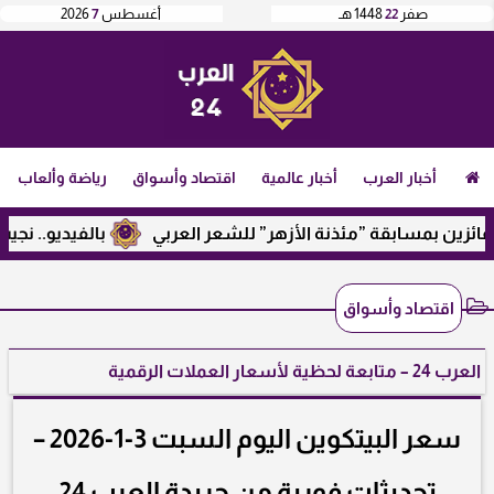
صفر
22
1448 هـ
أغسطس
7
2026
أخبار العرب
أخبار عالمية
اقتصاد وأسواق
رياضة وألعاب
ن بمسابقة ”مئذنة الأزهر” للشعر العربي
بالفيديو.. نجيب ساوي
اقتصاد وأسواق
العرب 24 – متابعة لحظية لأسعار العملات الرقمية
سعر البيتكوين اليوم السبت 3-1-2026 –
تحديثات فورية من جريدة العرب 24