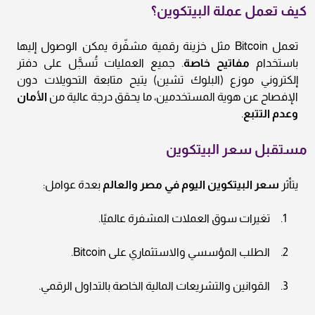
كيف تعمل عملة البيتكوين؟
تعمل Bitcoin مثل خزينة رقمية مشفّرة يمكن الوصول إليها
باستخدام
مفاتيح خاصة
. جميع العمليات تُسجَّل على دفتر
إلكتروني موزع (البلوك تشين) يتيح متابعة التحويلات دون
الإفصاح عن هوية المستخدمين، ما يحقق درجة عالية من
الأمان
وعدم التتبع
.
مستقبل سعر البيتكوين
يتأثر
سعر البيتكوين اليوم في مصر والعالم
بعدة عوامل:
تغيرات سوق العملات المشفرة عالميًا.
الطلب المؤسسي والاستثماري على Bitcoin.
القوانين والتشريعات المالية الخاصة بالتداول الرقمي.