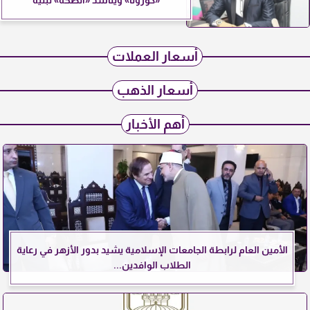
«كورونا» ويناشد «الصحة» تبنيه
أسعار العملات
أسعار الذهب
أهم الأخبار
الأمين العام لرابطة الجامعات الإسلامية يشيد بدور الأزهر في رعاية
الطلاب الوافدين...