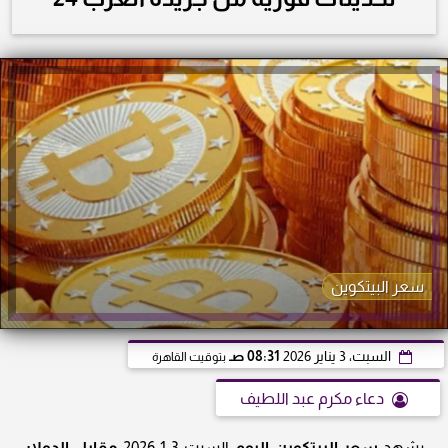
سعر البيتكوين
السبت، 3 يناير 2026
08:31 صـ
بتوقيت القاهرة
دعاء مكرم عبد اللطيف
يشهد
سعر البيتكوين اليوم
السبت 3-1-2026
مقابل الدولار