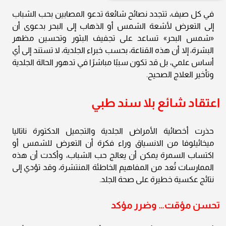
في كل صيف، تتجدد نصائح شائعة تدعو المصابين بحب الشباب
إلى التعرض لأشعة الشمس أو الذهاب إلى البحر بدعوى أن
«شمس البحر» تساعد على تجفيف البثور وتحسين مظهر
البشرة، إلا أن هذه القناعة، بحسب خبراء الجلدية، لا تستند إلى أي
أساس علمي، بل قد تكون سببًا مباشرًا في تدهور الحالة الجلدية
وتأخير العلاج الصحيح.
اعتقاد شائع بلا سند طبي
حذرت أخصائية الأمراض الجلدية والتجميل الدكتورة ناتاليا
ميخائيلوفا من الانسياق وراء فكرة أن التعرض للشمس أو
اكتساب السمرة يمكن أن يعالج حب الشباب، وأكدت أن هذه
الممارسات تُعد من المفاهيم الخاطئة المنتشرة، وقد تؤدي إلى
نتائج عكسية خطيرة على صحة الجلد.
تحسن مؤقت… وضرر مؤكد