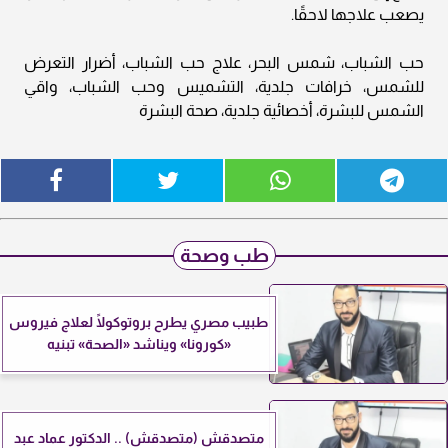
يصعب علاجها لاحقًا.
حب الشباب، شمس البحر، علاج حب الشباب، أضرار التعرض
للشمس، خرافات جلدية، التشميس وحب الشباب، واقي
الشمس للبشرة، أخصائية جلدية، صحة البشرة
طب وصحة
طبيب مصري يطرح بروتوكولًا لعلاج فيروس
«كورونا» ويناشد «الصحة» تبنيه
متصدقش (متصدقش) .. الدكتور عماد عبد