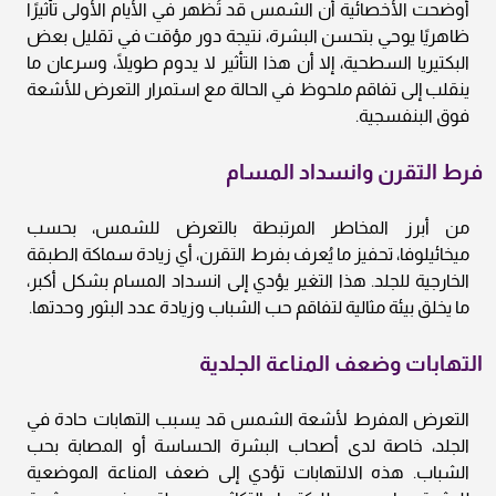
أوضحت الأخصائية أن الشمس قد تُظهر في الأيام الأولى تأثيرًا
ظاهريًا يوحي بتحسن البشرة، نتيجة دور مؤقت في تقليل بعض
البكتيريا السطحية، إلا أن هذا التأثير لا يدوم طويلًا، وسرعان ما
ينقلب إلى تفاقم ملحوظ في الحالة مع استمرار التعرض للأشعة
فوق البنفسجية.
فرط التقرن وانسداد المسام
من أبرز المخاطر المرتبطة بالتعرض للشمس، بحسب
ميخائيلوفا، تحفيز ما يُعرف بفرط التقرن، أي زيادة سماكة الطبقة
الخارجية للجلد. هذا التغير يؤدي إلى انسداد المسام بشكل أكبر،
ما يخلق بيئة مثالية لتفاقم حب الشباب وزيادة عدد البثور وحدتها.
التهابات وضعف المناعة الجلدية
التعرض المفرط لأشعة الشمس قد يسبب التهابات حادة في
الجلد، خاصة لدى أصحاب البشرة الحساسة أو المصابة بحب
الشباب. هذه الالتهابات تؤدي إلى ضعف المناعة الموضعية