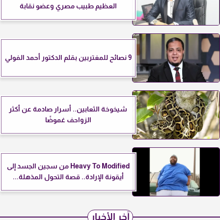
العظيم طبيب مصري وعضو نقابة
9 نصائح للمغتربين بقلم الدكتور أحمد الفولي
شيخوخة الثعابين.. أسرار صادمة عن أكثر
الزواحف غموضًا
Heavy To Modified من سجين الجسد إلى
أيقونة الإرادة.. قصة التحول المذهلة...
آخر الأخبار