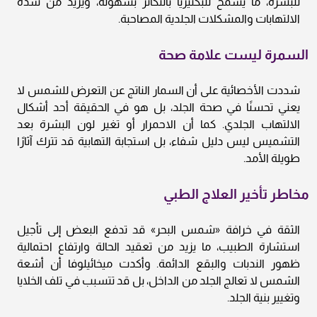
للبشرة، ما يسمح للبكتيريا بالتكاثر بسهولة، ويزيد من شدة
الالتهابات والمشكلات الجلدية المصاحبة.
السمرة ليست علامة صحة
شددت الأخصائية على أن السمار الناتج عن التعرض للشمس لا
يعني تحسنًا في صحة الجلد، بل هو في الحقيقة أحد أشكال
الالتهاب الجلدي. كما أن الاحمرار أو تغير لون البشرة بعد
التشميس ليس دليل شفاء، بل استجابة التهابية قد تترك آثارًا
طويلة الأمد.
مخاطر تأخير العلاج الطبي
الثقة في خرافة «شمس البحر» قد تدفع البعض إلى تأجيل
استشارة الطبيب، ما يزيد من تعقيد الحالة وارتفاع احتمالية
ظهور الندبات والبقع الدائمة. وأكدت ميخائيلوفا أن أشعة
الشمس لا تعالج الجلد من الداخل، بل قد تتسبب في تلف الخلايا
وتغيير بنية الجلد.