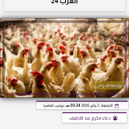
العرب 24
بورصة الدواجن
الجمعة، 2 يناير 2026
03:24 صـ
بتوقيت القاهرة
دعاء مكرم عبد اللطيف