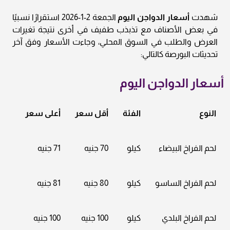
شهدت
أسعار الدواجن اليوم
الجمعة 2-1-2026 استقرارًا نسبيًا
في بعض الأصناف مع تذبذب طفيف في أخرى نتيجة تغيرات
العرض والطلب في السوق المحلي، وجاءت الأسعار وفق آخر
تحديثات البورصة كالتالي:
أسعار الدواجن اليوم
النوع
الفئة
أقل سعر
أعلى سعر
لحم الفراخ البيضاء
كيلو
70 جنيه
71 جنيه
لحم الفراخ الساسو
كيلو
80 جنيه
81 جنيه
لحم الفراخ البلدي
كيلو
100 جنيه
100 جنيه