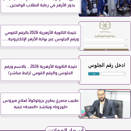
بدور الأزهر في رعاية الطلاب الوافدين...
نتيجة الثانوية الأزهرية 2026 بالرقم القومي
ورقم الجلوس عبر بوابة الأزهر الإلكترونية.....
نتيجة الثانوية الأزهرية 2026 .. بالاسم ورقم
الجلوس والرقم القومي (رابط مباشر)
طبيب مصري يطرح بروتوكولًا لعلاج فيروس
«كورونا» ويناشد «الصحة» تبنيه
أسعار العملات