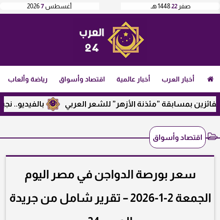
صفر
22
1448 هـ
أغسطس
7
2026
أخبار العرب
أخبار عالمية
اقتصاد وأسواق
رياضة وألعاب
ن بمسابقة ”مئذنة الأزهر” للشعر العربي
بالفيديو.. نجيب ساوي
اقتصاد وأسواق
سعر بورصة الدواجن في مصر اليوم
الجمعة 2-1-2026 – تقرير شامل من جريدة