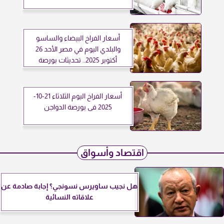
أسعار الفراخ البيضاء والساسو
والبلدي اليوم في مصر الأحد 26
أكتوبر 2025.. تحديثات بورصة
الدواجن لحظة بلحظة
أسعار الفراخ اليوم الثلاثاء 21-10-
2025 فى بورصة الدواجن
اقتصاد وأسواق
هل نجيب ساويرس نسونجي؟ إجابة صادمة عن
علاقاته النسائية