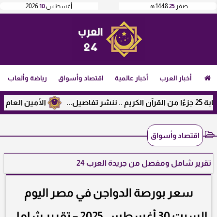
صفر
25
1448 هـ
أغسطس
10
2026
أخبار العرب
أخبار عالمية
اقتصاد وأسواق
رياضة وألعاب
الأمين العام لرابطة ال
اقتصاد وأسواق
تقرير شامل ومفصل من جريدة العرب 24
سعر بورصة الدواجن في مصر اليوم
السبت 30 أغسطس 2025 – تقرير شامل