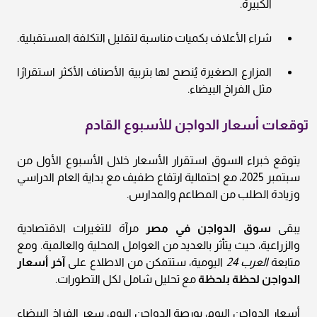
الكبيرة.
شراء الأعلاف بكميات مناسبة لتقليل التكلفة المستقبلية.
المزارع الصغيرة يُنصح لها بتربية الأصناف الأكثر استقرارًا
مثل الفراخ البيضاء.
توقعات أسعار الدواجن للأسبوع القادم
يتوقع خبراء السوق استقرار الأسعار خلال الأسبوع الأول من
سبتمبر 2025، مع احتمالية ارتفاع طفيف مع بداية العام الدراسي
وزيادة الطلب من المطاعم والمدارس.
يبقى
سوق الدواجن في مصر
مرآة للتغيرات الاقتصادية
والزراعية، حيث يتأثر بالعديد من العوامل المحلية والعالمية. ومع
متابعة
العرب 24
اليومية، ستتمكن من الاطلاع على
آخر أسعار
الدواجن لحظة بلحظة
مع تحليل شامل لكل التطورات.
أسعار الدواجن اليوم، بورصة الدواجن اليوم، سعر الفراخ البيضاء