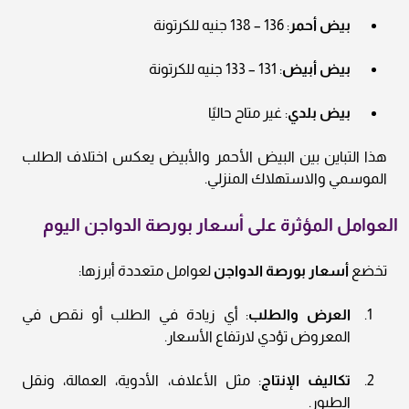
بيض أحمر
: 136 – 138 جنيه للكرتونة
بيض أبيض
: 131 – 133 جنيه للكرتونة
بيض بلدي
: غير متاح حاليًا
هذا التباين بين البيض الأحمر والأبيض يعكس اختلاف الطلب
الموسمي والاستهلاك المنزلي.
العوامل المؤثرة على أسعار بورصة الدواجن اليوم
تخضع
أسعار بورصة الدواجن
لعوامل متعددة أبرزها:
العرض والطلب
: أي زيادة في الطلب أو نقص في
المعروض تؤدي لارتفاع الأسعار.
تكاليف الإنتاج
: مثل الأعلاف، الأدوية، العمالة، ونقل
الطيور.