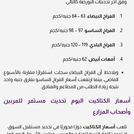
وفق آخر تحديثات البورصة كالتالي:
الفراخ البيضاء
: 63 – 64 جنيه/كجم
الفراخ الساسو
: 97 – 98 جنيه/كجم
الفراخ البلدي
: 119 – 120 جنيه/كجم
أمهات أبيض
: 62 جنيه/كجم
ويلاحظ أن الفراخ البيضاء سجلت استقرارًا مقارنة بالأسبوع
الماضي، بينما ارتفعت أسعار الفراخ الساسو بفارق جنيه واحد
نتيجة زيادة الطلب من المطاعم والفنادق.
أسعار الكتاكيت اليوم تحديث مستمر للمربين
وأصحاب المزارع
تلعب
أسعار الكتاكيت
دورًا محوريًا في تحديد مستقبل السوق،
إذ تحدد تكلفة التربية للمزارع والمربين. وجاءت الأسعار اليوم كما