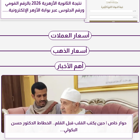
نتيجة الثانوية الأزهرية 2026 بالرقم القومي
ورقم الجلوس عبر بوابة الأزهر الإلكترونية.....
أسعار العملات
أسعار الذهب
أهم الأخبار
حوار خاص | حين يكتب القلب قبل القلم.. الخطاط الدكتور حسن
البكولي...