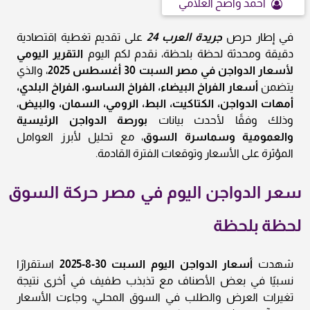
أحمد واضح العلامي
في إطار حرص
جريدة العرب 24
على تقديم تغطية اقتصادية
دقيقة ومحدثة لحظة بلحظة، نقدم لكم اليوم
التقرير اليومي
لأسعار الدواجن في مصر السبت 30 أغسطس 2025
، والذي
يتضمن
أسعار الفراخ البيضاء، الفراخ الساسو، الفراخ البلدي،
أمهات الدواجن، الكتاكيت، البط، الرومي، السمان، والبيض
،
وذلك وفقًا لأحدث بيانات
بورصة الدواجن الرئيسية
والعمومية وسماسرة السوق
، مع تحليل لأبرز العوامل
المؤثرة على الأسعار وتوقعات الفترة القادمة.
سعر الدواجن اليوم في مصر حركة السوق
لحظة بلحظة
شهدت
أسعار الدواجن اليوم السبت 30-8-2025
استقرارًا
نسبيًا في بعض الأصناف مع تذبذب طفيف في أخرى نتيجة
تغيرات العرض والطلب في السوق المحلي، وجاءت الأسعار