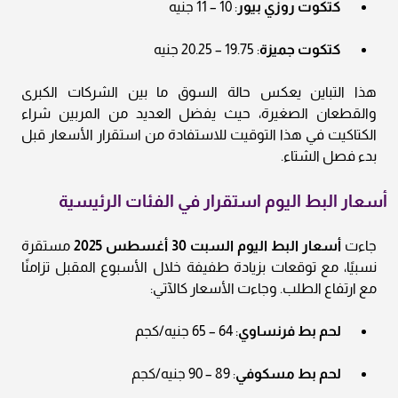
كتكوت روزي بيور
: 10 – 11 جنيه
كتكوت جميزة
: 19.75 – 20.25 جنيه
هذا التباين يعكس حالة السوق ما بين الشركات الكبرى
والقطعان الصغيرة، حيث يفضل العديد من المربين شراء
الكتاكيت في هذا التوقيت للاستفادة من استقرار الأسعار قبل
بدء فصل الشتاء.
أسعار البط اليوم استقرار في الفئات الرئيسية
جاءت
أسعار البط اليوم السبت 30 أغسطس 2025
مستقرة
نسبيًا، مع توقعات بزيادة طفيفة خلال الأسبوع المقبل تزامنًا
مع ارتفاع الطلب. وجاءت الأسعار كالآتي:
لحم بط فرنساوي
: 64 – 65 جنيه/كجم
لحم بط مسكوفي
: 89 – 90 جنيه/كجم