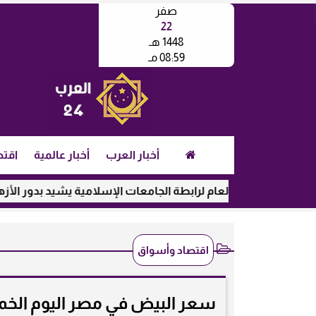
صفر
22
1448 هـ
08:59 مـ
أخبار العرب
أخبار عالمية
اقتص
مين العام لرابطة الجامعات الإسلامية يشيد بدور الأزهر في رعاية ا
اقتصاد وأسواق