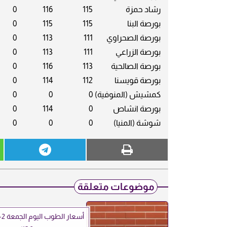
رشاد حمزة
115
116
0
بورصة البنا
115
115
0
بورصة الصحراوي
111
113
0
بورصة الزراعي
111
113
0
بورصة الصالحية
113
116
0
بورصة قويسنا
112
114
0
كمشيش (المنوفية)
0
0
0
بورصة انشاص
0
114
0
شوشة (المنيا)
0
0
0
موضوعات متعلقة