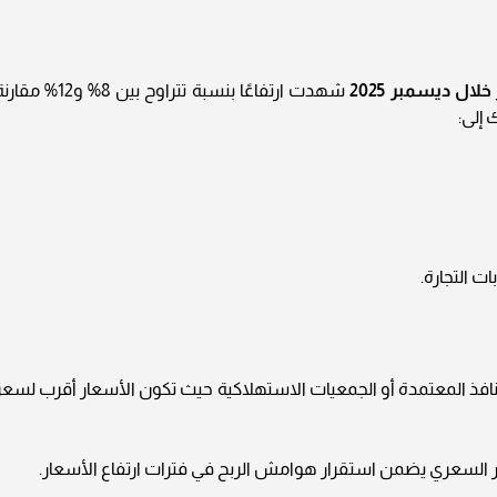
ل ديسمبر 2025
شهدت ارتفاعًا بنسبة تتراوح بين 8% و12% مق
 إلى:
ت التجارة.
نافذ المعتمدة أو الجمعيات الاستهلاكية حيث تكون الأسعار أقرب لسعر
ار السعري يضمن استقرار هوامش الربح في فترات ارتفاع الأسعار.