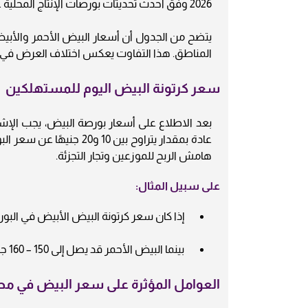
2026 وفق أحدث تحديثات بورصات الإنتاج المحلية على النحو التالي:
يتضح من الجدول أن أسعار البيض الأحمر والأبي
المناطق. هذا التفاوت يعكس اختلاف العرض في ا
سعر كرتونة البيض اليوم للمستهلكين
بعد الاطلاع على أسعار بورصة البيض، يجب الإشا
عادة بمقدار يتراوح بين 10
هامش الربح للموزعين وتجار التجزئة.
على سبيل المثال:
إذا كان سعر كرتونة البيض الأبيض في البورصة 133 جنيهًا، فقد تباع للمستهلك بسعر يتراوح بين 143 – 53
بينما البيض الأحمر قد يصل إلى 150 – 160 جنيهًا حسب المنطقة والطلب.
العوامل المؤثرة على سعر البيض في مص