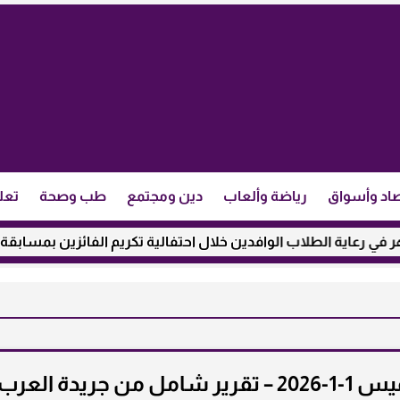
اد وأسواق
رياضة وألعاب
دين ومجتمع
طب وصحة
تعل
لطلاب الوافدين خلال احتفالية تكريم الفائزين بمسابقة ”مئذنة الأزه
سعر البيض في مصر اليوم الخميس 1-1-2026 – تقرير شامل من جريدة العرب