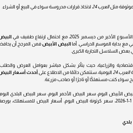
موثوقة مثل
العرب 24
لاتخاذ قرارات مدروسة سواء في البيع أو الشراء.
ديسمبر 2025، مع احتمال ارتفاع طفيف في
البيض
مع بداية الموسم الدراسي. أما
البيض الأبيض
فمن المرجح أن يحافظ
 بعض السلاسل التجارية الكبرى.
اقتصادية والزراعية، حيث يتأثر بشكل مباشر بعوامل العرض والطلب،
ة
العرب 24
اليومية، ستتمكن دائمًا من الاطلاع على
أحدث أسعار البيض
ح سواء كنت مستهلكًا أو تاجرًا أو صاحب مزرعة.
يض الأبيض اليوم، سعر البيض الأحمر اليوم، سعر البيض البلدي اليوم،
أسعار البيض في مصر، بورصة البيض الخميس 1-1-2026، سعر كرتونة البيض اليوم، أسعار البيض للمستهلك، بورص
بلدي