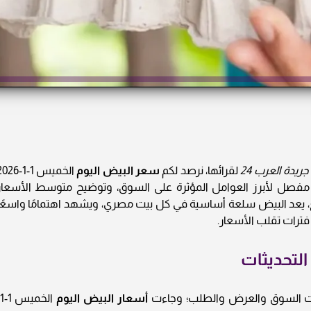
جريدة العرب 24
لقرائها، نرصد لكم
سعر البيض اليوم
الخميس 1-1-26
مفصل لأبرز العوامل المؤثرة على السوق، وتوضيح متوسط الأسعار
، يعد البيض سلعة أساسية في كل بيت مصري، ويشهد اهتمامًا واسعًا
ترات تقلب الأسعار.
التحديثات
غيرات السوق والعرض والطلب؛ وجاءت
أسعار البيض اليوم