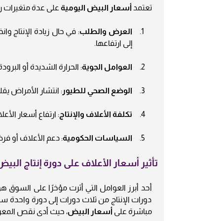
تعتمد
أسعار البيض اليومية
على عدة متغيرات رئي
العرض والطلب
: في حال زيادة الإنتاج و
إلى ارتفاعها.
العوامل الجوية
: الحرارة الشديدة أو البرودة
الوضع الصحي للطيور
: انتشار الأمراض يقلل
تكلفة الأعلاف والإنتاج
: ارتفاع أسعار الأعل
السياسات الحكومية
: دعم الأعلاف أو فرض
تأثير أسعار الأعلاف على دورة إنتاج البي
أحد أبرز العوامل التي أثرت مؤخرًا على السوق هو
دورات الإنتاج من ثلاث دورات إلى دورة واحدة سن
مباشرة على
أسعار البيض
، حيث أدى نقص المعروض