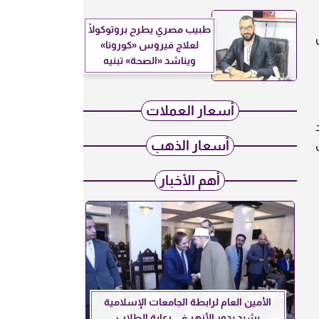
طبيب مصري يطرح بروتوكولًا
لعلاج فيروس «كورونا»
ويناشد «الصحة» تبنيه
أسعار العملات
ى
أسعار الذهب
أهم الأخبار
الأمين العام لرابطة الجامعات الإسلامية
يشيد بدور الأزهر في رعاية الطلاب