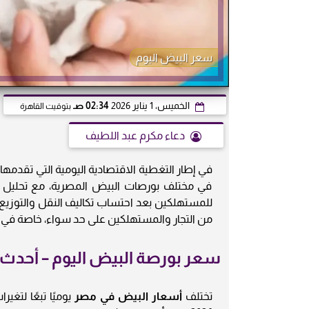
سعر البيض اليوم
الخميس، 1 يناير 2026
02:34 صـ
بتوقيت القاهرة
دعاء مكرم عبد اللطيف
في إطار التغطية الاقتصادية اليومية التي تقدمها
في مختلف بورصات البيض المصرية، مع تحليل 
للمستهلكين بعد احتساب تكاليف النقل والتوزيع
من التجار والمستهلكين على حد سواء، خاصة في ف
سعر بورصة البيض اليوم – أحدث 
تختلف
أسعار البيض في مصر
يوميًا تبعًا لت