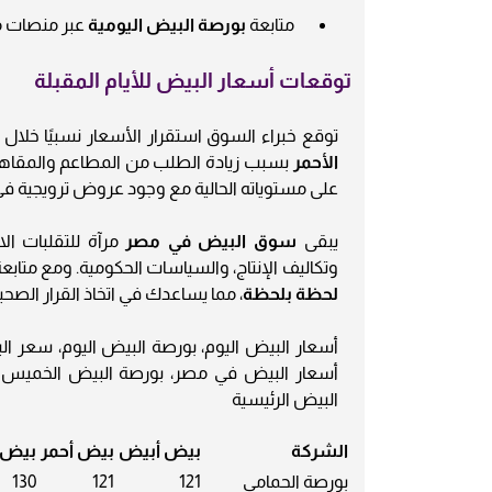
متابعة
بورصة البيض اليومية
عبر منصات 
توقعات أسعار البيض للأيام المقبلة
توقع خبراء السوق استقرار الأسعار نسبيًا خلال الأسبوع الأخير من 
الأحمر
بسبب زيادة الطلب من المطاعم والمقاهي 
على مستوياته الحالية مع وجود عروض ترويجية في
يبقى
سوق البيض في مصر
مرآة للتقلبات ال
وتكاليف الإنتاج، والسياسات الحكومية. ومع متابع
لحظة بلحظة
، مما يساعدك في اتخاذ القرار الصحي
أسعار البيض اليوم، بورصة البيض اليوم، سعر الب
البيض الرئيسية
الشركة
بيض أبيض
بيض أحمر
بيض 
بورصة الحمامي
121
121
130