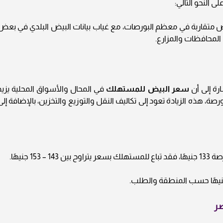
ض متقاربة في معظم البورصات، مع غياب بيانات البيض البلدي في بعض
لمحافظات والمزارع.
رة إلى أن
سعر البيض للمستهلك
في المحال والأسواق المحلية يزيد
 و20 جنيهًا عن سعر البورصة، هذه الزيادة تعود إلى تكاليف النقل والتوزيع والتخزين، بالإضافة إل
1 جنيهًا.
ر