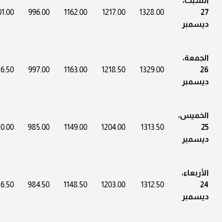
السبت،
01.00
996.00
1162.00
1217.00
1328.00
27
ديسمبر
الجمعة،
6.50
997.00
1163.00
1218.50
1329.00
26
ديسمبر
الخميس،
0.00
985.00
1149.00
1204.00
1313.50
25
ديسمبر
الأربعاء،
6.50
984.50
1148.50
1203.00
1312.50
24
ديسمبر