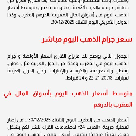
والشراء، وكذا الاستثمار؛ وعليه نقدم لك أيها القارئ العزيز من
جماهير جريدة «العرب 24» نشرة دورية تتضمن متوسط أسعار
الذهب اليوم في أسواق المال المغربية بالدرهم المغربي، وكذا
الدولار الأمريكي اليوم الثلاثاء 30/12/2025.
سعر جرام الذهب اليوم مباشر
الجدول التالي يوضح لك عزيزي القارئ أسعار الأونصة و جرام
الذهب اليوم في المغرب وعددًا من الدول العربية مثل: عمان،
وقطر، والسعودية، والكويت، والإمارات، وجل الدول العربية
لعيارات: 18, 20, 21, 22 و 24 قيراط.
متوسط أسعار الذهب اليوم بأسواق المال في
المغرب بالدرهم
أسعار الذهب في المغرب اليوم الثلاثاء 30/12/2025 .. في إطار
تغطية جريدة «العرب 24» لاهتمامات القراء ننشر لكم بشكل
دوري تقريرًا متجددًا يتضمن أسعار معدن الذهب اليوم في