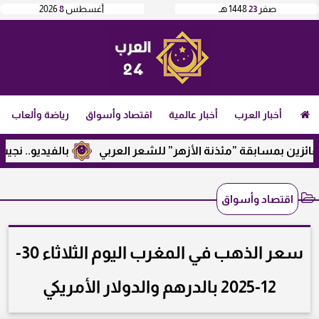
صفر
23
1448 هـ
أغسطس
8
2026
أخبار العرب
أخبار عالمية
اقتصاد وأسواق
رياضة وألعاب
بمسابقة ”مئذنة الأزهر” للشعر العربي
بالفيديو.. نجيب ساوير
اقتصاد وأسواق
سعر الذهب في المغرب اليوم الثلاثاء 30-
12-2025 بالدرهم والدولار الأمريكي