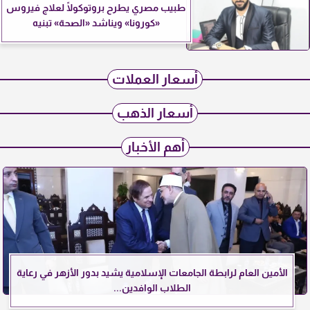
طبيب مصري يطرح بروتوكولًا لعلاج فيروس
«كورونا» ويناشد «الصحة» تبنيه
أسعار العملات
أسعار الذهب
أهم الأخبار
الأمين العام لرابطة الجامعات الإسلامية يشيد بدور الأزهر في رعاية
الطلاب الوافدين...