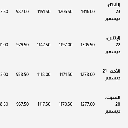
الثلاثاء،
3.50
987.00
1151.50
1206.50
1316.00
23
ديسمبر
الإثنين،
11.00
979.50
1142.50
1197.00
1305.50
22
ديسمبر
الأحد، 21
3.00
958.50
1118.00
1171.50
1278.00
ديسمبر
السبت،
8.50
957.50
1117.50
1170.50
1277.00
20
ديسمبر