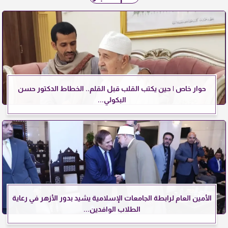
حوار خاص | حين يكتب القلب قبل القلم.. الخطاط الدكتور حسن
البكولي...
الأمين العام لرابطة الجامعات الإسلامية يشيد بدور الأزهر في رعاية
الطلاب الوافدين...