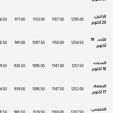
الإثنين،
6.50
971.00
1133.00
1187.00
1295.00
20 أكتوبر
الأحد، 19
8.50
941.00
1097.50
1150.00
1254.50
أكتوبر
السبت،
9.50
938.50
1095.00
1147.00
1251.50
18 أكتوبر
الجمعة،
4.50
939.00
1095.50
1147.50
1252.00
17 أكتوبر
الخميس،
8.50
965.50
1126.50
1180.00
1287.50