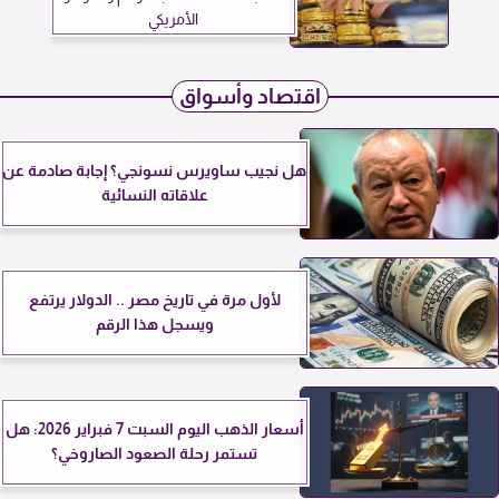
الأمريكي
اقتصاد وأسواق
هل نجيب ساويرس نسونجي؟ إجابة صادمة عن
علاقاته النسائية
لأول مرة في تاريخ مصر .. الدولار يرتفع
ويسجل هذا الرقم
أسعار الذهب اليوم السبت 7 فبراير 2026: هل
تستمر رحلة الصعود الصاروخي؟