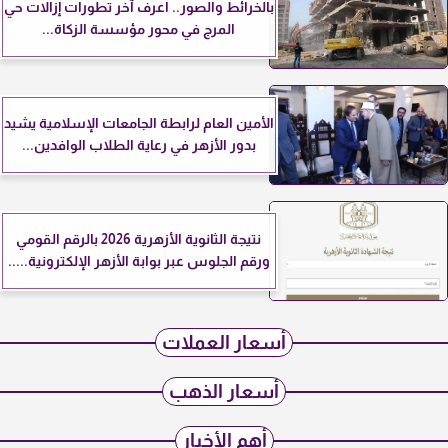
بالخرائط والصور.. اعرف آخر تطورات إزالات حي
المرج في محور مؤسسة الزكاة...
الأمين العام لرابطة الجامعات الإسلامية يشيد
بدور الأزهر في رعاية الطلاب الوافدين...
نتيجة الثانوية الأزهرية 2026 بالرقم القومي
ورقم الجلوس عبر بوابة الأزهر الإلكترونية.....
أسعار العملات
أسعار الذهب
أهم الأخبار