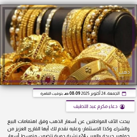
ذهب
الجمعة، 24 أكتوبر 2025
08:09 صـ
بتوقيت القاهرة
دعاء مكرم عبد اللطيف
يبحث الآف المواطنين عن أسعار الذهب وفق اهتمامات البيع
والشراء، وكذا الاستثمار؛ وعليه نقدم لك أيها القارئ العزيز من
جماهير جريدة «العرب 24» نشرة دورية تتضمن متوسط أسعار