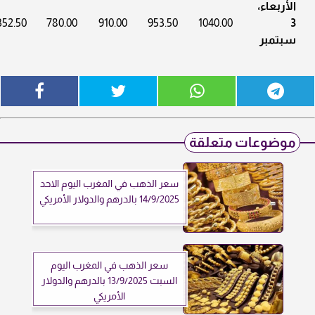
الأربعاء،
352.50
780.00
910.00
953.50
1040.00
3
سبتمبر
موضوعات متعلقة
سعر الذهب في المغرب اليوم الاحد
14/9/2025 بالدرهم والدولار الأمريكي
سعر الذهب في المغرب اليوم
السبت 13/9/2025 بالدرهم والدولار
الأمريكي