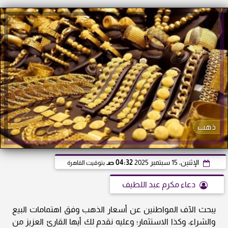
ذهب
الإثنين، 15 سبتمبر 2025
04:32 صـ
بتوقيت القاهرة
دعاء مكرم عبد اللطيف
يبحث الآف المواطنين عن أسعار الذهب وفق اهتمامات البيع
والشراء، وكذا الاستثمار؛ وعليه نقدم لك أيها القارئ العزيز من