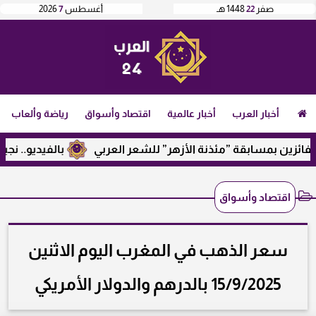
صفر
22
1448 هـ
أغسطس
7
2026
أخبار العرب
أخبار عالمية
اقتصاد وأسواق
رياضة وألعاب
بمسابقة ”مئذنة الأزهر” للشعر العربي
بالفيديو.. نجيب ساوير
اقتصاد وأسواق
سعر الذهب في المغرب اليوم الاثنين
15/9/2025 بالدرهم والدولار الأمريكي