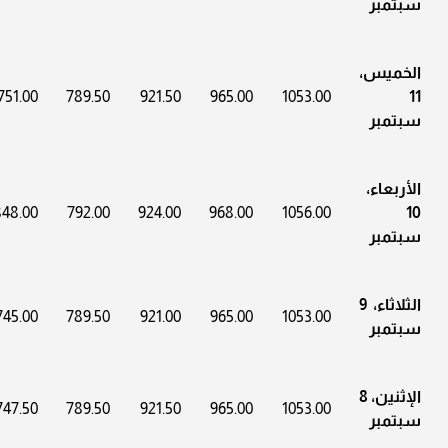
سبتمبر
الخميس،
751.00
789.50
921.50
965.00
1053.00
11
سبتمبر
الأربعاء،
48.00
792.00
924.00
968.00
1056.00
10
سبتمبر
الثلاثاء، 9
745.00
789.50
921.00
965.00
1053.00
سبتمبر
الإثنين، 8
747.50
789.50
921.50
965.00
1053.00
سبتمبر