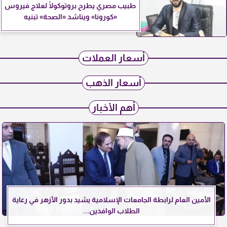
طبيب مصري يطرح بروتوكولًا لعلاج فيروس
«كورونا» ويناشد «الصحة» تبنيه
أسعار العملات
أسعار الذهب
أهم الأخبار
الأمين العام لرابطة الجامعات الإسلامية يشيد بدور الأزهر في رعاية
الطلاب الوافدين...