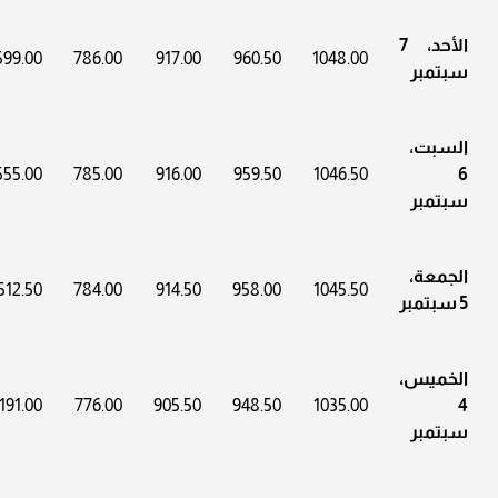
الأحد، 7
599.00
786.00
917.00
960.50
1048.00
سبتمبر
السبت،
555.00
785.00
916.00
959.50
1046.50
6
سبتمبر
الجمعة،
512.50
784.00
914.50
958.00
1045.50
5 سبتمبر
الخميس،
191.00
776.00
905.50
948.50
1035.00
4
سبتمبر